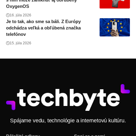
OxygenOS
16. júla 2026
Je to tak, ako sme sa báli. Z Európy
odchádza veľká a obľúbená značka
telefónov
15. júla 2026
Spájame vedu, technológie a internetovú kultúru.