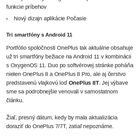
funkcie príbehov
Nový dizajn aplikácie Počasie
Tri smartfóny s Android 11
Portfólio spoločnosti OnePlus tak aktuálne obsahuje
už tri smartfóny bežiace na Android 11 v kombinácii
s OxygenOS 11. Duo po softvérovej stránke poháňa
nielen OnePlus 8 a OnePlus 8 Pro, ale aj čerstvo
predstavenú vlajkovú loď
OnePlus 8T
. Jej výbave
sme sa podrobnejšie venovali
v samostatnom
článku
.
Žiaľ, presný dátum, kedy by mala aktualizácia
doraziť do OnePlus 7/7T, zatiaľ nepoznáme.