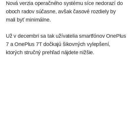
Nová verzia operačného systému síce nedorazí do
oboch radov súčasne, avšak časové rozdiely by
mali byť minimálne.
Už v decembri sa tak užívatelia smartfónov OnePlus
7 a OnePlus 7T dočkajú šikovných vylepšení,
ktorých stručný prehľad nájdete nižšie.