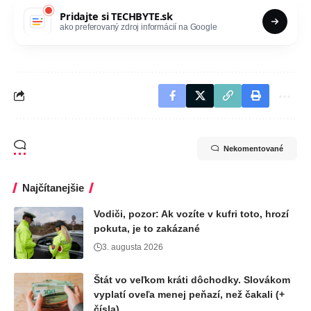
Pridajte si
TECHBYTE.sk
ako preferovaný zdroj informácií na Google
Nekomentované
Najčítanejšie
Vodiči, pozor: Ak vozíte v kufri toto, hrozí
pokuta, je to zakázané
3. augusta 2026
Štát vo veľkom kráti dôchodky. Slovákom
vyplatí oveľa menej peňazí, než čakali (+
čísla)