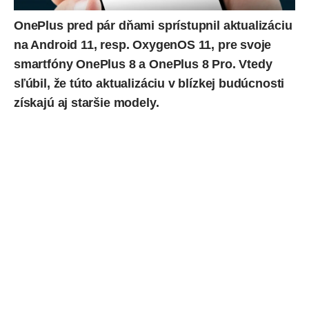
OnePlus pred pár dňami sprístupnil aktualizáciu
na Android 11, resp. OxygenOS 11, pre svoje
smartfóny
OnePlus 8 a OnePlus 8 Pro
. Vtedy
sľúbil, že túto aktualizáciu v blízkej budúcnosti
získajú aj staršie modely.