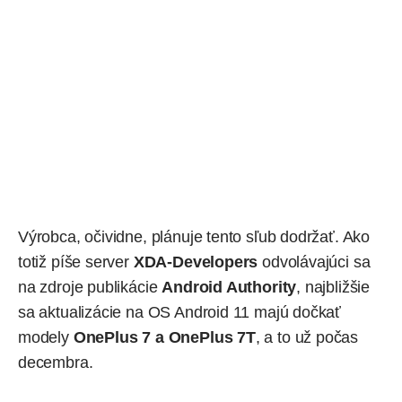
Výrobca, očividne, plánuje tento sľub dodržať. Ako
totiž píše server
XDA-Developers
odvolávajúci sa
na zdroje publikácie
Android Authority
, najbližšie
sa aktualizácie na OS Android 11 majú dočkať
modely
OnePlus 7 a OnePlus 7T
, a to už počas
decembra.