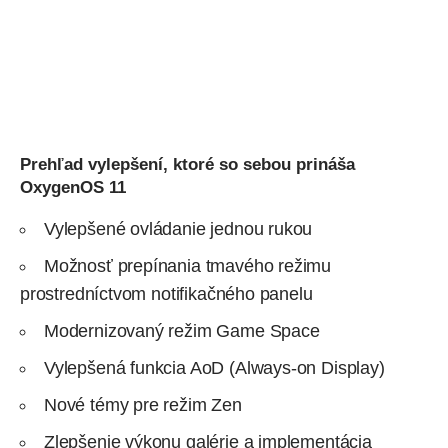
Prehľad vylepšení, ktoré so sebou prináša
OxygenOS 11
Vylepšené ovládanie jednou rukou
Možnosť prepínania tmavého režimu
prostredníctvom notifikačného panelu
Modernizovaný režim Game Space
Vylepšená funkcia AoD (Always-on Display)
Nové témy pre režim Zen
Zlepšenie výkonu galérie a implementácia