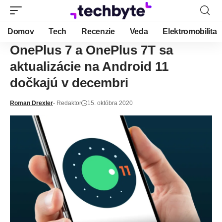
Domov
Tech
Recenzie
Veda
Elektromobilita
OnePlus 7 a OnePlus 7T sa
aktualizácie na Android 11
dočkajú v decembri
Roman Drexler
- Redaktor
15. októbra 2020