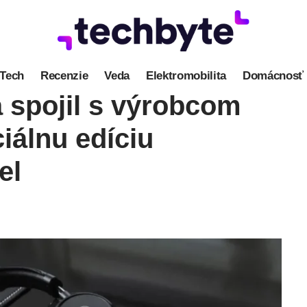
Tech
Recenzie
Veda
Elektromobilita
Domácnosť
 spojil s výrobcom
ciálnu edíciu
el