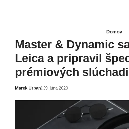
Domov
Master & Dynamic sa
Leica a pripravil špe
prémiových slúchadi
Marek Urban
9. júna 2020