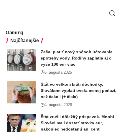
Gaming
Najčítanejšie
Začal platiť nový spôsob účtovania
spotreby vody. Rodiny zaplatia aj o
vyše 100 eur viac
5. augusta 2026
Štát vo veľkom kráti dôchodky.
Slovákom vyplatí oveľa menej peňazí,
než čakali (+ čísla)
4. augusta 2026
Štát zrušil dôležitý príspevok. Mnohí
Slováci mali dostať stovky eur,
nakoniec nedostanú ani cent