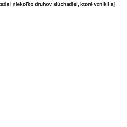
tiaľ niekoľko druhov slúchadiel, ktoré vznikli aj