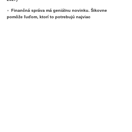
Finančná správa má geniálnu novinku. Šikovne
pomôže ľuďom, ktorí to potrebujú najviac