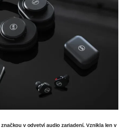
značkou v odvetví audio zariadení. Vznikla len v