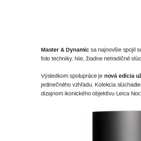
Master & Dynamic
sa najnovšie spojil
s
foto techniky. Nie, žiadne netradičné sl
Výsledkom spolupráce je
nová edícia už
jedinečného vzhľadu. Kolekcia slúchadie
dizajnom ikonického objektívu Leica No