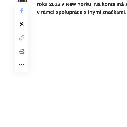
Zdieľať
roku 2013 v New Yorku. Na konte má za
v rámci spolupráce s inými značkami.