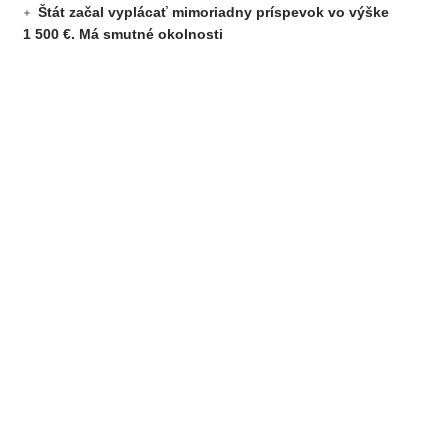
Štát začal vyplácať mimoriadny príspevok vo výške
1 500 €. Má smutné okolnosti