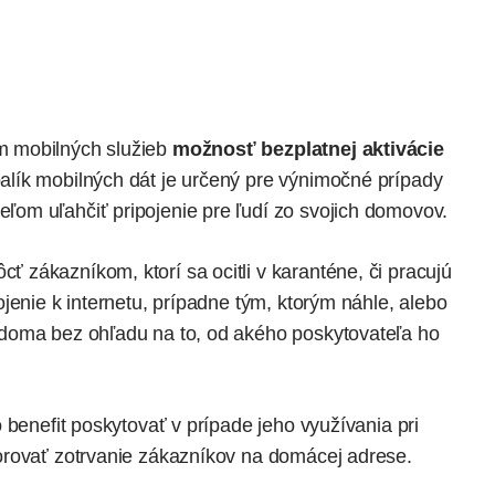
m mobilných služieb
možnosť bezplatnej aktivácie
balík mobilných dát je určený pre výnimočné prípady
eľom uľahčiť pripojenie pre ľudí zo svojich domovov.
zákazníkom, ktorí sa ocitli v karanténe, či pracujú
jenie k internetu, prípadne tým, ktorým náhle, alebo
doma bez ohľadu na to, od akého poskytovateľa ho
 benefit poskytovať v prípade jeho využívania pri
orovať zotrvanie zákazníkov na domácej adrese.