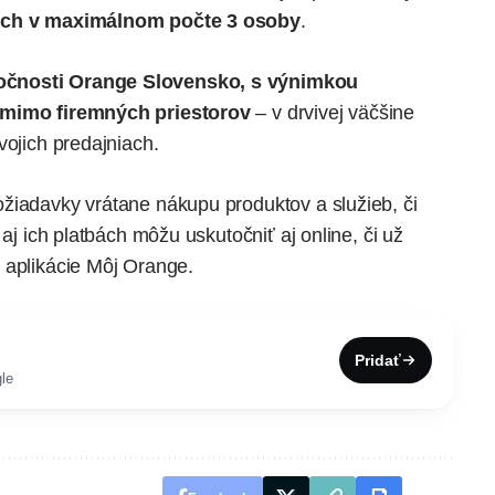
ach v maximálnom počte 3 osoby
.
čnosti Orange Slovensko, s výnimkou
e mimo firemných priestorov
– v drvivej väčšine
vojich predajniach.
žiadavky vrátane nákupu produktov a služieb, či
 aj ich platbách môžu uskutočniť aj online, či už
 aplikácie
Môj Orange
.
Pridať
le