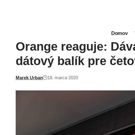
Domov
Orange reaguje: Dáv
dátový balík pre četo
Marek Urban
18. marca 2020