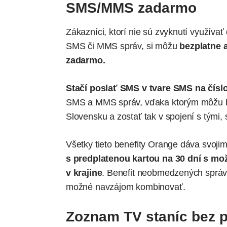
SMS/MMS zadarmo
Zákazníci, ktorí nie sú zvyknutí využív
SMS či MMS správ, si môžu
bezplatne
zadarmo.
Stačí poslať SMS v tvare SMS na čísl
SMS a MMS správ, vďaka ktorým môžu bez
Slovensku a zostať tak v spojení s tými, 
Všetky tieto benefity Orange dáva svoj
s predplatenou kartou na 30 dní s mo
v krajine
. Benefit neobmedzených sprá
možné navzájom kombinovať.
Zoznam TV staníc bez 