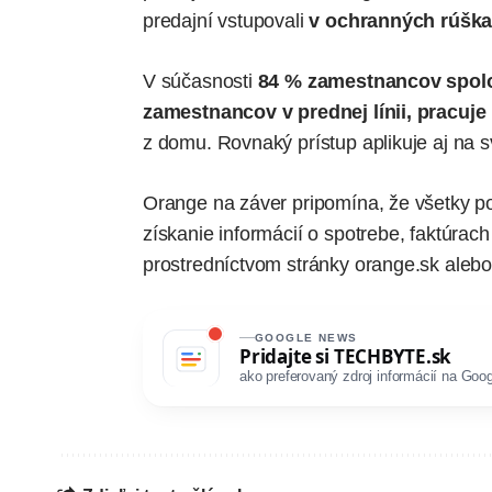
predajní vstupovali
v ochranných rúšk
V súčasnosti
84 % zamestnancov spolo
zamestnancov v prednej línii, pracuj
z domu. Rovnaký prístup aplikuje aj na s
Orange na záver pripomína, že všetky po
získanie informácií o spotrebe, faktúrach
prostredníctvom stránky
orange.sk
alebo
GOOGLE NEWS
Pridajte si
TECHBYTE.sk
ako preferovaný zdroj informácií na Goog