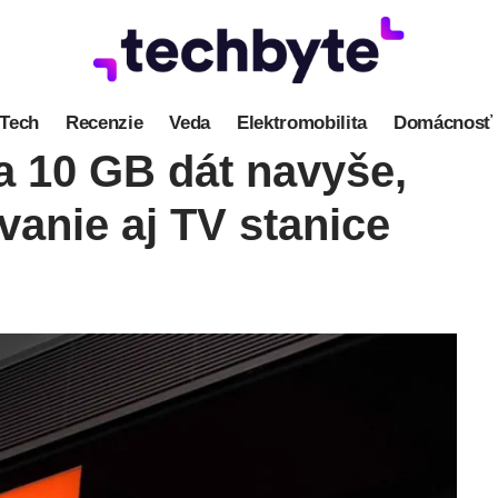
Tech
Recenzie
Veda
Elektromobilita
Domácnosť
a 10 GB dát navyše,
vanie aj TV stanice