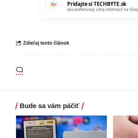
Pridajte si
TECHBYTE.sk
ako preferovaný zdroj informácií na Goog
Zdieľaj tento článok
Bude sa vám páčiť