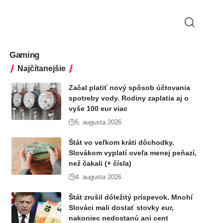
Gaming
Najčítanejšie
Začal platiť nový spôsob účtovania
spotreby vody. Rodiny zaplatia aj o
vyše 100 eur viac
5. augusta 2026
Štát vo veľkom kráti dôchodky.
Slovákom vyplatí oveľa menej peňazí,
než čakali (+ čísla)
4. augusta 2026
Štát zrušil dôležitý príspevok. Mnohí
Slováci mali dostať stovky eur,
nakoniec nedostanú ani cent