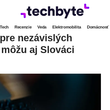
Tech
Recenzie
Veda
Elektromobilita
Domácnosť
pre nezávislých
a môžu aj Slováci