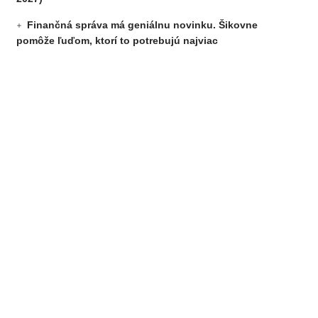
Finančná správa má geniálnu novinku. Šikovne
pomôže ľuďom, ktorí to potrebujú najviac