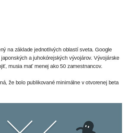
ený na základe jednotlivých oblastí sveta. Google
 japonských a juhokórejských vývojárov. Vývojárske
pojiť, musia mať menej ako 50 zamestnancov.
ená, že bolo publikované minimálne v otvorenej beta