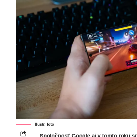
Ilustr. foto
Spoločnosť Google aj v tomto roku sp