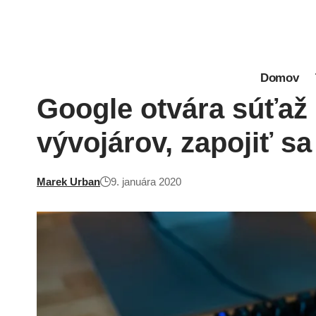
Domov
Google otvára súťaž 
vývojárov, zapojiť s
Marek Urban
9. januára 2020