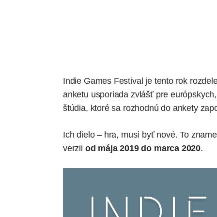
Indie Games Festival
je tento rok rozdel
anketu usporiada zvlášť pre európskych,
štúdia, ktoré sa rozhodnú do ankety za
Ich dielo – hra, musí byť nové. To znam
verzii
od mája 2019 do marca 2020
.