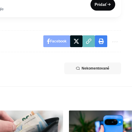
Pridať
le
Facebook
Nekomentované