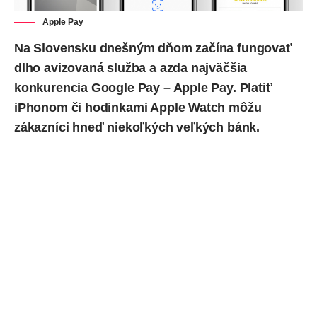
Apple Pay
Na Slovensku dnešným dňom začína fungovať
dlho avizovaná služba a azda najväčšia
konkurencia
Google Pay
–
Apple Pay
. Platiť
iPhonom či hodinkami Apple Watch môžu
zákazníci hneď niekoľkých veľkých bánk.