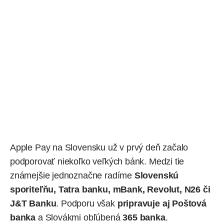
Apple Pay na Slovensku už v prvý deň začalo
podporovať niekoľko veľkých bánk. Medzi tie
známejšie jednoznačne radíme
Slovenskú
sporiteľňu, Tatra banku, mBank, Revolut, N26 či
J&T Banku
. Podporu však
pripravuje aj Poštová
banka
a Slovákmi obľúbená
365 banka
.