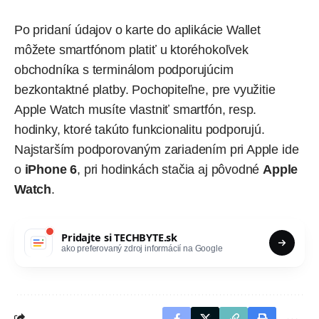
Po pridaní údajov o karte do aplikácie Wallet
môžete smartfónom platiť u ktoréhokoľvek
obchodníka s terminálom podporujúcim
bezkontaktné platby. Pochopiteľne, pre využitie
Apple Watch musíte vlastniť smartfón, resp.
hodinky, ktoré takúto funkcionalitu podporujú.
Najstarším podporovaným zariadením pri Apple ide
o
iPhone 6
, pri hodinkách stačia aj pôvodné
Apple
Watch
.
Pridajte si
TECHBYTE.sk
ako preferovaný zdroj informácií na Google