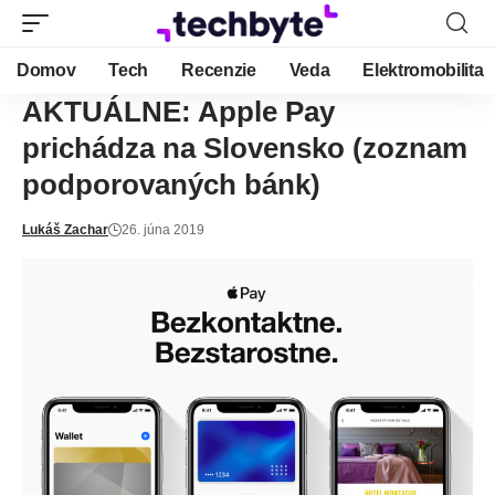
Domov
Tech
Recenzie
Veda
Elektromobilita
AKTUÁLNE: Apple Pay
prichádza na Slovensko (zoznam
podporovaných bánk)
Lukáš Zachar
26. júna 2019