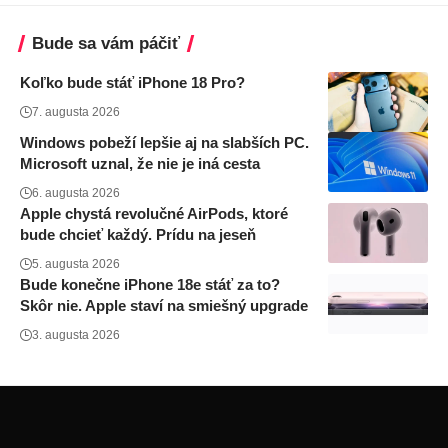
Bude sa vám páčiť
Koľko bude stáť iPhone 18 Pro?
7. augusta 2026
Windows pobeží lepšie aj na slabších PC.
Microsoft uznal, že nie je iná cesta
6. augusta 2026
Apple chystá revolučné AirPods, ktoré
bude chcieť každý. Prídu na jeseň
5. augusta 2026
Bude konečne iPhone 18e stáť za to?
Skôr nie. Apple staví na smiešný upgrade
3. augusta 2026