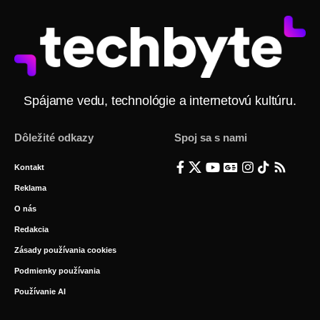
Spájame vedu, technológie a internetovú kultúru.
Dôležité odkazy
Spoj sa s nami
Kontakt
Reklama
O nás
Redakcia
Zásady používania cookies
Podmienky používania
Používanie AI