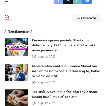
2 komentáre
Najčítanejšie
Finančná správa posiela Slovákom
dôležité listy. Od 1. januára 2027 vzniká
nová povinnosť
7. augusta 2026
Ministerstvo vnútra odporúča Slovákom
mať doma hotovosť. Prezradili aj to, koľko
si máme odložiť
7. augusta 2026
185-tisíc Slovákom príde dôležitý oznam.
Mnohí budú musieť zaplatiť
7. augusta 2026