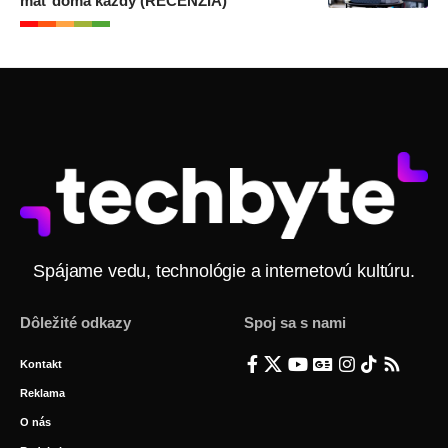
mať doma každý (RECENZIA)
Spájame vedu, technológie a internetovú kultúru.
Dôležité odkazy
Spoj sa s nami
Kontakt
Reklama
O nás