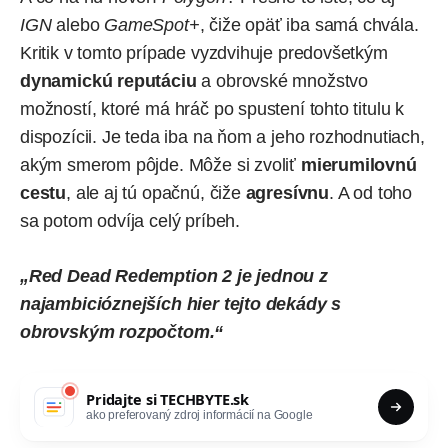
IGN
alebo
GameSpot+
, čiže opäť iba samá chvála.
Kritik v tomto prípade vyzdvihuje predovšetkým
dynamickú reputáciu
a obrovské množstvo
možností, ktoré má hráč po spustení tohto titulu k
dispozícii. Je teda iba na ňom a jeho rozhodnutiach,
akým smerom pôjde. Môže si zvoliť
mierumilovnú
cestu
, ale aj tú opačnú, čiže
agresívnu
. A od toho
sa potom odvíja celý príbeh.
„Red Dead Redemption 2 je jednou z
najambicióznejších hier tejto dekády s
obrovským rozpočtom.“
Pridajte si
TECHBYTE.sk
ako preferovaný zdroj informácií na Google