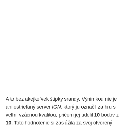
A to bez akejkoľvek štipky srandy. Výnimkou nie je
ani ostrieľaný server
IGN
, ktorý ju
označil
za hru s
veľmi vzácnou kvalitou, pričom jej udelil
10
bodov z
10
. Toto hodnotenie si zaslúžila za svoj otvorený