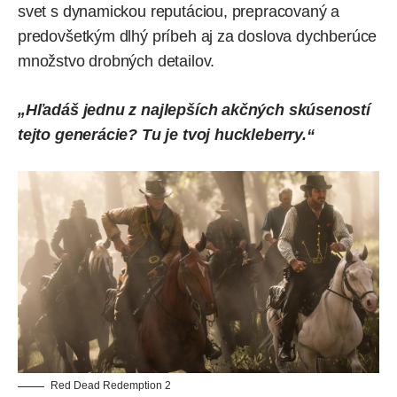
svet s dynamickou reputáciou, prepracovaný a
predovšetkým dlhý príbeh aj za doslova dychberúce
množstvo drobných detailov.
„Hľadáš jednu z najlepších akčných skúseností
tejto generácie? Tu je tvoj huckleberry.“
Red Dead Redemption 2