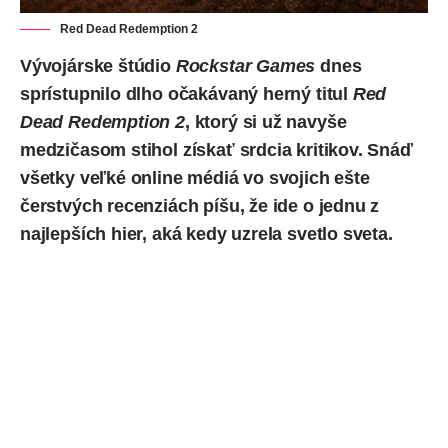
Red Dead Redemption 2
Vývojárske štúdio
Rockstar Games
dnes
sprístupnilo dlho očakávaný herný titul
Red
Dead Redemption 2
, ktorý si už navyše
medzičasom stihol získať srdcia kritikov. Snáď
všetky veľké online médiá vo svojich ešte
čerstvých recenziách píšu, že ide o jednu z
najlepších hier, aká kedy uzrela svetlo sveta.