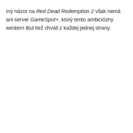
Iný názor na
Red Dead Redemption 2
však nemá
ani server
GameSpot+
, ktorý tento ambiciózny
western titul tiež
chváli
z každej jednej strany.