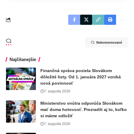
Nekomentované
Najčítanejšie
Finančná správa posiela Slovákom
dôležité listy. Od 1. januára 2027 vzniká
nová povinnosť
7. augusta 2026
Ministerstvo vnútra odporúča Slovákom
mať doma hotovosť. Prezradili aj to, koľko
si máme odložiť
7. augusta 2026