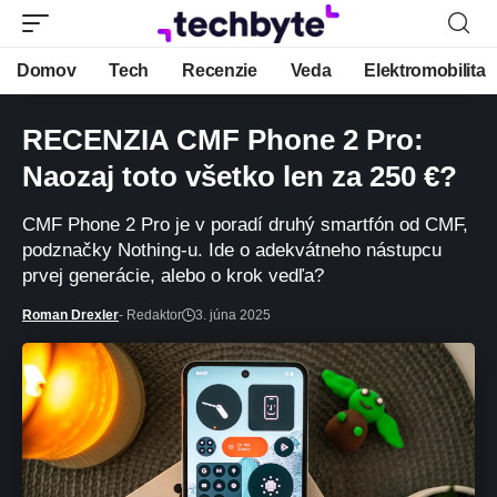
Domov
Tech
Recenzie
Veda
Elektromobilita
RECENZIA CMF Phone 2 Pro:
Naozaj toto všetko len za 250 €?
CMF Phone 2 Pro je v poradí druhý smartfón od CMF,
podznačky Nothing-u. Ide o adekvátneho nástupcu
prvej generácie, alebo o krok vedľa?
Roman Drexler
- Redaktor
3. júna 2025