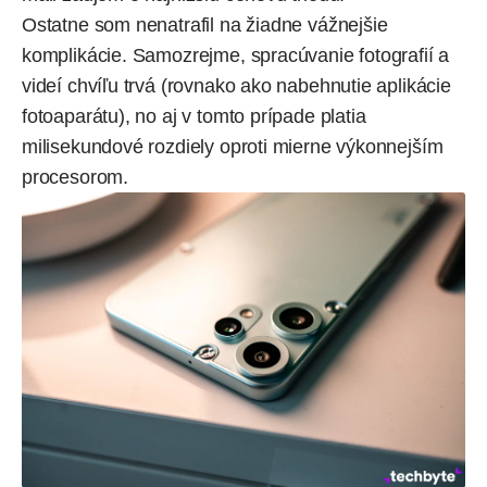
Ostatne som nenatrafil na žiadne vážnejšie
komplikácie. Samozrejme, spracúvanie fotografií a
videí chvíľu trvá (rovnako ako nabehnutie aplikácie
fotoaparátu), no aj v tomto prípade platia
milisekundové rozdiely oproti mierne výkonnejším
procesorom.