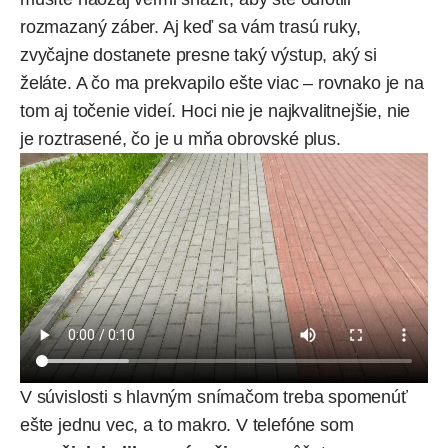
rozmazaný záber. Aj keď sa vám trasú ruky,
zvyčajne dostanete presne taký výstup, aký si
želáte. A čo ma prekvapilo ešte viac – rovnako je na
tom aj točenie videí. Hoci nie je najkvalitnejšie, nie
je roztrasené, čo je u mňa obrovské plus.
V súvislosti s hlavným snímačom treba spomenúť
ešte jednu vec, a to makro. V telefóne som