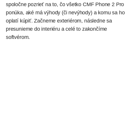
spoločne pozrieť na to, čo všetko CMF Phone 2 Pro
ponúka, aké má výhody (či nevýhody) a komu sa ho
oplatí kúpiť. Začneme exteriérom, následne sa
presunieme do interiéru a celé to zakončíme
softvérom.