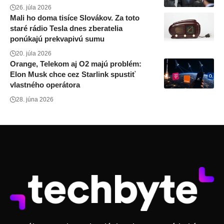
26. júla 2026
Mali ho doma tisíce Slovákov. Za toto
staré rádio Tesla dnes zberatelia
ponúkajú prekvapivú sumu
20. júla 2026
Orange, Telekom aj O2 majú problém:
Elon Musk chce cez Starlink spustiť
vlastného operátora
28. júna 2026