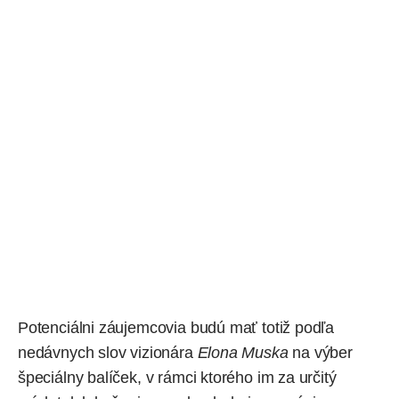
Potenciálni záujemcovia budú mať totiž podľa
nedávnych slov vizionára
Elona Muska
na výber
špeciálny balíček, v rámci ktorého im za určitý