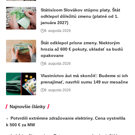
Státisícom Slovákov stúpnu platy. Štát
odklepol dôležitú zmenu (platné od 1.
januára 2027)
9. augusta 2026
Štát odklepol prísne zmeny. Niektorým
hrozia až 600 € pokuty, ukladať sa budú
opakovane
8. augusta 2026
Vlastníctvo áut má skončiť: Budeme si ich
prenajímať, navrhli sumu 149 eur mesačne
9. augusta 2026
Najnovšie články
Potvrdili extrémne zdražovanie elektriny. Cena vystrelila
k 500 € za MW