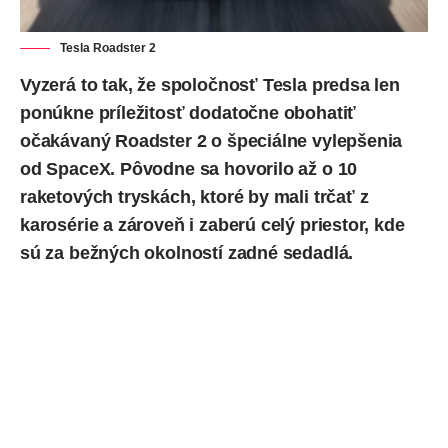
Tesla Roadster 2
Vyzerá to tak, že spoločnosť Tesla predsa len
ponúkne príležitosť dodatočne obohatiť
očakávaný Roadster 2 o špeciálne vylepšenia
od SpaceX. Pôvodne sa hovorilo až o 10
raketových tryskách, ktoré by mali trčať z
karosérie a zároveň i zaberú celý priestor, kde
sú za bežných okolností zadné sedadlá.