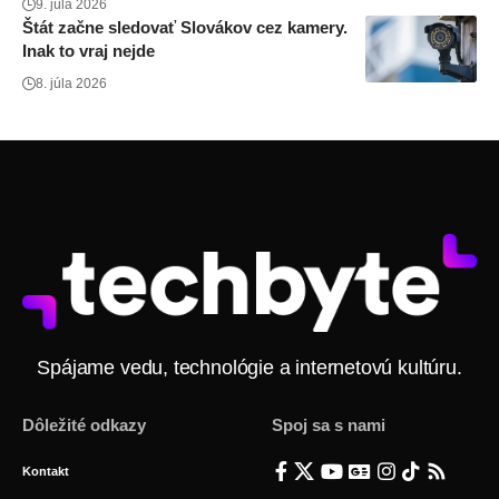
9. júla 2026
Štát začne sledovať Slovákov cez kamery.
Inak to vraj nejde
8. júla 2026
Spájame vedu, technológie a internetovú kultúru.
Dôležité odkazy
Spoj sa s nami
Kontakt