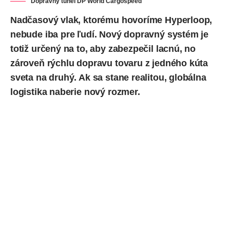
Dopravný tunel DP World Cargospeed
Nadčasový vlak, ktorému hovoríme Hyperloop,
nebude iba pre ľudí. Nový dopravný systém je
totiž určený na to, aby zabezpečil lacnú, no
zároveň rýchlu dopravu tovaru z jedného kúta
sveta na druhý. Ak sa stane realitou, globálna
logistika naberie nový rozmer.