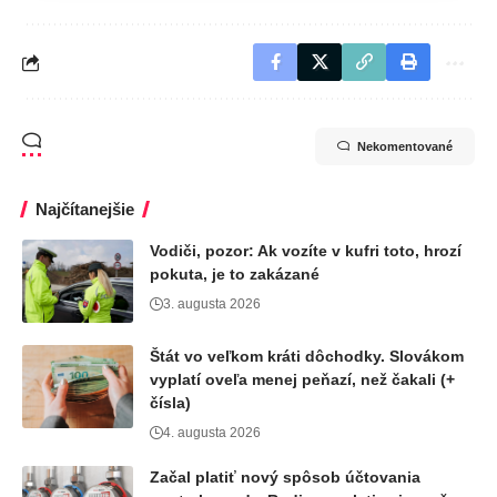
Nekomentované
Najčítanejšie
Vodiči, pozor: Ak vozíte v kufri toto, hrozí
pokuta, je to zakázané
3. augusta 2026
Štát vo veľkom kráti dôchodky. Slovákom
vyplatí oveľa menej peňazí, než čakali (+
čísla)
4. augusta 2026
Začal platiť nový spôsob účtovania