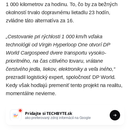
1 000 kilometrov za hodinu. To, čo by za bežných
okolností trvalo dopravnému lietadlu 23 hodín,
zvládne táto alternatíva za 16.
„Cestovanie pri rýchlosti 1 000 km/h vďaka
technológii od Virgin Hyperloop One otvorí DP
World Cargospeed dvere transportu vysoko-
prioritného, na čas citlivého tovaru, vrátane
čerstvého jedla, liekov, elektroniky a veľa iného,“
prezradil logistický expert, spoločnosť DP World.
Kedy však hodlajú premeniť tento projekt na realitu,
momentálne nevieme.
Pridajte si
TECHBYTE.sk
ako preferovaný zdroj informácií na Google