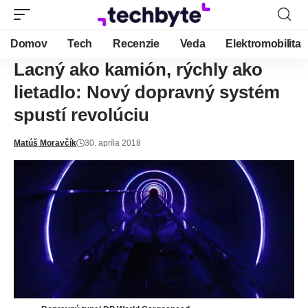
Domov
Tech
Recenzie
Veda
Elektromobilita
Lacný ako kamión, rýchly ako
lietadlo: Nový dopravný systém
spustí revolúciu
Matúš Moravčík
30. apríla 2018