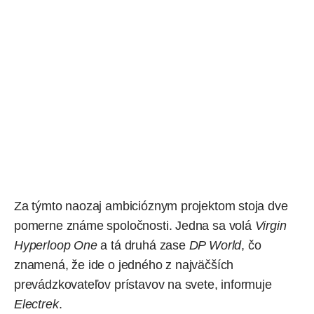
Za týmto naozaj ambicióznym projektom stoja dve
pomerne známe spoločnosti. Jedna sa volá
Virgin
Hyperloop One
a tá druhá zase
DP World
, čo
znamená, že ide o jedného z najväčších
prevádzkovateľov prístavov na svete,
informuje
Electrek
.