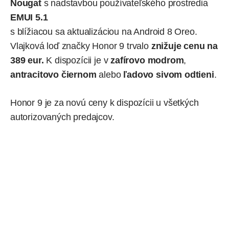
Nougat
s nadstavbou používateľského prostredia
EMUI 5.1
s blížiacou sa aktualizáciou na Android 8 Oreo.
Vlajková loď značky Honor 9 trvalo
znižuje cenu na
389 eur.
K dispozícii je v
zafírovo modrom
,
antracitovo čiernom
alebo
ľadovo sivom odtieni
.
Honor 9 je za novú ceny k dispozícii u všetkých
autorizovaných predajcov.