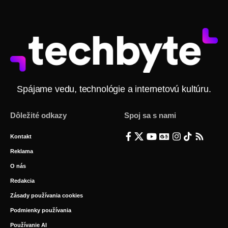
Spájame vedu, technológie a internetovú kultúru.
Dôležité odkazy
Spoj sa s nami
Kontakt
Reklama
O nás
Redakcia
Zásady používania cookies
Podmienky používania
Používanie AI