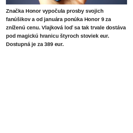
Značka Honor vypočula prosby svojich
fanúšikov a od januára ponúka Honor 9 za
zníženú cenu. Vlajková loď sa tak trvale dostáva
pod magickú hranicu štyroch stoviek eur.
Dostupná je za 389 eur.