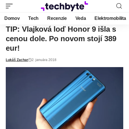
Domov
Tech
Recenzie
Veda
Elektromobilita
TIP: Vlajková loď Honor 9 išla s
cenou dole. Po novom stojí 389
eur!
Lukáš Zachar
2. januára 2018