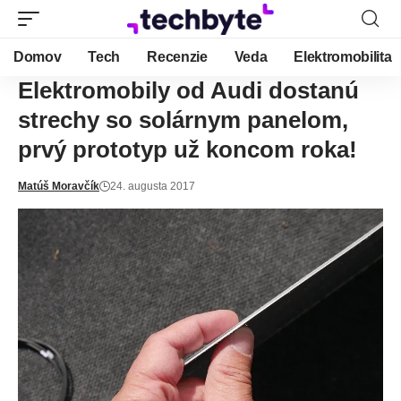
Domov
Tech
Recenzie
Veda
Elektromobilita
Elektromobily od Audi dostanú
strechy so solárnym panelom,
prvý prototyp už koncom roka!
Matúš Moravčík
24. augusta 2017