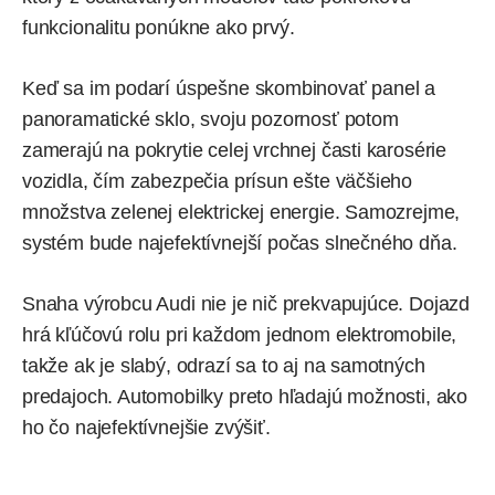
funkcionalitu ponúkne ako prvý.
Keď sa im podarí úspešne skombinovať panel a
panoramatické sklo, svoju pozornosť potom
zamerajú na pokrytie celej vrchnej časti karosérie
vozidla, čím zabezpečia prísun ešte väčšieho
množstva zelenej elektrickej energie. Samozrejme,
systém bude najefektívnejší počas slnečného dňa.
Snaha výrobcu Audi nie je nič prekvapujúce. Dojazd
hrá kľúčovú rolu pri každom jednom elektromobile,
takže ak je slabý, odrazí sa to aj na samotných
predajoch. Automobilky preto hľadajú možnosti, ako
ho čo najefektívnejšie zvýšiť.