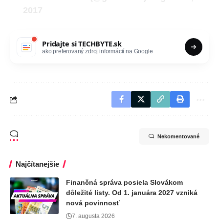
2017
Pridajte si
TECHBYTE.sk
ako preferovaný zdroj informácií na Google
Nekomentované
Najčítanejšie
Finančná správa posiela Slovákom
dôležité listy. Od 1. januára 2027 vzniká
nová povinnosť
7. augusta 2026