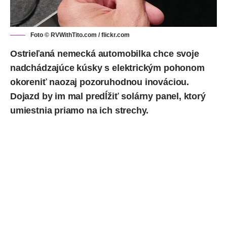
Foto © RVWithTito.com / flickr.com
Ostrieľaná nemecká automobilka chce svoje
nadchádzajúce kúsky s elektrickým pohonom
okoreniť naozaj pozoruhodnou inováciou.
Dojazd by im mal predĺžiť solárny panel, ktorý
umiestnia priamo na ich strechy.