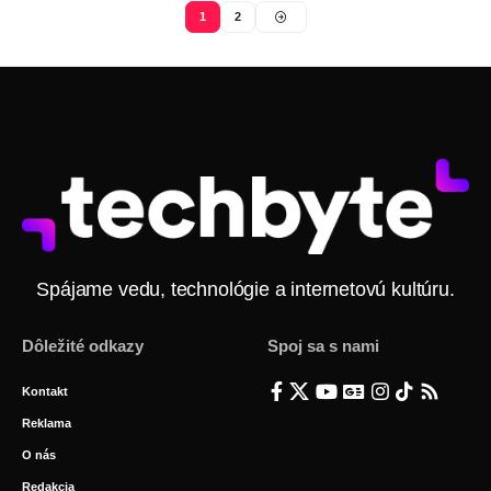
1
2
Spájame vedu, technológie a internetovú kultúru.
Dôležité odkazy
Spoj sa s nami
Kontakt
Reklama
O nás
Redakcia