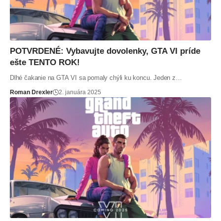
POTVRDENÉ: Vybavujte dovolenky, GTA VI príde
ešte TENTO ROK!
Dlhé čakanie na GTA VI sa pomaly chýli ku koncu. Jeden z…
Roman Drexler
2. januára 2025