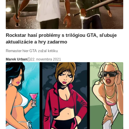
Rockstar hasí problémy s trilógiou GTA, sľubuje
aktualizácie a hry zadarmo
Remaster hier GTA zožal kritiku.
Marek Urban
22. novembra 2021