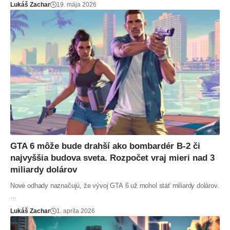
Lukáš Zachar
19. mája 2026
GTA 6 môže bude drahší ako bombardér B-2 či
najvyššia budova sveta. Rozpočet vraj mieri nad 3
miliardy dolárov
Nové odhady naznačujú, že vývoj GTA 6 už mohol stáť miliardy dolárov.
…
Lukáš Zachar
1. apríla 2026