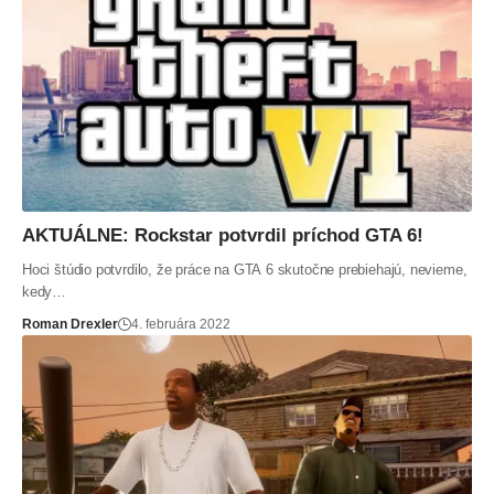
AKTUÁLNE: Rockstar potvrdil príchod GTA 6!
Hoci štúdio potvrdilo, že práce na GTA 6 skutočne prebiehajú, nevieme,
kedy…
Roman Drexler
4. februára 2022