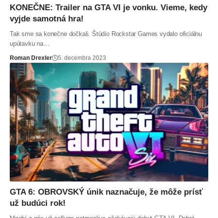
KONEČNE: Trailer na GTA VI je vonku. Vieme, kedy
vyjde samotná hra!
Tak sme sa konečne dočkali. Štúdio Rockstar Games vydalo oficiálnu
upútavku na…
Roman Drexler
5. decembra 2023
GTA 6: OBROVSKÝ únik naznačuje, že môže prísť
už budúci rok!