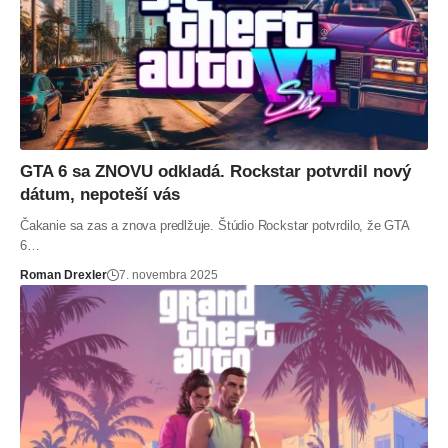
GTA 6 sa ZNOVU odkladá. Rockstar potvrdil nový
dátum, nepoteší vás
Čakanie sa zas a znova predlžuje. Štúdio Rockstar potvrdilo, že GTA
6…
Roman Drexler
7. novembra 2025