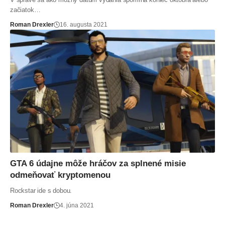
začiatok…
Roman Drexler
16. augusta 2021
GTA 6 údajne môže hráčov za splnené misie
odmeňovať kryptomenou
Rockstar ide s dobou.
Roman Drexler
4. júna 2021