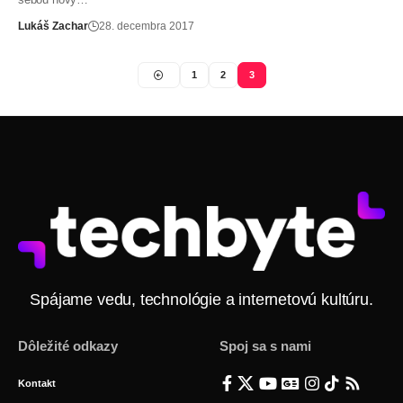
Lukáš Zachar
28. decembra 2017
1
2
3
Spájame vedu, technológie a internetovú kultúru.
Dôležité odkazy
Spoj sa s nami
Kontakt