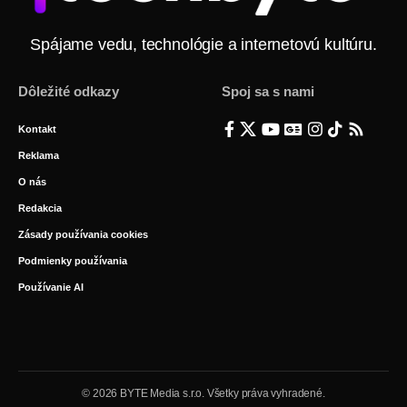
Spájame vedu, technológie a internetovú kultúru.
Dôležité odkazy
Spoj sa s nami
Kontakt
Reklama
O nás
Redakcia
Zásady používania cookies
Podmienky používania
Používanie AI
© 2026 BYTE Media s.r.o. Všetky práva vyhradené.