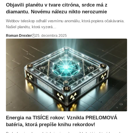
Objavili planétu v tvare citróna, srdce má z
diamantu. Novému nálezu nikto nerozumie
Webbov teleskop odhalil vesmírnu anomáliu, ktorá popiera očakávania.
Našiel planétu, ktorá vyzerá…
Roman Drexler
25. decembra 2025
Energia na TISÍCE rokov: Vznikla PRELOMOVÁ
batéria, ktorá prepíše knihu rekordov!