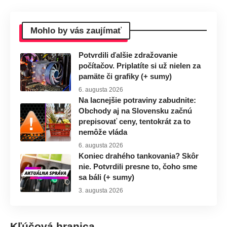
Mohlo by vás zaujímať
Potvrdili ďalšie zdražovanie
počítačov. Priplatíte si už nielen za
pamäte či grafiky (+ sumy)
6. augusta 2026
Na lacnejšie potraviny zabudnite:
Obchody aj na Slovensku začnú
prepisovať ceny, tentokrát za to
nemôže vláda
6. augusta 2026
Koniec drahého tankovania? Skôr
nie. Potvrdili presne to, čoho sme
sa báli (+ sumy)
3. augusta 2026
Kľúčová hranica