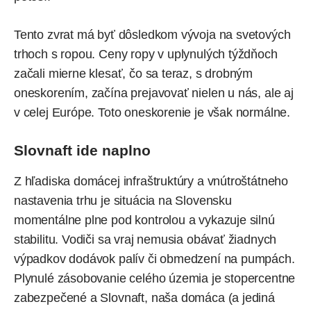
Tento zvrat má byť dôsledkom vývoja na svetových
trhoch s ropou. Ceny ropy v uplynulých týždňoch
začali mierne klesať, čo sa teraz, s drobným
oneskorením, začína prejavovať nielen u nás, ale aj
v celej Európe. Toto oneskorenie je však normálne.
Slovnaft ide naplno
Z hľadiska domácej infraštruktúry a vnútroštátneho
nastavenia trhu je situácia na Slovensku
momentálne plne pod kontrolou a vykazuje silnú
stabilitu. Vodiči sa vraj nemusia obávať žiadnych
výpadkov dodávok palív či obmedzení na pumpách.
Plynulé zásobovanie celého územia je stopercentne
zabezpečené a Slovnaft, naša domáca (a jediná