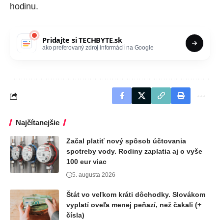
hodinu.
Pridajte si
TECHBYTE.sk
ako preferovaný zdroj informácií na Google
Najčítanejšie
Začal platiť nový spôsob účtovania
spotreby vody. Rodiny zaplatia aj o vyše
100 eur viac
5. augusta 2026
Štát vo veľkom kráti dôchodky. Slovákom
vyplatí oveľa menej peňazí, než čakali (+
čísla)