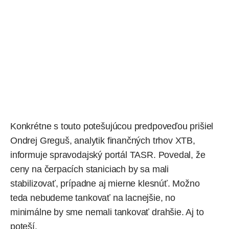
Konkrétne s touto potešujúcou predpoveďou prišiel
Ondrej Greguš, analytik finančných trhov XTB,
informuje
spravodajský portál TASR. Povedal, že
ceny na čerpacích staniciach by sa mali
stabilizovať, prípadne aj mierne klesnúť. Možno
teda nebudeme tankovať na lacnejšie, no
minimálne by sme nemali tankovať drahšie. Aj to
poteší.