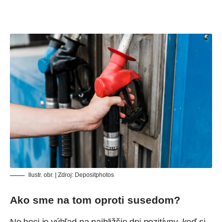
Ilustr. obr. | Zdroj:
Depositphotos
Ako sme na tom oproti susedom?
No hoci je výhľad na najbližšie dni pozitívny, keď si