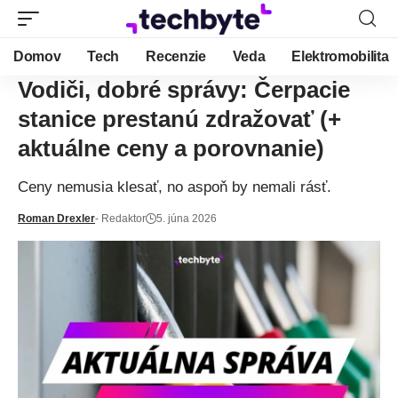
Domov
Tech
Recenzie
Veda
Elektromobilita
Vodiči, dobré správy: Čerpacie
stanice prestanú zdražovať (+
aktuálne ceny a porovnanie)
Ceny nemusia klesať, no aspoň by nemali rásť.
Roman Drexler
- Redaktor
5. júna 2026