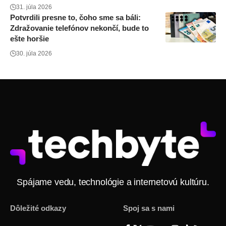
31. júla 2026
Potvrdili presne to, čoho sme sa báli:
Zdražovanie telefónov nekončí, bude to
ešte horšie
30. júla 2026
Spájame vedu, technológie a internetovú kultúru.
Dôležité odkazy
Spoj sa s nami