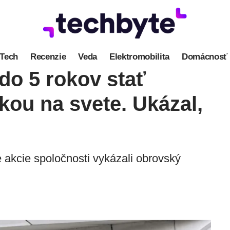
Tech
Recenzie
Veda
Elektromobilita
Domácnosť
do 5 rokov stať
ou na svete. Ukázal,
 akcie spoločnosti vykázali obrovský