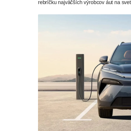
rebríčku najväčších výrobcov áut na svet