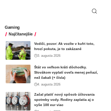
Gaming
Najčítanejšie
Vodiči, pozor: Ak vozíte v kufri toto,
hrozí pokuta, je to zakázané
3. augusta 2026
Štát vo veľkom kráti dôchodky.
Slovákom vyplatí oveľa menej peňazí,
než čakali (+ čísla)
4. augusta 2026
Začal platiť nový spôsob účtovania
spotreby vody. Rodiny zaplatia aj o
vyše 100 eur viac