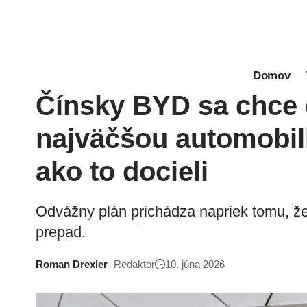
Domov
Čínsky BYD sa chce 
najväčšou automobilk
ako to docieli
Odvážny plán prichádza napriek tomu, že
prepad.
Roman Drexler
- Redaktor
10. júna 2026