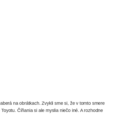
aberá na obrátkach. Zvykli sme si, že v tomto smere
oyotu. Číňania si ale myslia niečo iné. A rozhodne