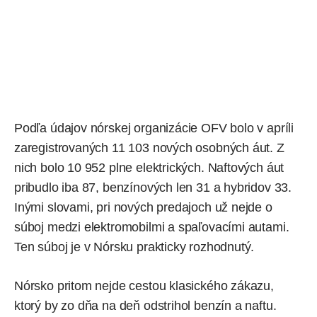
Podľa údajov nórskej organizácie OFV bolo v apríli
zaregistrovaných 11 103 nových osobných áut. Z
nich bolo 10 952 plne elektrických. Naftových áut
pribudlo iba 87, benzínových len 31 a hybridov 33.
Inými slovami, pri nových predajoch už nejde o
súboj medzi elektromobilmi a spaľovacími autami.
Ten súboj je v Nórsku prakticky rozhodnutý.
Nórsko pritom nejde cestou klasického zákazu,
ktorý by zo dňa na deň odstrihol benzín a naftu.