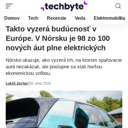
Domov
Tech
Recenzie
Veda
Elektromobilita
Takto vyzerá budúcnosť v
Európe. V Nórsku je 98 zo 100
nových áut plne elektrických
Nórsko ukazuje, ako vyzerá trh, na ktorom spaľovacie
autá nezakázali, ale postupne sa stali horšou
ekonomickou voľbou.
Lukáš Zachar
2. júna 2026