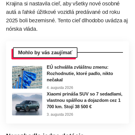
Krajina si nastavila cieľ, aby všetky nové osobné
autá a ľahké úžitkové vozidlá predávané od roku
2025 boli bezemisné. Tento cieľ dlhodobo
uvádza
aj
nórska vláda.
Mohlo by vás zaujímať
EÚ schválila zvláštnu zmenu:
Rozhodnutie, ktoré padlo, nikto
nečakal
4. augusta 2026
Xiaomi prináša SUV so 7 sedadlami,
vlastnou spálňou a dojazdom cez 1
700 km. Stojí 38 500 €
3. augusta 2026