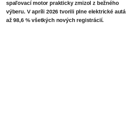
spaľovací motor prakticky zmizol z bežného
výberu. V apríli 2026
tvorili
plne elektrické autá
až 98,6 % všetkých nových registrácií.