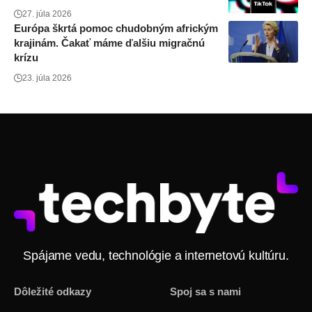
27. júla 2026
Európa škrtá pomoc chudobným africkým
krajinám. Čakať máme ďalšiu migračnú
krízu
23. júla 2026
Spájame vedu, technológie a internetovú kultúru.
Dôležité odkazy
Spoj sa s nami