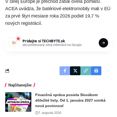
V celej Európe je prechod zatiaľ oveľa pomalší.
ACEA uvádza, že batériové elektromobily mali v EÚ
za prvé štyri mesiace roka 2026 podiel
19,7 %
nových registrácií
.
Pridajte si
TECHBYTE.sk
ako preferovaný zdroj informácií na Google
Najčítanejšie
Finančná správa posiela Slovákom
dôležité listy. Od 1. januára 2027 vzniká
nová povinnosť
7. augusta 2026