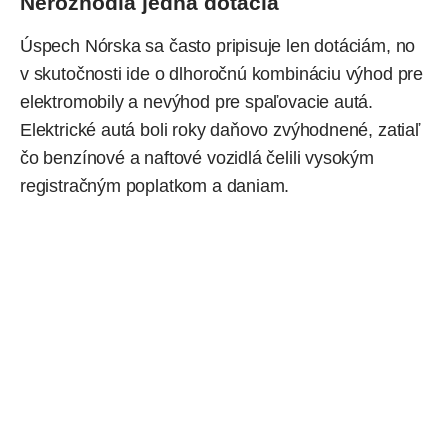
Nerozhodla jedna dotácia
Úspech Nórska sa často pripisuje len dotáciám, no
v skutočnosti ide o dlhoročnú kombináciu výhod pre
elektromobily a nevýhod pre spaľovacie autá.
Elektrické autá boli roky daňovo zvýhodnené, zatiaľ
čo benzínové a naftové vozidlá čelili vysokým
registračným poplatkom a daniam.