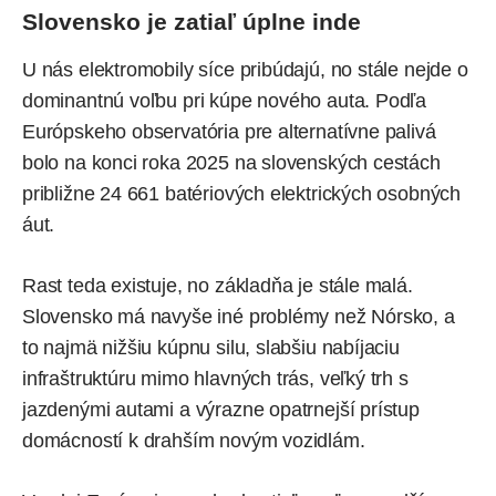
Slovensko je zatiaľ úplne inde
U nás elektromobily síce pribúdajú, no stále nejde o
dominantnú voľbu pri kúpe nového auta. Podľa
Európskeho observatória pre alternatívne palivá
bolo na konci roka 2025 na slovenských cestách
približne
24 661 batériových elektrických osobných
áut.
Rast teda existuje, no základňa je stále malá.
Slovensko má navyše iné problémy než Nórsko, a
to najmä nižšiu kúpnu silu, slabšiu nabíjaciu
infraštruktúru mimo hlavných trás, veľký trh s
jazdenými autami a výrazne opatrnejší prístup
domácností k drahším novým vozidlám.