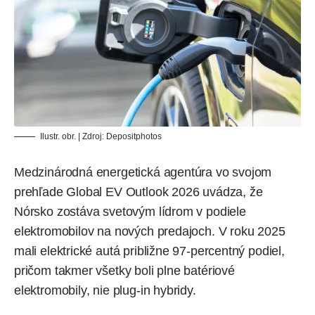
Ilustr. obr. | Zdroj:
Depositphotos
Medzinárodná energetická agentúra vo svojom
prehľade Global EV Outlook 2026
uvádza
, že
Nórsko zostáva svetovým lídrom v podiele
elektromobilov na nových predajoch. V roku 2025
mali elektrické autá približne 97-percentný podiel,
pričom takmer všetky boli plne batériové
elektromobily, nie plug-in hybridy.