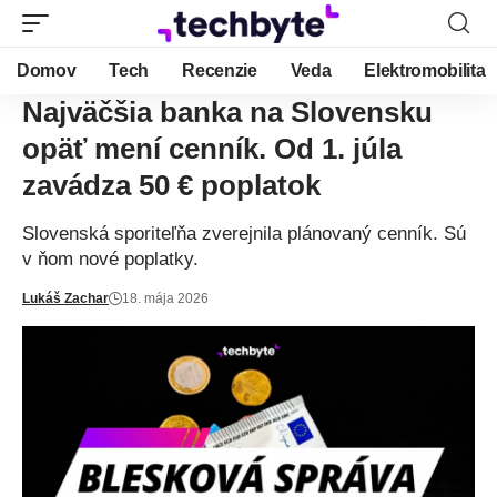
Domov
Tech
Recenzie
Veda
Elektromobilita
Najväčšia banka na Slovensku
opäť mení cenník. Od 1. júla
zavádza 50 € poplatok
Slovenská sporiteľňa zverejnila plánovaný cenník. Sú
v ňom nové poplatky.
Lukáš Zachar
18. mája 2026