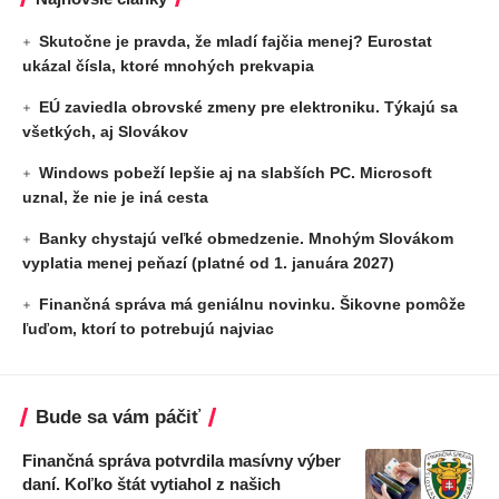
Skutočne je pravda, že mladí fajčia menej? Eurostat
ukázal čísla, ktoré mnohých prekvapia
EÚ zaviedla obrovské zmeny pre elektroniku. Týkajú sa
všetkých, aj Slovákov
Windows pobeží lepšie aj na slabších PC. Microsoft
uznal, že nie je iná cesta
Banky chystajú veľké obmedzenie. Mnohým Slovákom
vyplatia menej peňazí (platné od 1. januára 2027)
Finančná správa má geniálnu novinku. Šikovne pomôže
ľuďom, ktorí to potrebujú najviac
Bude sa vám páčiť
Finančná správa potvrdila masívny výber
daní. Koľko štát vytiahol z našich