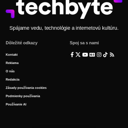
Spájame vedu, technológie a internetovú kultúru.
Dôležité odkazy
Spoj sa s nami
Kontakt
Reklama
O nás
Redakcia
Zásady používania cookies
Podmienky používania
Používanie AI