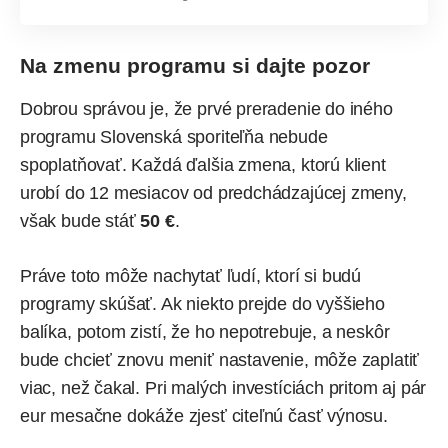
Na zmenu programu si dajte pozor
Dobrou správou je, že prvé preradenie do iného
programu Slovenská sporiteľňa nebude
spoplatňovať. Každá ďalšia zmena, ktorú klient
urobí do 12 mesiacov od predchádzajúcej zmeny,
však bude stáť
50 €
.
Práve toto môže nachytať ľudí, ktorí si budú
programy skúšať. Ak niekto prejde do vyššieho
balíka, potom zistí, že ho nepotrebuje, a neskôr
bude chcieť znovu meniť nastavenie, môže zaplatiť
viac, než čakal. Pri malých investíciách pritom aj pár
eur mesačne dokáže zjesť citeľnú časť výnosu.