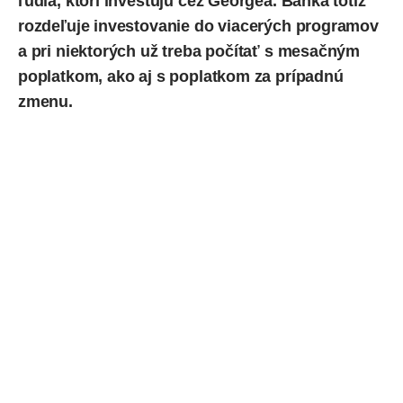
ľudia, ktorí investujú cez Georgea. Banka totiž
rozdeľuje investovanie do viacerých programov
a pri niektorých už treba počítať s mesačným
poplatkom, ako aj s poplatkom za prípadnú
zmenu.