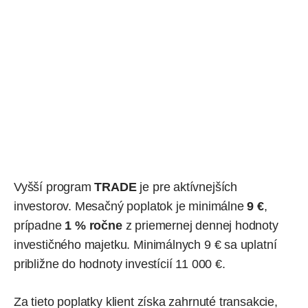
Vyšší program
TRADE
je pre aktívnejších
investorov. Mesačný poplatok je minimálne
9 €
,
prípadne
1 % ročne
z priemernej dennej hodnoty
investičného majetku. Minimálnych 9 € sa uplatní
približne do hodnoty investícií 11 000 €.
Za tieto poplatky klient získa zahrnuté transakcie,