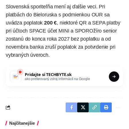
Slovenská sporiteľňa mení aj ďalšie veci. Pri
platbách do Bieloruska s podmienkou OUR sa
uvádza poplatok
200 €
, niektoré QR a SEPA platby
pri účtoch SPACE účet MINI a SPOROžíro senior
zostanú do konca roka 2027 bez poplatku a od
novembra banka zruší poplatok za potvrdenie pri
vybraných úveroch.
Pridajte si
TECHBYTE.sk
ako preferovaný zdroj informácií na Google
Najčítanejšie