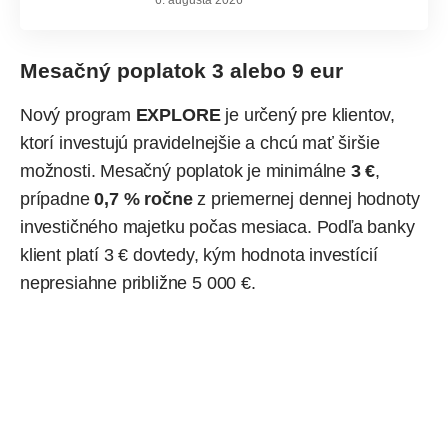
6. augusta 2026
Mesačný poplatok 3 alebo 9 eur
Nový program
EXPLORE
je určený pre klientov,
ktorí investujú pravidelnejšie a chcú mať širšie
možnosti. Mesačný poplatok je minimálne
3 €
,
prípadne
0,7 % ročne
z priemernej dennej hodnoty
investičného majetku počas mesiaca. Podľa banky
klient platí 3 € dovtedy, kým hodnota investícií
nepresiahne približne 5 000 €.