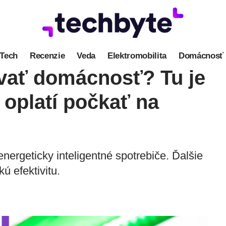
Tech
Recenzie
Veda
Elektromobilita
Domácnosť
vať domácnosť? Tu je
oplatí počkať na
ergeticky inteligentné spotrebiče. Ďalšie
ú efektivitu.