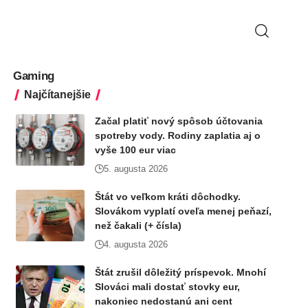
Gaming
Najčítanejšie
Začal platiť nový spôsob účtovania
spotreby vody. Rodiny zaplatia aj o
vyše 100 eur viac
5. augusta 2026
Štát vo veľkom kráti dôchodky.
Slovákom vyplatí oveľa menej peňazí,
než čakali (+ čísla)
4. augusta 2026
Štát zrušil dôležitý príspevok. Mnohí
Slováci mali dostať stovky eur,
nakoniec nedostanú ani cent