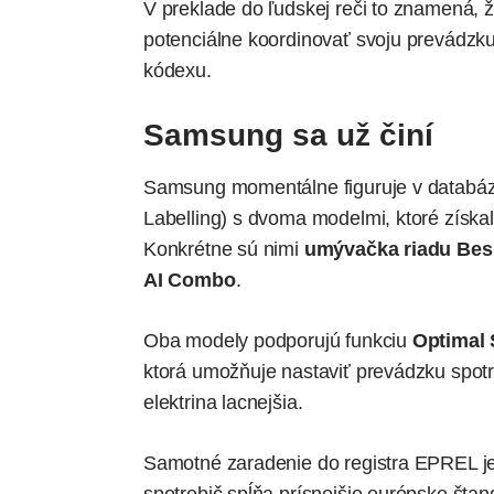
V preklade do ľudskej reči to znamená, 
potenciálne koordinovať svoju prevádzku
kódexu.
Samsung sa už činí
Samsung momentálne figuruje v databá
Labelling) s dvoma modelmi, ktoré získali
Konkrétne sú nimi
umývačka riadu Bes
AI Combo
.
Oba modely podporujú funkciu
Optimal 
ktorá umožňuje nastaviť prevádzku spotr
elektrina lacnejšia.
Samotné zaradenie do registra EPREL je 