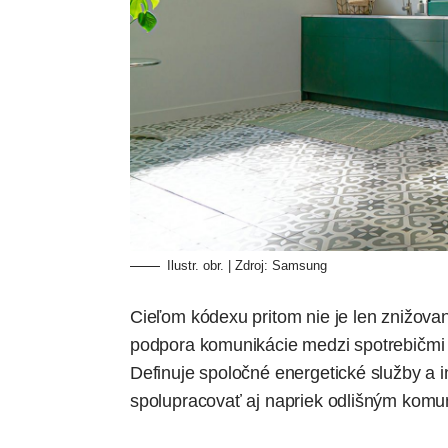
Ilustr. obr. | Zdroj: Samsung
Cieľom kódexu pritom nie je len znižovan
podpora komunikácie medzi spotrebičmi
Definuje spoločné energetické služby a i
spolupracovať aj napriek odlišným komu