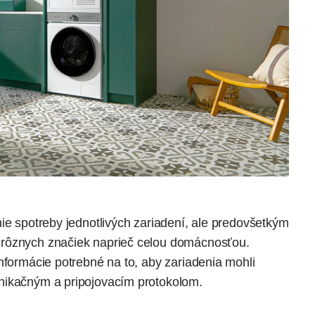
ie spotreby jednotlivých zariadení, ale predovšetkým
 rôznych značiek naprieč celou domácnosťou.
nformácie potrebné na to, aby zariadenia mohli
nikačným a pripojovacím protokolom.