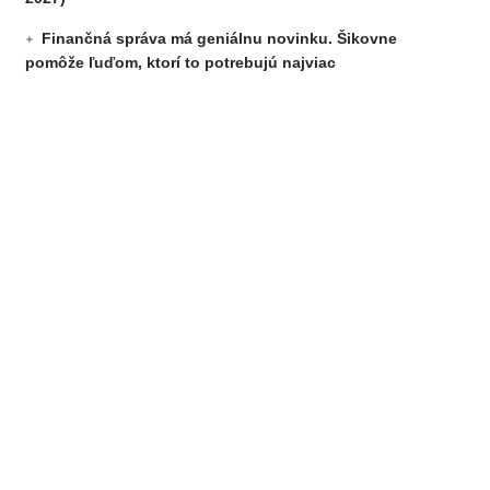
Finančná správa má geniálnu novinku. Šikovne
pomôže ľuďom, ktorí to potrebujú najviac