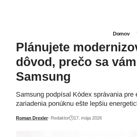
Domov
Plánujete modernizo
dôvod, prečo sa vám 
Samsung
Samsung podpísal Kódex správania pre en
zariadenia ponúknu ešte lepšiu energetick
Roman Drexler
- Redaktor
17. mája 2026