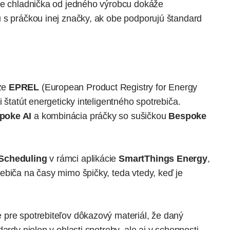
že chladnička od jedného výrobcu dokáže
 s práčkou inej značky, ak obe podporujú štandard
ze
EPREL
(European Product Registry for Energy
 štatút energeticky inteligentného spotrebiča.
poke AI
a kombinácia práčky so sušičkou
Bespoke
Scheduling
v rámci aplikácie
SmartThings Energy
,
ebiča na časy mimo špičky, teda vtedy, keď je
pre spotrebiteľov dôkazový materiál, že daný