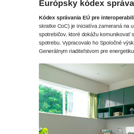
Európsky kódex správa
Kódex správania EÚ pre interoperabili
skratke CoC) je iniciatíva zameraná na 
spotrebičov, ktoré dokážu komunikovať s
spotrebu. Vypracovalo ho Spoločné výsk
Generálnym riaditeľstvom pre energetiku