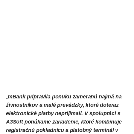
„
mBank pripravila ponuku zameranú najmä na
živnostníkov a malé prevádzky, ktoré doteraz
elektronické platby neprijímali. V spolupráci s
A3Soft ponúkame zariadenie, ktoré kombinuje
registračnú pokladnicu a platobný terminál v