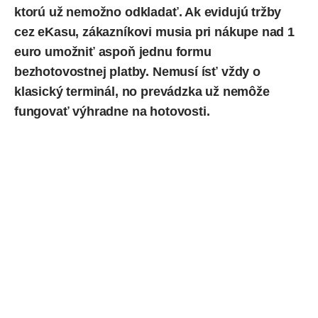
ktorú už nemožno odkladať. Ak evidujú tržby
cez eKasu, zákazníkovi musia pri nákupe nad 1
euro umožniť aspoň jednu formu
bezhotovostnej platby. Nemusí ísť vždy o
klasický terminál, no prevádzka už nemôže
fungovať výhradne na hotovosti.