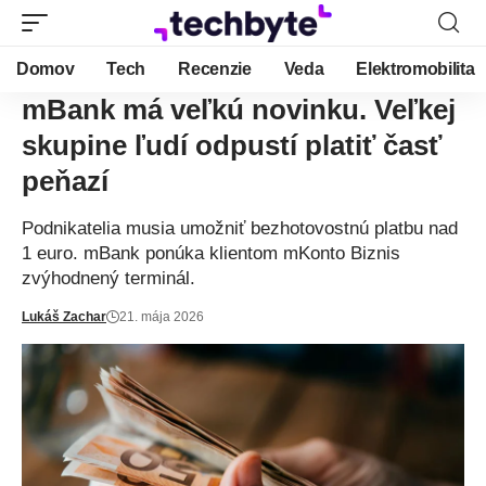
Domov
Tech
Recenzie
Veda
Elektromobilita
mBank má veľkú novinku. Veľkej
skupine ľudí odpustí platiť časť
peňazí
Podnikatelia musia umožniť bezhotovostnú platbu nad
1 euro. mBank ponúka klientom mKonto Biznis
zvýhodnený terminál.
Lukáš Zachar
21. mája 2026