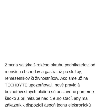
Zmena sa týka širokého okruhu podnikateľov, od
menších obchodov a gastra až po služby,
remeselníkov či živnostníkov. Ako sme už na
TECHBYTE
upozorňovali
, nové pravidlá
bezhotovostných platieb sú postavené pomerne
široko a pri nákupe nad 1 euro stačí, aby mal
zákazník k dispozícii aspoň jednu elektronickú