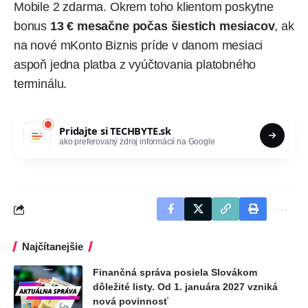
Mobile 2 zdarma. Okrem toho klientom poskytne
bonus
13 € mesačne počas šiestich mesiacov
, ak
na nové mKonto Biznis príde v danom mesiaci
aspoň jedna platba z vyúčtovania platobného
terminálu.
Pridajte si
TECHBYTE.sk
ako preferovaný zdroj informácií na Google
Najčítanejšie
Finančná správa posiela Slovákom
dôležité listy. Od 1. januára 2027 vzniká
nová povinnosť