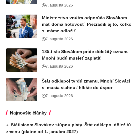
7. augusta 2026
Ministerstvo vnútra odporúča Slovákom
mať doma hotovosť. Prezradili aj to, koľko
si máme odložiť
7. augusta 2026
185-tisíc Slovákom príde dôležitý oznam.
Mnohí budú musieť zaplatiť
7. augusta 2026
Štát odklepol tvrdú zmenu. Mnohí Slováci
si musia siahnuť hlbšie do úspor
7. augusta 2026
Najnovšie články
Státisícom Slovákov stúpnu platy. Štát odklepol dôležitú
zmenu (platné od 1. januára 2027)