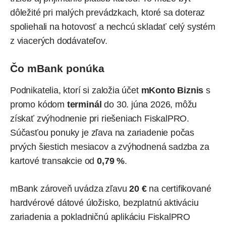
dôležité pri malých prevádzkach, ktoré sa doteraz
spoliehali na hotovosť a nechcú skladať celý systém
z viacerých dodávateľov.
Čo mBank ponúka
Podnikatelia, ktorí si založia účet
mKonto Biznis
s
promo kódom
terminál
do 30. júna 2026, môžu
získať zvýhodnenie pri riešeniach FiskalPRO.
Súčasťou ponuky je zľava na zariadenie počas
prvých šiestich mesiacov a zvýhodnená sadzba za
kartové transakcie od
0,79 %
.
mBank zároveň uvádza zľavu
20 €
na certifikované
hardvérové dátové úložisko, bezplatnú aktiváciu
zariadenia a pokladničnú aplikáciu FiskalPRO