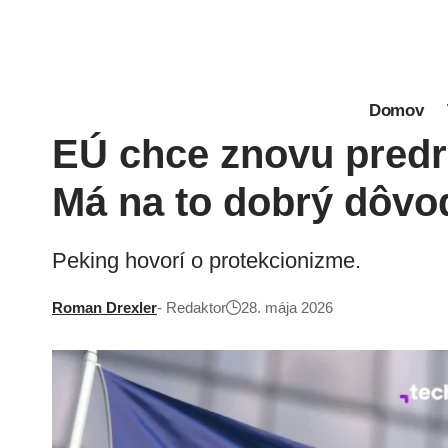
Domov
EÚ chce znovu predra
Má na to dobrý dôvo
Peking hovorí o protekcionizme.
Roman Drexler
- Redaktor
28. mája 2026