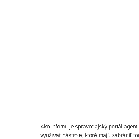
Ako
informuje
spravodajský portál agentú
využívať nástroje, ktoré majú zabrániť to