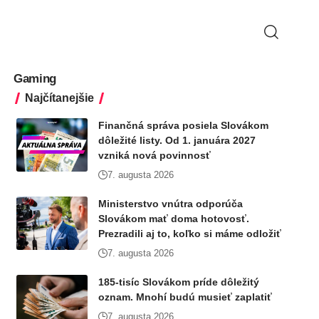
Gaming
Najčítanejšie
Finančná správa posiela Slovákom
dôležité listy. Od 1. januára 2027
vzniká nová povinnosť
7. augusta 2026
Ministerstvo vnútra odporúča
Slovákom mať doma hotovosť.
Prezradili aj to, koľko si máme odložiť
7. augusta 2026
185-tisíc Slovákom príde dôležitý
oznam. Mnohí budú musieť zaplatiť
7. augusta 2026