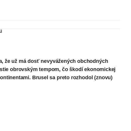
až
la, že už má dosť nevyvážených obchodných
 rastie obrovským tempom, čo škodí ekonomickej
tinentami. Brusel sa preto rozhodol (znovu)