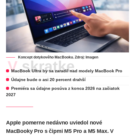
Koncept dotykového MacBooku. Zdroj: Imagen
V skratke
MacBook Ultra by sa zaradil nad modely MacBook Pro
Údajne bude o asi 20 percent drahší
Premiéra sa údajne posúva z konca 2026 na začiatok
2027
Apple pomerne nedávno uviedol nové
MacBooky Pro s čipmi M5 Pro a M5 Max. V