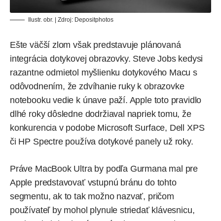
Ilustr. obr. | Zdroj:
Depositphotos
Ešte väčší zlom však predstavuje plánovaná
integrácia dotykovej obrazovky. Steve Jobs kedysi
razantne odmietol myšlienku dotykového Macu s
odôvodnením, že zdvíhanie ruky k obrazovke
notebooku vedie k únave paží. Apple toto pravidlo
dlhé roky dôsledne dodržiaval napriek tomu, že
konkurencia v podobe Microsoft Surface, Dell XPS
či HP Spectre používa dotykové panely už roky.
Práve MacBook Ultra by podľa Gurmana mal pre
Apple predstavovať vstupnú bránu do tohto
segmentu, ak to tak možno nazvať, pričom
používateľ by mohol plynule striedať klávesnicu,