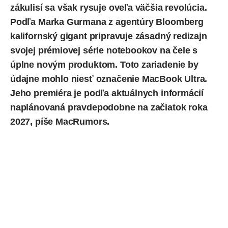
zákulisí sa však rysuje oveľa väčšia revolúcia.
Podľa Marka Gurmana z agentúry Bloomberg
kalifornský gigant pripravuje zásadný redizajn
svojej prémiovej série notebookov na čele s
úplne novým produktom. Toto zariadenie by
údajne mohlo niesť označenie MacBook Ultra.
Jeho premiéra je podľa aktuálnych informácií
naplánovaná pravdepodobne na začiatok roka
2027,
píše
MacRumors.