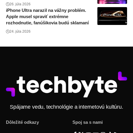
26. júla 2026
iPhone Ultra narazil na vážny problém.
Apple musel spraviť extrémne
rozhodnutie, fanúšikovia budú sklamaní
24. júla 2026
Spájame vedu, technológie a internetovú kultúru.
Dôležité odkazy
Spoj sa s nami