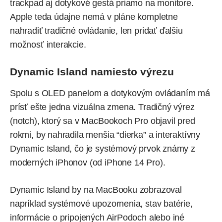
trackpad aj dotykové gestá priamo na monitore.
Apple teda údajne nemá v pláne kompletne
nahradiť tradičné ovládanie, len pridať ďalšiu
možnosť interakcie.
Dynamic Island namiesto výrezu
Spolu s OLED panelom a dotykovým ovládaním má
prísť ešte jedna vizuálna zmena. Tradičný výrez
(notch), ktorý sa v MacBookoch Pro objavil pred
rokmi, by nahradila menšia “dierka” a interaktívny
Dynamic Island, čo je systémový prvok známy z
moderných iPhonov (od iPhone 14 Pro).
Dynamic Island by na MacBooku zobrazoval
napríklad systémové upozornenia, stav batérie,
informácie o pripojených AirPodoch alebo iné