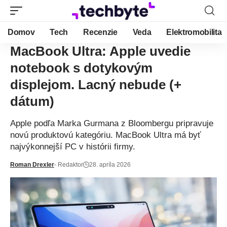
Domov
Tech
Recenzie
Veda
Elektromobilita
MacBook Ultra: Apple uvedie
notebook s dotykovým
displejom. Lacný nebude (+
dátum)
Apple podľa Marka Gurmana z Bloombergu pripravuje
novú produktovú kategóriu. MacBook Ultra má byť
najvýkonnejší PC v histórii firmy.
Roman Drexler
- Redaktor
28. apríla 2026