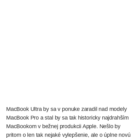
MacBook Ultra by sa v ponuke zaradil nad modely
MacBook Pro a stal by sa tak historicky najdrahším
MacBookom v bežnej produkcii Apple. Nešlo by
pritom o len tak nejaké vylepšenie, ale o úplne novú