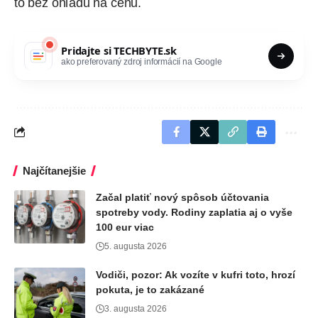
to bez ohľadu na cenu.
Pridajte si
TECHBYTE.sk
ako preferovaný zdroj informácií na Google
Najčítanejšie
Začal platiť nový spôsob účtovania
spotreby vody. Rodiny zaplatia aj o vyše
100 eur viac
5. augusta 2026
Vodiči, pozor: Ak vozíte v kufri toto, hrozí
pokuta, je to zakázané
3. augusta 2026