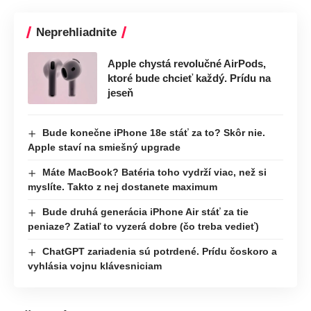
Neprehliadnite
Apple chystá revolučné AirPods,
ktoré bude chcieť každý. Prídu na
jeseň
Bude konečne iPhone 18e stáť za to? Skôr nie.
Apple staví na smiešný upgrade
Máte MacBook? Batéria toho vydrží viac, než si
myslíte. Takto z nej dostanete maximum
Bude druhá generácia iPhone Air stáť za tie
peniaze? Zatiaľ to vyzerá dobre (čo treba vedieť)
ChatGPT zariadenia sú potrdené. Prídu čoskoro a
vyhlásia vojnu klávesniciam