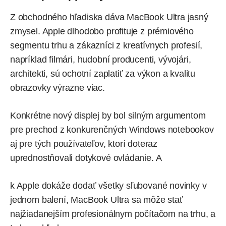
Z obchodného hľadiska dáva MacBook Ultra jasný
zmysel. Apple dlhodobo profituje z prémiového
segmentu trhu a zákazníci z kreatívnych profesií,
napríklad filmári, hudobní producenti, vývojári,
architekti, sú ochotní zaplatiť za výkon a kvalitu
obrazovky výrazne viac.
Konkrétne nový displej by bol silným argumentom
pre prechod z konkurenčných Windows notebookov
aj pre tých používateľov, ktorí doteraz
uprednostňovali dotykové ovládanie. A
k Apple dokáže dodať všetky sľubované novinky v
jednom balení, MacBook Ultra sa môže stať
najžiadanejším profesionálnym počítačom na trhu, a