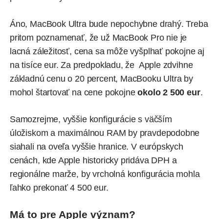
Áno, MacBook Ultra bude nepochybne drahý. Treba
pritom poznamenať, že už MacBook Pro nie je
lacná záležitosť, cena sa môže vyšplhať pokojne aj
na tisíce eur. Za predpokladu, že Apple zdvihne
základnú cenu o 20 percent, MacBooku Ultra by
mohol štartovať na cene pokojne
okolo 2 500 eur
.
Samozrejme, vyššie konfigurácie s väčším
úložiskom a maximálnou RAM by pravdepodobne
siahali na oveľa vyššie hranice. V európskych
cenách, kde Apple historicky pridáva DPH a
regionálne marže, by vrcholná konfigurácia mohla
ľahko prekonať 4 500 eur.
Má to pre Apple význam?