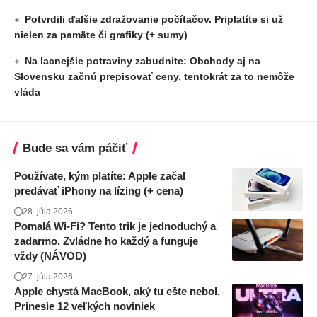
Potvrdili ďalšie zdražovanie počítačov. Priplatíte si už
nielen za pamäte či grafiky (+ sumy)
Na lacnejšie potraviny zabudnite: Obchody aj na
Slovensku začnú prepisovať ceny, tentokrát za to nemôže
vláda
Bude sa vám páčiť
Používate, kým platíte: Apple začal
predávať iPhony na lízing (+ cena)
28. júla 2026
Pomalá Wi-Fi? Tento trik je jednoduchý a
zadarmo. Zvládne ho každý a funguje
vždy (NÁVOD)
27. júla 2026
Apple chystá MacBook, aký tu ešte nebol.
Prinesie 12 veľkých noviniek