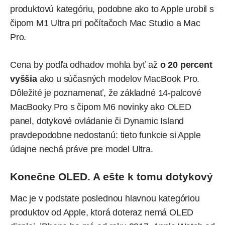
produktovú kategóriu, podobne ako to Apple urobil s
čipom M1 Ultra pri počítačoch Mac Studio a Mac
Pro.
Cena by podľa odhadov mohla byť až
o 20 percent
vyššia
ako u súčasných modelov MacBook Pro.
Dôležité je poznamenať, že základné 14-palcové
MacBooky Pro s čipom M6 novinky ako OLED
panel,
dotykové ovládanie
či Dynamic Island
pravdepodobne nedostanú: tieto funkcie si Apple
údajne nechá práve pre model Ultra.
Konečne OLED. A ešte k tomu dotykový
Mac je v podstate poslednou hlavnou kategóriou
produktov od Apple, ktorá doteraz nemá OLED