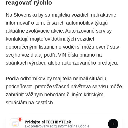
reagovať rýchlo
Na Slovensku by sa majitelia vozidiel mali aktívne
informovať o tom, či sa ich automobilov týkajú
aktuálne zvolávacie akcie. Autorizované servisy
kontaktujú majiteľov dotknutých vozidiel
doporučenými listami, no vodiči si môžu overiť stav
svojho vozidla aj podľa VIN čísla priamo na
stránkach výrobcu alebo autorizovaného predajcu.
Podľa odborníkov by majitelia nemali situáciu
podceňovať, pretože včasná návšteva servisu môže
zabrániť vážnym nehodám či iným kritickým
situáciám na cestách.
Pridajte si
TECHBYTE.sk
ako preferovaný zdroj informácií na Google