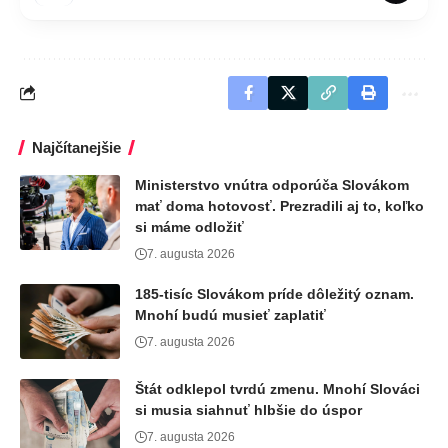
Najčítanejšie
Ministerstvo vnútra odporúča Slovákom
mať doma hotovosť. Prezradili aj to, koľko
si máme odložiť
7. augusta 2026
185-tisíc Slovákom príde dôležitý oznam.
Mnohí budú musieť zaplatiť
7. augusta 2026
Štát odklepol tvrdú zmenu. Mnohí Slováci
si musia siahnuť hlbšie do úspor
7. augusta 2026