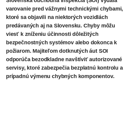
Slovenská obchodná inšpekcia (
SOI
)
vydala
varovanie pred vážnymi technickými chybami,
ktoré sa objavili na niektorých vozidlách
predávaných aj na Slovensku. Chyby môžu
viesť k zníženiu účinnosti dôležitých
bezpečnostných systémov alebo dokonca k
požiarom. Majiteľom dotknutých áut SOI
odporúča bezodkladne navštíviť autorizované
servisy, ktoré zabezpečia bezplatnú kontrolu a
prípadnú výmenu chybných komponentov.