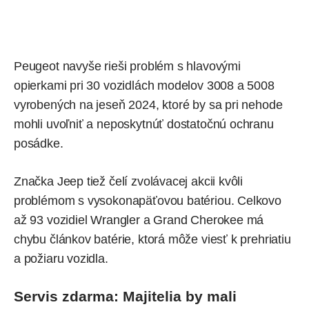
Peugeot navyše rieši problém s hlavovými
opierkami pri 30 vozidlách modelov 3008 a 5008
vyrobených na jeseň 2024, ktoré by sa pri nehode
mohli uvoľniť a neposkytnúť dostatočnú ochranu
posádke.
Značka Jeep tiež čelí zvolávacej akcii kvôli
problémom s vysokonapäťovou batériou. Celkovo
až 93 vozidiel Wrangler a Grand Cherokee má
chybu článkov batérie, ktorá môže viesť k prehriatiu
a požiaru vozidla.
Servis zdarma: Majitelia by mali