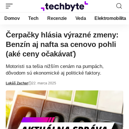
Domov
Tech
Recenzie
Veda
Elektromobilita
Čerpačky hlásia výrazné zmeny:
Benzín aj nafta sa cenovo pohli
(aké ceny očakávať)
Motoristi sa tešia nižším cenám na pumpách,
dôvodom sú ekonomické aj politické faktory.
Lukáš Zachar
22. marca 2025