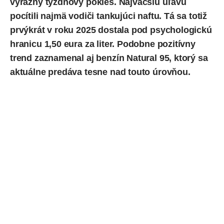
výrazný týždňový pokles. Najväčšiu úľavu
pocítili najmä vodiči tankujúci
naftu
. Tá sa totiž
prvýkrát v roku 2025 dostala pod psychologickú
hranicu 1,50 eura za liter. Podobne pozitívny
trend zaznamenal aj
benzín
Natural 95, ktorý sa
aktuálne predáva tesne nad touto úrovňou.