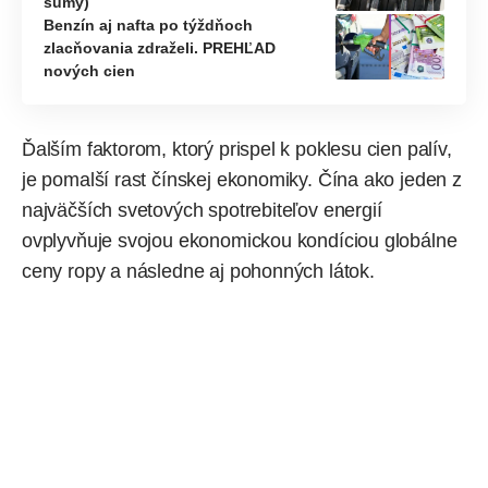
sumy)
Benzín aj nafta po týždňoch
zlacňovania zdraželi. PREHĽAD
nových cien
Ďalším faktorom, ktorý prispel k poklesu cien palív,
je pomalší rast čínskej ekonomiky. Čína ako jeden z
najväčších svetových spotrebiteľov energií
ovplyvňuje svojou ekonomickou kondíciou globálne
ceny ropy a následne aj pohonných látok.