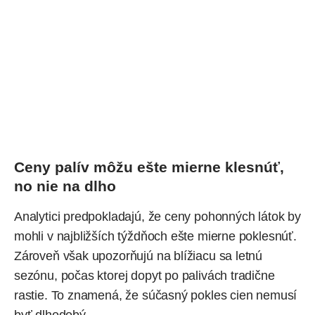
Ceny palív môžu ešte mierne klesnúť,
no nie na dlho
Analytici predpokladajú, že ceny pohonných látok by
mohli v najbližších týždňoch ešte mierne poklesnúť.
Zároveň však upozorňujú na blížiacu sa letnú
sezónu, počas ktorej dopyt po palivách tradične
rastie. To znamená, že súčasný pokles cien nemusí