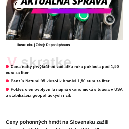
Ilustr. obr. | Zdroj:
Depositphotos
V skratke
Cena nafty prvýkrát od začiatku roka poklesla pod 1,50
eura za liter
Benzín Natural 95 klesol k hranici 1,50 eura za liter
Pokles cien ovplyvnila najmä ekonomická situácia v USA
a stabilizácia geopolitických rizík
Ceny pohonných hmôt na Slovensku zažili