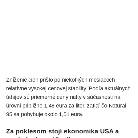
Zníženie cien prišlo po niekoľkých mesiacoch
relatívne vysokej cenovej stability. Podľa aktuálnych
údajov sú priemerné ceny nafty v súčasnosti na
úrovni približne 1,48 eura za liter, zatiaľ čo Natural
95 sa pohybuje okolo 1,51 eura.
Za poklesom stojí ekonomika USA a