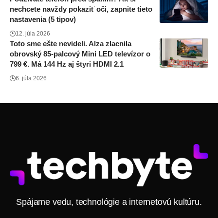
nechcete navždy pokaziť oči, zapnite tieto
nastavenia (5 tipov)
12. júla 2026
Toto sme ešte nevideli. Alza zlacnila
obrovský 85-palcový Mini LED televízor o
799 €. Má 144 Hz aj štyri HDMI 2.1
6. júla 2026
Spájame vedu, technológie a internetovú kultúru.