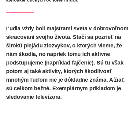
Ľudia vždy boli majstrami sveta v dobrovoľnom
skracovaní svojho života. Stačí sa pozrieť na
širokú plejádu zlozvykov, o ktorých vieme, že
nám škodia, no napriek tomu ich aktívne
podstupujeme (napríklad fajčenie). Sú tu však
potom aj také aktivity, ktorých škodlivosť
mnohým ľuďom nie je dôkladne známa. A žiaľ,
sú celkom bežné. Exemplárnym príkladom je
sledovanie televízora.