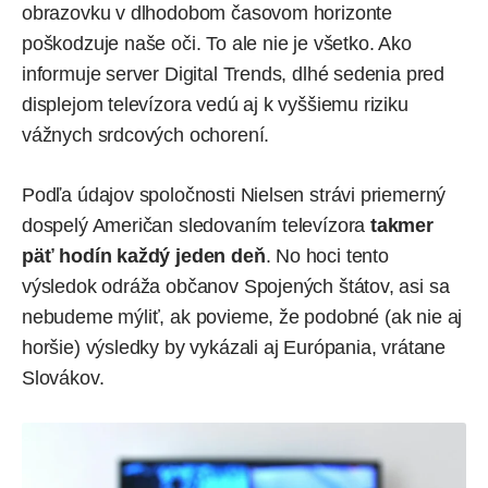
obrazovku v dlhodobom časovom horizonte
poškodzuje naše oči. To ale nie je všetko. Ako
informuje
server Digital Trends, dlhé sedenia pred
displejom televízora vedú aj k vyššiemu riziku
vážnych srdcových ochorení.
Podľa údajov spoločnosti Nielsen strávi priemerný
dospelý Američan sledovaním televízora
takmer
päť hodín každý jeden deň
. No hoci tento
výsledok odráža občanov Spojených štátov, asi sa
nebudeme mýliť, ak povieme, že podobné (ak nie aj
horšie) výsledky by vykázali aj Európania, vrátane
Slovákov.