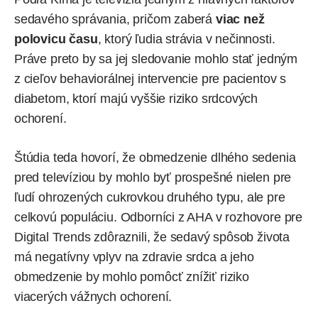
sedavého správania, pričom zaberá
viac než
polovicu času
, ktorý ľudia strávia v nečinnosti.
Práve preto by sa jej sledovanie mohlo stať jedným
z cieľov behaviorálnej intervencie pre pacientov s
diabetom, ktorí majú vyššie riziko srdcových
ochorení.
Štúdia teda hovorí, že obmedzenie dlhého sedenia
pred televíziou by mohlo byť prospešné nielen pre
ľudí ohrozených cukrovkou druhého typu, ale pre
celkovú populáciu. Odborníci z AHA v rozhovore pre
Digital Trends zdôraznili, že sedavý spôsob života
má negatívny vplyv na zdravie srdca a jeho
obmedzenie by mohlo pomôcť znížiť riziko
viacerých vážnych ochorení.