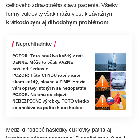
celkového zdravotného stavu pacienta. Všetky
formy cukrovky však môžu viesť k závažným
krátkodobým aj dlhodobým problémom
.
Neprehliadnite
POZOR: Toto používa každý z nás
DENNE. Môže to však VÁŽNE
poškodiť zdravie
POZOR: Túto CHYBU robí v aute
skoro každý, hlavne v ZIME. Hrozia
vám opravy, ktorých sa nedoplatíte!
POZOR: Na trhu sa objavili
NEBEZPEČNÉ výrobky. TOTO všetko
sa predáva na pultoch obchodov!
Medzi dlhodobé následky cukrovky patria aj