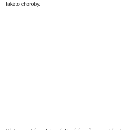
takéto choroby.