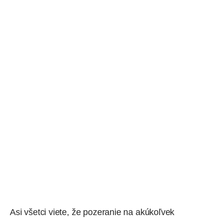
Asi všetci viete, že pozeranie na akúkoľvek