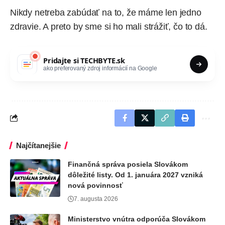
Nikdy netreba zabúdať na to, že máme len jedno
zdravie
. A preto by sme si ho mali strážiť, čo to dá.
Pridajte si
TECHBYTE.sk
ako preferovaný zdroj informácií na Google
Najčítanejšie
Finančná správa posiela Slovákom
dôležité listy. Od 1. januára 2027 vzniká
nová povinnosť
7. augusta 2026
Ministerstvo vnútra odporúča Slovákom