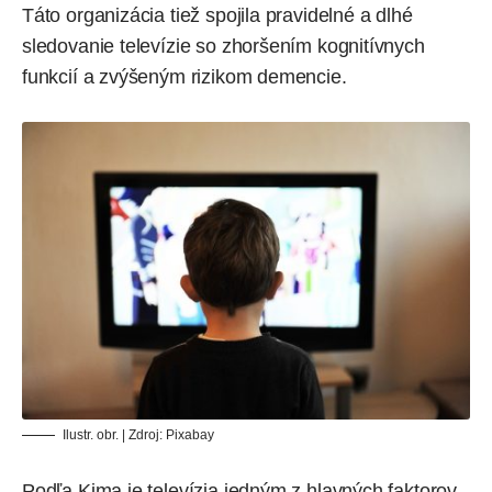
Táto organizácia tiež spojila pravidelné a dlhé
sledovanie televízie so zhoršením kognitívnych
funkcií a zvýšeným rizikom demencie.
Ilustr. obr. | Zdroj: Pixabay
Podľa Kima je televízia jedným z hlavných faktorov