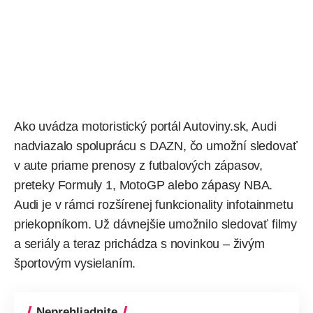
Ako
uvádza
motoristický portál Autoviny.sk, Audi
nadviazalo spoluprácu s DAZN, čo umožní sledovať
v aute priame prenosy z futbalových zápasov,
preteky Formuly 1, MotoGP alebo zápasy NBA.
Audi
je v rámci rozšírenej funkcionality infotainmetu
priekopníkom. Už dávnejšie umožnilo sledovať filmy
a seriály a teraz prichádza s novinkou – živým
športovým vysielaním.
Neprehliadnite