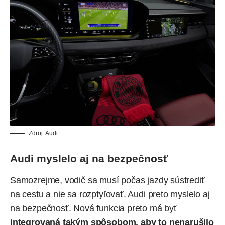
Zdroj: Audi
Audi myslelo aj na bezpečnosť
Samozrejme, vodič sa musí počas jazdy sústrediť
na cestu a nie sa rozptyľovať. Audi preto myslelo aj
na bezpečnosť. Nová funkcia preto má byť
integrovaná takým spôsobom, aby to nenarušilo