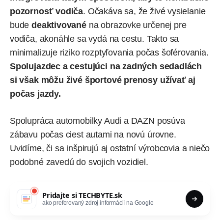
pozornosť vodiča
. Očakáva sa, že živé vysielanie
bude
deaktivované
na obrazovke určenej pre
vodiča, akonáhle sa vydá na cestu. Takto sa
minimalizuje riziko rozptyľovania počas šoférovania.
Spolujazdec a cestujúci na zadných sedadlách
si však môžu živé športové prenosy užívať aj
počas jazdy.
Spolupráca automobilky Audi a DAZN posúva
zábavu počas ciest autami na novú úrovne.
Uvidíme, či sa inšpirujú aj ostatní výrobcovia a niečo
podobné zavedú do svojich vozidiel.
Pridajte si
TECHBYTE.sk
ako preferovaný zdroj informácií na Google