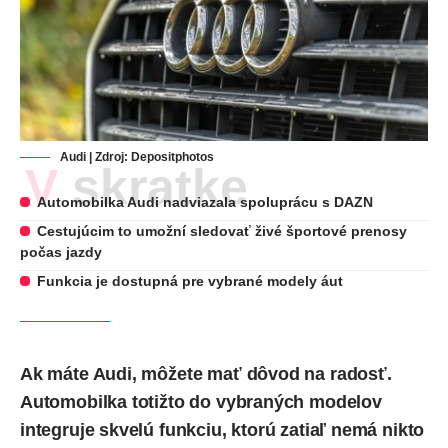
Audi | Zdroj:
Depositphotos
V skratke
Automobilka Audi nadviazala spoluprácu s DAZN
Cestujúcim to umožní sledovať živé športové prenosy
počas jazdy
Funkcia je dostupná pre vybrané modely áut
Ak máte Audi, môžete mať dôvod na radosť.
Automobilka totižto do vybraných modelov
integruje skvelú funkciu, ktorú zatiaľ nemá nikto