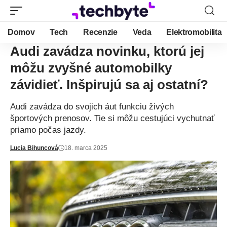
Domov
Tech
Recenzie
Veda
Elektromobilita
Audi zavádza novinku, ktorú jej
môžu zvyšné automobilky
závidieť. Inšpirujú sa aj ostatní?
Audi zavádza do svojich áut funkciu živých
športových prenosov. Tie si môžu cestujúci vychutnať
priamo počas jazdy.
Lucia Bihuncová
18. marca 2025