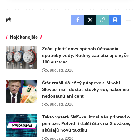
Najčítanejšie
Začal platiť nový spôsob účtovania
spotreby vody. Rodiny zaplatia aj o vyše
100 eur viac
5. augusta 2026
Štát zrušil dôležitý príspevok. Mnohí
Slováci mali dostať stovky eur, nakoniec
nedostanú ani cent
5. augusta 2026
Takto vyzerá SMS-ka, ktorá vás pripraví o
peniaze. Potvrdili ďalší útok na Slovákov,
skúšajú novú taktiku
5. augusta 2026