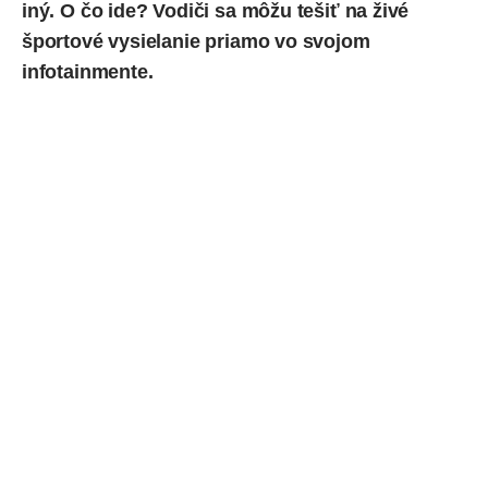
iný. O čo ide? Vodiči sa môžu tešiť na živé
športové vysielanie priamo vo svojom
infotainmente.