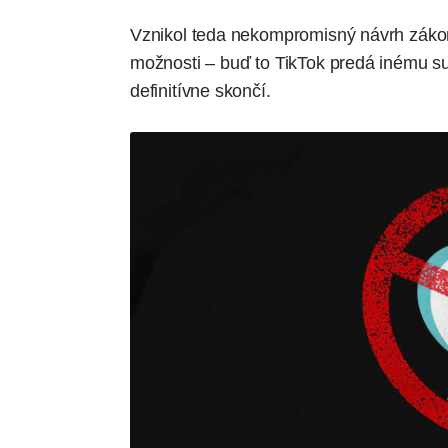
Vznikol teda nekompromisný návrh zákon
možnosti – buď to TikTok predá inému su
definitívne skončí.