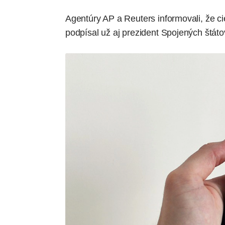
Agentúry AP a Reuters
informovali
, že c
podpísal
už aj prezident Spojených štáto