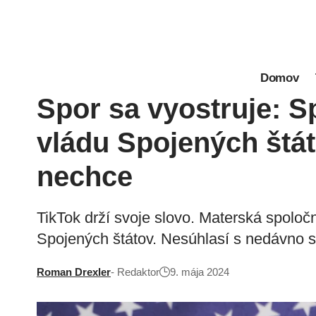
Domov
Spor sa vyostruje: S
vládu Spojených štát
nechce
TikTok drží svoje slovo. Materská spolo
Spojených štátov. Nesúhlasí s nedávno
Roman Drexler
- Redaktor
9. mája 2024