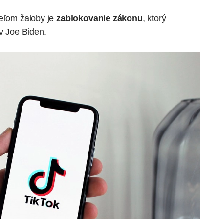
ieľom žaloby je
zablokovanie zákonu
, ktorý
v Joe Biden.