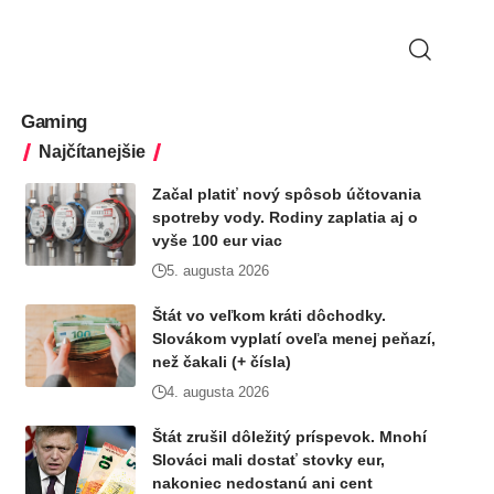
Gaming
Najčítanejšie
Začal platiť nový spôsob účtovania
spotreby vody. Rodiny zaplatia aj o
vyše 100 eur viac
5. augusta 2026
Štát vo veľkom kráti dôchodky.
Slovákom vyplatí oveľa menej peňazí,
než čakali (+ čísla)
4. augusta 2026
Štát zrušil dôležitý príspevok. Mnohí
Slováci mali dostať stovky eur,
nakoniec nedostanú ani cent