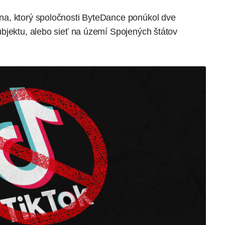
a, ktorý spoločnosti ByteDance ponúkol dve
bjektu, alebo sieť na území Spojených štátov