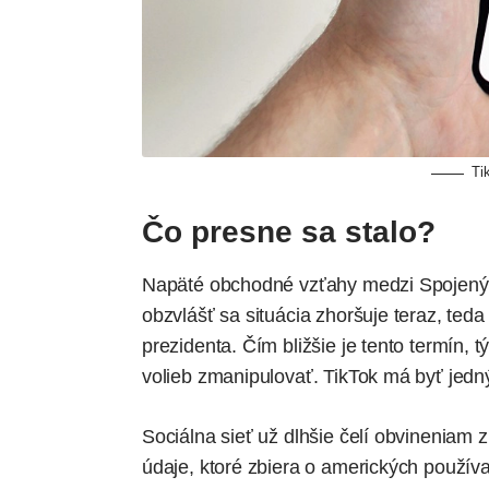
Ti
Čo presne sa stalo?
Napäté obchodné vzťahy medzi Spojenými
obzvlášť sa situácia zhoršuje teraz, te
prezidenta. Čím bližšie je tento termín,
volieb zmanipulovať. TikTok má byť jedný
Sociálna sieť už dlhšie čelí obvineniam z
údaje, ktoré zbiera o amerických používa