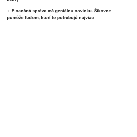
Finančná správa má geniálnu novinku. Šikovne
pomôže ľuďom, ktorí to potrebujú najviac