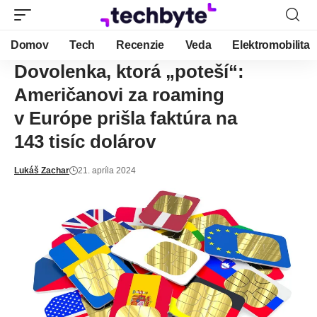
Domov
Tech
Recenzie
Veda
Elektromobilita
Dovolenka, ktorá „poteší“:
Američanovi za roaming
v Európe prišla faktúra na
143 tisíc dolárov
Lukáš Zachar
21. apríla 2024