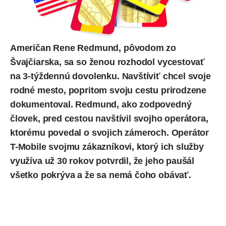
Američan Rene Redmund, pôvodom zo
Švajčiarska, sa so ženou rozhodol vycestovať
na 3-týždennú dovolenku. Navštíviť chcel svoje
rodné mesto, popritom svoju cestu prirodzene
dokumentoval. Redmund, ako zodpovedný
človek, pred cestou navštívil svojho operátora,
ktorému povedal o svojich zámeroch. Operátor
T-Mobile svojmu zákazníkovi, ktorý ich služby
využíva už 30 rokov potvrdil, že jeho paušál
všetko pokrýva a že sa nemá čoho obávať.