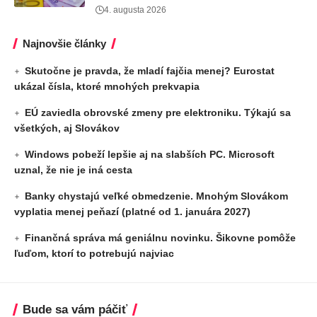
4. augusta 2026
Najnovšie články
Skutočne je pravda, že mladí fajčia menej? Eurostat
ukázal čísla, ktoré mnohých prekvapia
EÚ zaviedla obrovské zmeny pre elektroniku. Týkajú sa
všetkých, aj Slovákov
Windows pobeží lepšie aj na slabších PC. Microsoft
uznal, že nie je iná cesta
Banky chystajú veľké obmedzenie. Mnohým Slovákom
vyplatia menej peňazí (platné od 1. januára 2027)
Finančná správa má geniálnu novinku. Šikovne pomôže
ľuďom, ktorí to potrebujú najviac
Bude sa vám páčiť