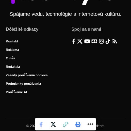
Spájame vedu, technológie a internetovú kultúru.
Dôležité odkazy
Spoj sa s nami
Kontakt
Reklama
O nás
Redakcia
Zásady používania cookies
Podmienky používania
Používanie AI
© 2026 BYTE Media s.r.o. Všetky práva vyhradené.