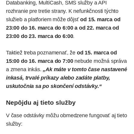
Databanking, MultiCash, SMS služby a API
rozhranie pre tretie strany. K nefunkčnosti týchto
služieb a platforiem môže dôjsť
od 15. marca od
23:00 do 16. marca do 6:00 a od 22. marca od
23:00 do 23. marca do 6:00
.
Taktiež treba poznamenať, že
od 15. marca od
15:00 do 16. marca do 7:00
nebude možná správa
a zmena inkás.
„Ak máte v tomto čase nastavené
inkasá, trvalé príkazy alebo zadáte platby,
uskutočnia sa po skončení odstávky.“
Nepôjdu aj tieto služby
V čase odstávky môžu obmedzene fungovať aj tieto
služby: