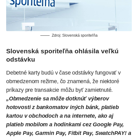
Zdroj: Slovenská sporiteľňa
Slovenská sporiteľňa ohlásila veľkú
odstávku
Debetné karty budú v čase odstávky fungovať v
obmedzenom režime, čo znamená, že niektoré
príkazy pre transakcie môžu byť zamietnuté.
„Obmedzenie sa môže dotknúť výberov
hotovosti z bankomatov iných bánk, platieb
kartou v obchodoch a na internete, ako aj
platieb mobilom a hodinkami cez Google Pay,
Apple Pay, Garmin Pay, Fitbit Pay, SwatchPAY! a