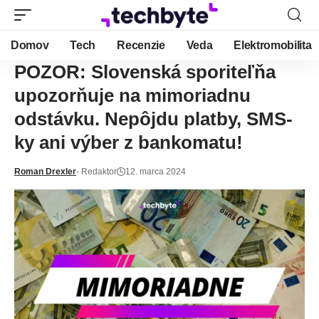
Domov
Tech
Recenzie
Veda
Elektromobilita
POZOR: Slovenská sporiteľňa
upozorňuje na mimoriadnu
odstávku. Nepôjdu platby, SMS-
ky ani výber z bankomatu!
Roman Drexler
- Redaktor
12. marca 2024