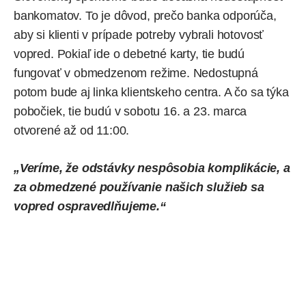
bankomatov. To je dôvod, prečo banka odporúča,
aby si klienti v prípade potreby vybrali hotovosť
vopred. Pokiaľ ide o debetné karty, tie budú
fungovať v obmedzenom režime. Nedostupná
potom bude aj linka klientskeho centra. A čo sa týka
pobočiek, tie budú v sobotu 16. a 23. marca
otvorené až od 11:00.
„Veríme, že odstávky nespôsobia komplikácie, a
za obmedzené používanie našich služieb sa
vopred ospravedlňujeme.“