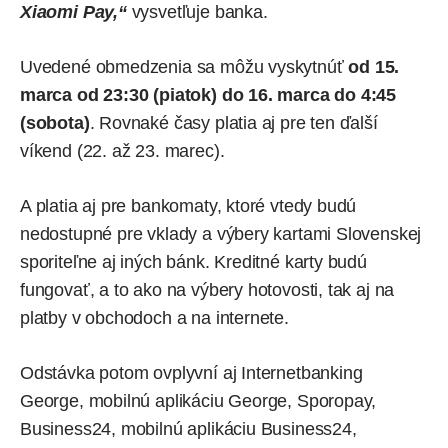
Xiaomi Pay,“
vysvetľuje banka.
Uvedené obmedzenia sa môžu vyskytnúť
od 15.
marca od 23:30 (piatok) do 16. marca do 4:45
(sobota)
. Rovnaké časy platia aj pre ten ďalší
víkend (22. až 23. marec).
A platia aj pre bankomaty, ktoré vtedy budú
nedostupné pre vklady a výbery kartami Slovenskej
sporiteľne aj iných bánk. Kreditné karty budú
fungovať, a to ako na výbery hotovosti, tak aj na
platby v obchodoch a na internete.
Odstávka potom ovplyvní aj Internetbanking
George, mobilnú aplikáciu George, Sporopay,
Business24, mobilnú aplikáciu Business24,