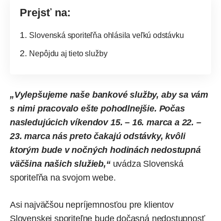
Prejsť na:
Slovenská sporiteľňa ohlásila veľkú odstávku
Nepôjdu aj tieto služby
„Vylepšujeme naše bankové služby, aby sa vám
s nimi pracovalo ešte pohodlnejšie. Počas
nasledujúcich víkendov 15. – 16. marca a 22. –
23. marca nás preto čakajú odstávky, kvôli
ktorým bude v nočných hodinách nedostupná
väčšina našich služieb,“
uvádza Slovenská
sporiteľňa na svojom webe.
Asi najväčšou nepríjemnosťou pre klientov
Slovenskej sporiteľne bude dočasná nedostupnosť