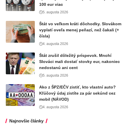
100 eur viac
5. augusta 2026
Štát vo veľkom kráti dôchodky. Slovákom
vyplatí oveľa menej peňazí, než čakali (+
čísla)
4. augusta 2026
Štát zrušil dôležitý príspevok. Mnohí
Slováci mali dostať stovky eur, nakoniec
nedostanú ani cent
5. augusta 2026
Ako z ŠPZ/EČV zistiť, kto vlastní auto?
Kľúčový údaj zistíte za pár sekúnd cez
mobil (NÁVOD)
4. augusta 2026
Najnovšie články