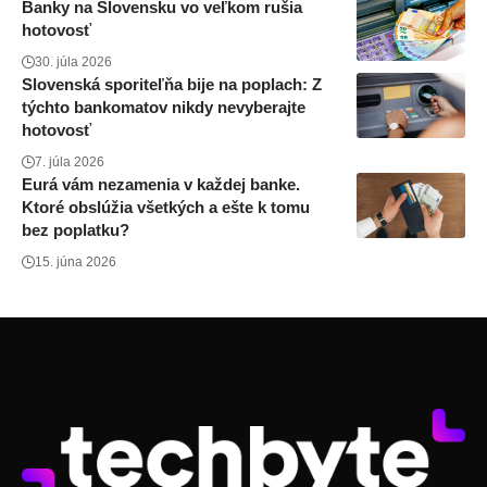
Banky na Slovensku vo veľkom rušia
hotovosť
30. júla 2026
Slovenská sporiteľňa bije na poplach: Z
týchto bankomatov nikdy nevyberajte
hotovosť
7. júla 2026
Eurá vám nezamenia v každej banke.
Ktoré obslúžia všetkých a ešte k tomu
bez poplatku?
15. júna 2026