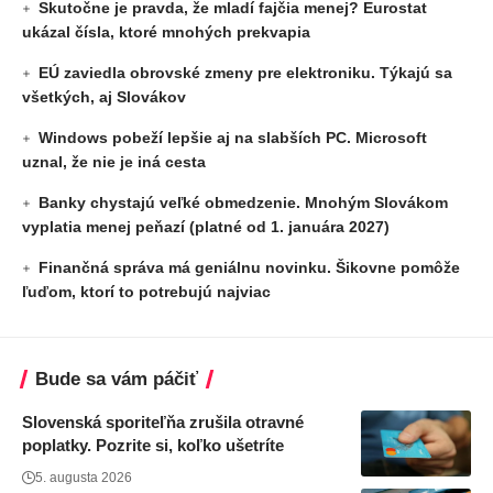
Skutočne je pravda, že mladí fajčia menej? Eurostat
ukázal čísla, ktoré mnohých prekvapia
EÚ zaviedla obrovské zmeny pre elektroniku. Týkajú sa
všetkých, aj Slovákov
Windows pobeží lepšie aj na slabších PC. Microsoft
uznal, že nie je iná cesta
Banky chystajú veľké obmedzenie. Mnohým Slovákom
vyplatia menej peňazí (platné od 1. januára 2027)
Finančná správa má geniálnu novinku. Šikovne pomôže
ľuďom, ktorí to potrebujú najviac
Bude sa vám páčiť
Slovenská sporiteľňa zrušila otravné
poplatky. Pozrite si, koľko ušetríte
5. augusta 2026