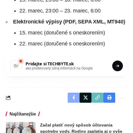
22. marec, 23:00 – 23. marec, 6:00
Elektronické výpisy (PDF, SEPA XML, MT940)
15. marec (doručené s oneskorením)
22. marec (doručené s oneskorením)
Pridajte si
TECHBYTE.sk
ako preferovaný zdroj informácií na Google
Najčítanejšie
Začal platiť nový spôsob účtovania
spotreby vody. Rodiny zaplatia aj o vyše