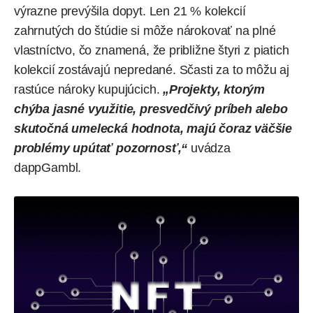
výrazne prevýšila dopyt. Len 21 % kolekcií
zahrnutých do štúdie si môže nárokovať na plné
vlastníctvo, čo znamená, že približne štyri z piatich
kolekcií zostávajú nepredané. Sčasti za to môžu aj
rastúce nároky kupujúcich.
„Projekty, ktorým
chýba jasné využitie, presvedčivý príbeh alebo
skutočná umelecká hodnota, majú čoraz väčšie
problémy upútať pozornosť,“
uvádza
dappGambl.