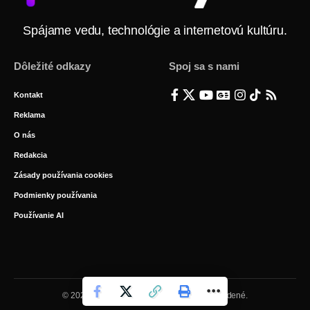
Spájame vedu, technológie a internetovú kultúru.
Dôležité odkazy
Spoj sa s nami
Kontakt
Reklama
O nás
Redakcia
Zásady používania cookies
Podmienky používania
Používanie AI
© 2026 BYTE Media s.r.o. Všetky práva vyhradené.