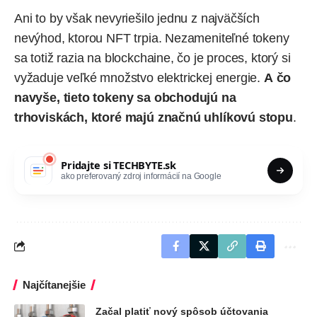
Ani to by však nevyriešilo jednu z najväčších
nevýhod, ktorou NFT trpia. Nezameniteľné tokeny
sa totiž razia na blockchaine, čo je proces, ktorý si
vyžaduje veľké množstvo elektrickej energie.
A čo
navyše, tieto tokeny sa obchodujú na
trhoviskách, ktoré majú značnú uhlíkovú stopu
.
Pridajte si
TECHBYTE.sk
ako preferovaný zdroj informácií na Google
Najčítanejšie
Začal platiť nový spôsob účtovania