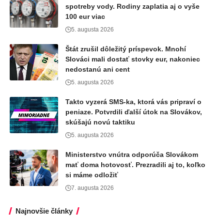
spotreby vody. Rodiny zaplatia aj o vyše
100 eur viac
5. augusta 2026
Štát zrušil dôležitý príspevok. Mnohí
Slováci mali dostať stovky eur, nakoniec
nedostanú ani cent
5. augusta 2026
Takto vyzerá SMS-ka, ktorá vás pripraví o
peniaze. Potvrdili ďalší útok na Slovákov,
skúšajú novú taktiku
5. augusta 2026
Ministerstvo vnútra odporúča Slovákom
mať doma hotovosť. Prezradili aj to, koľko
si máme odložiť
7. augusta 2026
Najnovšie články