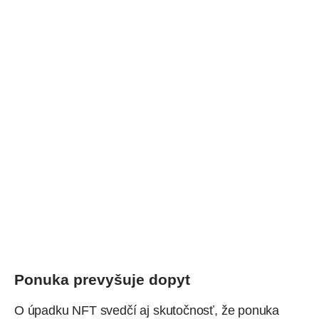
Ponuka prevyšuje dopyt
O úpadku NFT svedčí aj skutočnosť, že ponuka