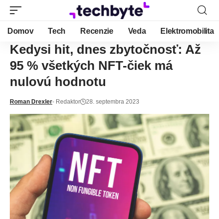
Domov
Tech
Recenzie
Veda
Elektromobilita
Kedysi hit, dnes zbytočnosť: Až
95 % všetkých NFT-čiek má
nulovú hodnotu
Roman Drexler
- Redaktor
28. septembra 2023