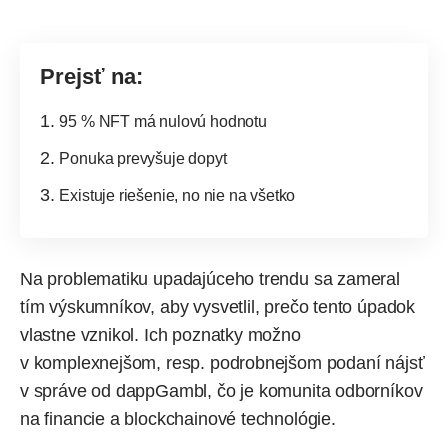
Prejsť na:
95 % NFT má nulovú hodnotu
Ponuka prevyšuje dopyt
Existuje riešenie, no nie na všetko
Na problematiku upadajúceho trendu sa zameral
tím výskumníkov, aby vysvetlil, prečo tento úpadok
vlastne vznikol. Ich poznatky možno
v komplexnejšom, resp. podrobnejšom podaní nájsť
v správe od dappGambl
, čo je komunita odborníkov
na financie a blockchainové technológie.