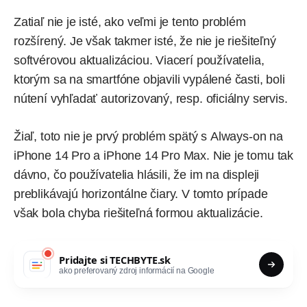
Zatiaľ nie je isté, ako veľmi je tento problém
rozšírený. Je však takmer isté, že nie je riešiteľný
softvérovou aktualizáciou. Viacerí používatelia,
ktorým sa na smartfóne objavili vypálené časti, boli
nútení vyhľadať autorizovaný, resp. oficiálny servis.
Žiaľ, toto nie je prvý problém spätý s Always-on na
iPhone 14 Pro a iPhone 14 Pro Max. Nie je tomu tak
dávno, čo používatelia hlásili, že im na displeji
preblikávajú horizontálne čiary
. V tomto prípade
však bola chyba riešiteľná formou aktualizácie.
Pridajte si
TECHBYTE.sk
ako preferovaný zdroj informácií na Google