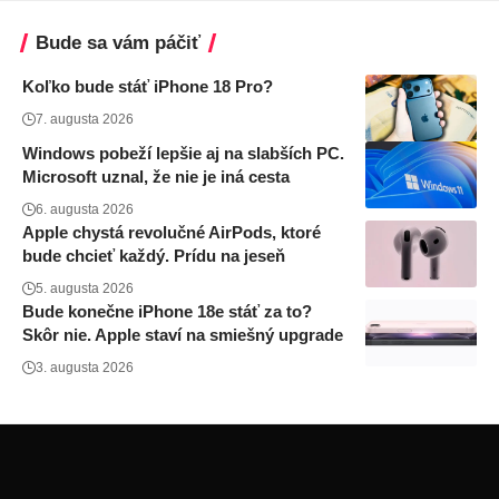
Bude sa vám páčiť
Koľko bude stáť iPhone 18 Pro?
7. augusta 2026
Windows pobeží lepšie aj na slabších PC.
Microsoft uznal, že nie je iná cesta
6. augusta 2026
Apple chystá revolučné AirPods, ktoré
bude chcieť každý. Prídu na jeseň
5. augusta 2026
Bude konečne iPhone 18e stáť za to?
Skôr nie. Apple staví na smiešný upgrade
3. augusta 2026