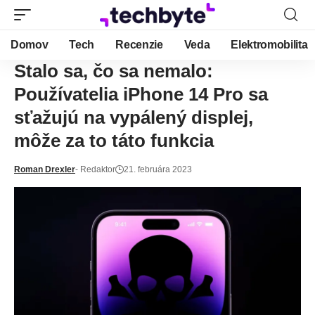
Domov
Tech
Recenzie
Veda
Elektromobilita
Stalo sa, čo sa nemalo:
Používatelia iPhone 14 Pro sa
sťažujú na vypálený displej,
môže za to táto funkcia
Roman Drexler
- Redaktor
21. februára 2023