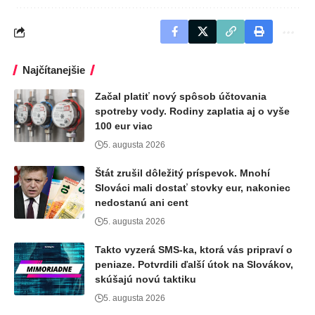
Najčítanejšie
Začal platiť nový spôsob účtovania
spotreby vody. Rodiny zaplatia aj o vyše
100 eur viac
5. augusta 2026
Štát zrušil dôležitý príspevok. Mnohí
Slováci mali dostať stovky eur, nakoniec
nedostanú ani cent
5. augusta 2026
Takto vyzerá SMS-ka, ktorá vás pripraví o
peniaze. Potvrdili ďalší útok na Slovákov,
skúšajú novú taktiku
5. augusta 2026