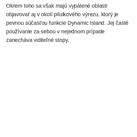
Okrem toho sa však majú vypálené oblasti
objavovať aj v okolí pilulkového výrezu, ktorý je
pevnou súčasťou funkcie Dynamic Island. Jej časté
používanie za sebou v nejednom prípade
zanecháva viditeľné stopy.