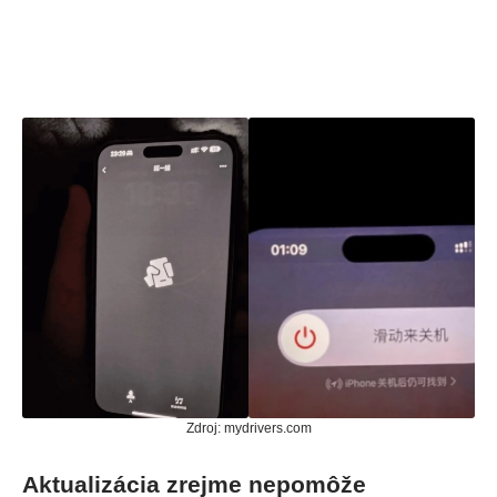
Zdroj:
mydrivers.com
Aktualizácia zrejme nepomôže