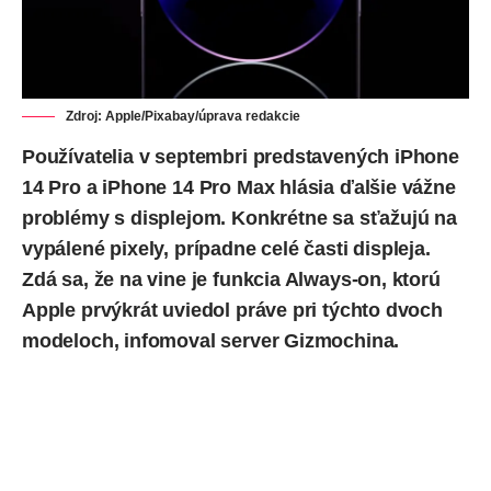
Zdroj: Apple/Pixabay/úprava redakcie
Používatelia v septembri predstavených
iPhone
14 Pro a iPhone 14 Pro Max
hlásia ďalšie vážne
problémy s displejom. Konkrétne sa sťažujú na
vypálené pixely, prípadne celé časti displeja.
Zdá sa, že na vine je funkcia Always-on, ktorú
Apple prvýkrát uviedol práve pri týchto dvoch
modeloch,
infomoval
server Gizmochina.