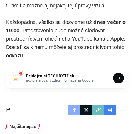
funkcií a možno aj nejakej tej úpravy vizuálu.
Každopádne, všetko sa dozvieme už
dnes večer o
19:00
. Predstavenie bude možné sledovať
prostredníctvom
oficiálneho YouTube kanálu Apple
.
Dostať sa k nemu môžete aj prostredníctvom
tohto
odkazu
.
Pridajte si
TECHBYTE.sk
ako preferovaný zdroj informácií na Google
Najčítanejšie