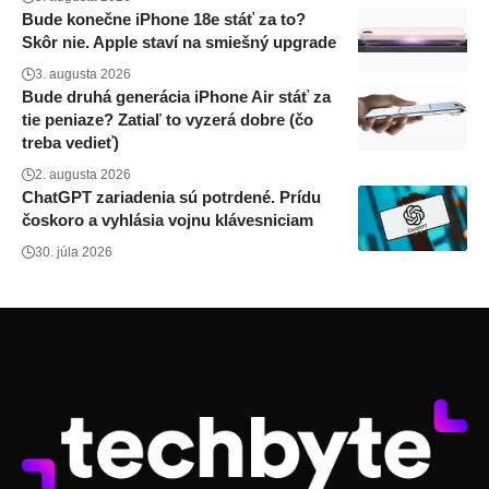
Bude konečne iPhone 18e stáť za to?
Skôr nie. Apple staví na smiešný upgrade
3. augusta 2026
Bude druhá generácia iPhone Air stáť za
tie peniaze? Zatiaľ to vyzerá dobre (čo
treba vedieť)
2. augusta 2026
ChatGPT zariadenia sú potrdené. Prídu
čoskoro a vyhlásia vojnu klávesniciam
30. júla 2026