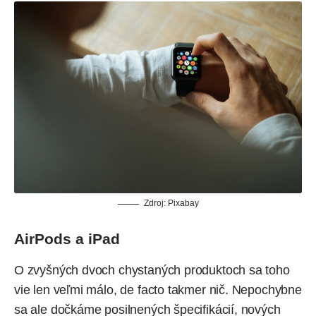
Zdroj: Pixabay
AirPods a iPad
O zvyšných dvoch chystaných produktoch sa toho
vie len veľmi málo, de facto takmer nič. Nepochybne
sa ale dočkáme posilnených špecifikácií, nových