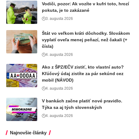
Vodiči, pozor: Ak vozíte v kufri toto, hrozí
pokuta, je to zakázané
3. augusta 2026
Štát vo veľkom kráti dôchodky. Slovákom
vyplatí oveľa menej peňazí, než čakali (+
čísla)
4. augusta 2026
Ako z ŠPZ/EČV zistiť, kto vlastní auto?
Kľúčový údaj zistíte za pár sekúnd cez
mobil (NÁVOD)
4. augusta 2026
V bankách začne platiť nové pravidlo.
Týka sa aj tých slovenských
4. augusta 2026
Najnovšie články