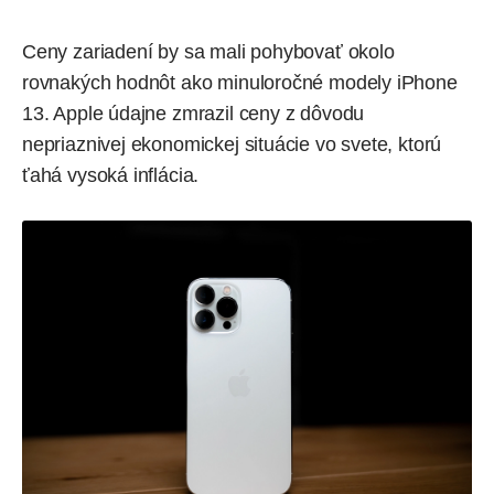
Ceny zariadení by sa mali pohybovať okolo
rovnakých hodnôt ako minuloročné modely iPhone
13. Apple údajne
zmrazil ceny
z dôvodu
nepriaznivej ekonomickej situácie vo svete, ktorú
ťahá vysoká inflácia.