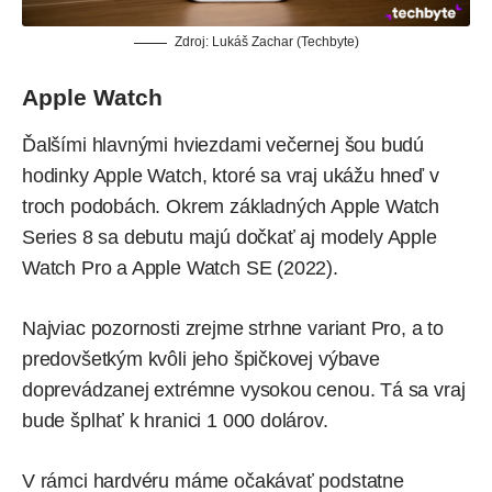
Zdroj: Lukáš Zachar (Techbyte)
Apple Watch
Ďalšími hlavnými hviezdami večernej šou budú
hodinky Apple Watch, ktoré sa vraj ukážu hneď v
troch podobách. Okrem základných Apple Watch
Series 8 sa debutu majú dočkať aj modely Apple
Watch Pro a Apple Watch SE (2022).
Najviac pozornosti zrejme strhne variant Pro, a to
predovšetkým kvôli jeho špičkovej výbave
doprevádzanej extrémne vysokou cenou. Tá sa vraj
bude
šplhať k hranici 1 000 dolárov
.
V rámci hardvéru máme očakávať podstatne