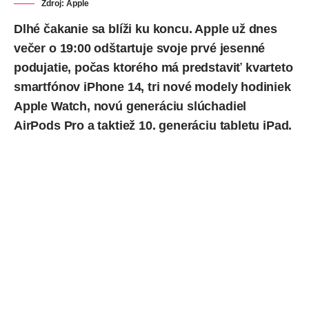
Zdroj: Apple
Dlhé čakanie sa blíži ku koncu. Apple už dnes
večer o 19:00 odštartuje svoje prvé jesenné
podujatie, počas ktorého má predstaviť kvarteto
smartfónov iPhone 14, tri nové modely hodiniek
Apple Watch, novú generáciu slúchadiel
AirPods Pro a taktiež 10. generáciu tabletu iPad.