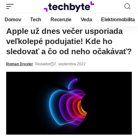
Domov
Tech
Recenzie
Veda
Elektromobilita
Apple už dnes večer usporiada
veľkolepé podujatie! Kde ho
sledovať a čo od neho očakávať?
Roman Drexler
- Redaktor
7. septembra 2022