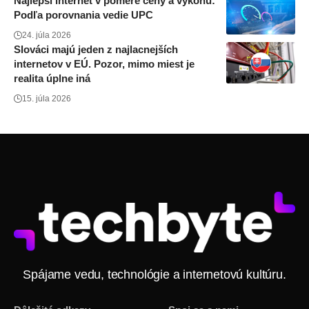
Najlepší internet v pomere ceny a výkonu:
Podľa porovnania vedie UPC
24. júla 2026
Slováci majú jeden z najlacnejších
internetov v EÚ. Pozor, mimo miest je
realita úplne iná
15. júla 2026
Spájame vedu, technológie a internetovú kultúru.