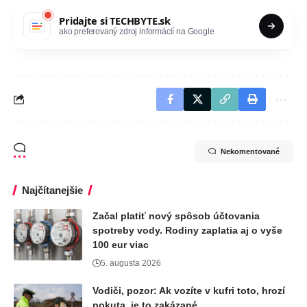
Pridajte si
TECHBYTE.sk
ako preferovaný zdroj informácií na Google
Nekomentované
Najčítanejšie
Začal platiť nový spôsob účtovania
spotreby vody. Rodiny zaplatia aj o vyše
100 eur viac
5. augusta 2026
Vodiči, pozor: Ak vozíte v kufri toto, hrozí
pokuta, je to zakázané