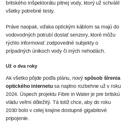
britského Inšpektorátu pitnej vody, ktorý už schválil
všetky potrebné testy.
Práve naopak, vďaka optickým káblom sa majú do
vodovodných potrubí dostať senzory, ktoré môžu
rýchlo informovať zodpovedné subjekty o
prípadných únikoch vody či iných nehodách.
Už o dva roky
Ak všetko pôjde podľa plánu, nový
spôsob šírenia
optického internetu
sa naplno rozbehne už v roku
2024. Úspech projektu Fibre in Water je pre britskú
vládu veľmi dôležitý. Tá totiž chce, aby do roku
2030 bolo v celej krajine dostupné gigabitové
pripojenie.