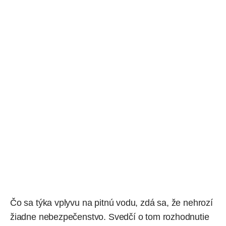
Čo sa týka vplyvu na pitnú vodu, zdá sa, že nehrozí
žiadne nebezpečenstvo. Svedčí o tom rozhodnutie