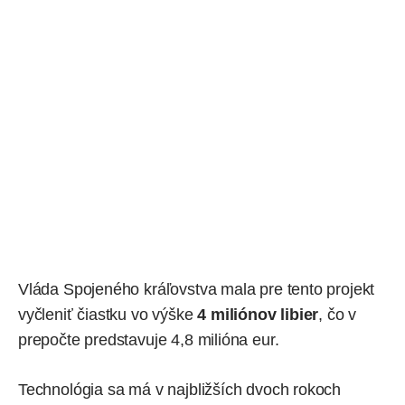
Vláda Spojeného kráľovstva mala pre tento projekt
vyčleniť čiastku vo výške
4 miliónov libier
, čo v
prepočte predstavuje 4,8 milióna eur.
Technológia sa má v najbližších dvoch rokoch