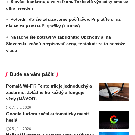
Slováci bankrotujú vo veľkom. Takto zlé výsledky sme už
dlho nevideli
Potvrdili ďalšie zdražovanie počítačov. Priplatíte si už
nielen za pamäte či grafiky (+ sumy)
Na lacnejšie potraviny zabudnite: Obchody aj na
Slovensku začnú prepisovať ceny, tentokrát za to nemôže
vláda
Bude sa vám páčiť
Pomalá Wi-Fi? Tento trik je jednoduchý a
zadarmo. Zvládne ho každý a funguje
vždy (NÁVOD)
27. júla 2026
Google ľuďom začal automaticky meniť
heslá
25. júla 2026