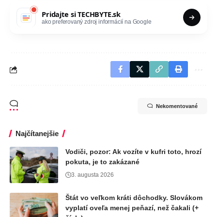
Pridajte si
TECHBYTE.sk
ako preferovaný zdroj informácií na Google
Nekomentované
Najčítanejšie
Vodiči, pozor: Ak vozíte v kufri toto, hrozí
pokuta, je to zakázané
3. augusta 2026
Štát vo veľkom kráti dôchodky. Slovákom
vyplatí oveľa menej peňazí, než čakali (+