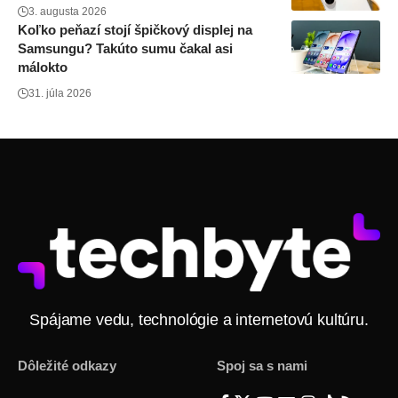
3. augusta 2026
Koľko peňazí stojí špičkový displej na
Samsungu? Takúto sumu čakal asi
málokto
31. júla 2026
Spájame vedu, technológie a internetovú kultúru.
Dôležité odkazy
Spoj sa s nami