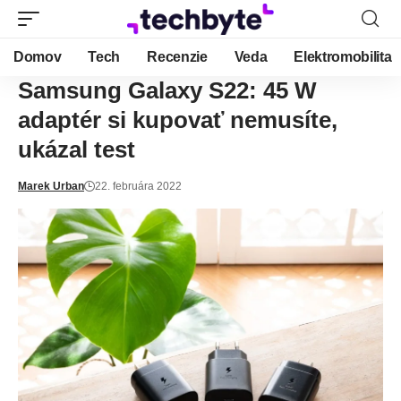
Domov
Tech
Recenzie
Veda
Elektromobilita
Samsung Galaxy S22: 45 W
adaptér si kupovať nemusíte,
ukázal test
Marek Urban
22. februára 2022