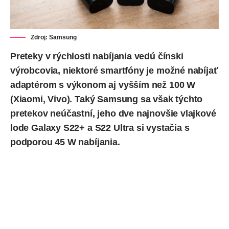
Zdroj: Samsung
Preteky v rýchlosti nabíjania vedú čínski
výrobcovia, niektoré smartfóny je možné nabíjať
adaptérom s výkonom aj vyšším než 100 W
(Xiaomi, Vivo). Taký Samsung sa však týchto
pretekov neúčastní, jeho dve najnovšie vlajkové
lode
Galaxy S22+ a S22 Ultra si vystačia s
podporou 45 W nabíjania.