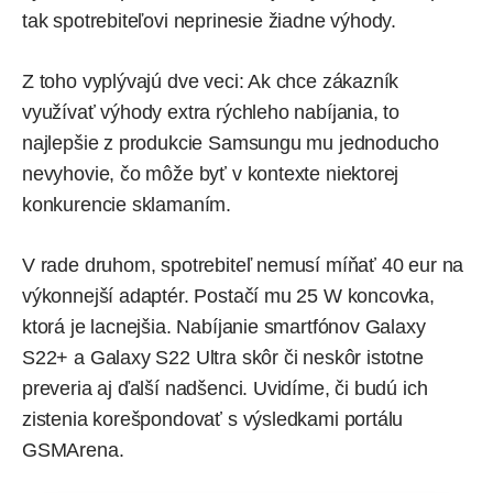
tak spotrebiteľovi neprinesie žiadne výhody.
Z toho vyplývajú dve veci: Ak chce zákazník
využívať výhody extra rýchleho nabíjania, to
najlepšie z produkcie Samsungu mu jednoducho
nevyhovie, čo môže byť v kontexte niektorej
konkurencie sklamaním.
V rade druhom, spotrebiteľ nemusí míňať 40 eur na
výkonnejší adaptér. Postačí mu 25 W koncovka,
ktorá je lacnejšia. Nabíjanie smartfónov Galaxy
S22+ a Galaxy S22 Ultra skôr či neskôr istotne
preveria aj ďalší nadšenci. Uvidíme, či budú ich
zistenia korešpondovať s výsledkami portálu
GSMArena.