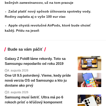
bežných zamestnancov, už na tom pracuje
Začal platiť nový spôsob účtovania spotreby vody.
Rodiny zaplatia aj o vyše 100 eur viac
Apple chystá revolučné AirPods, ktoré bude chcieť
každý. Prídu na jeseň
Bude sa vám páčiť
Galaxy Z Fold8 láme rekordy. Toto sa
Samsungu nepodarilo od roku 2019
4. augusta 2026
One UI 9.5 potvrdený. Vieme, kedy príde
nová verzia OS od Samsungu a kto ju
dostane ako prvý
3. augusta 2026
Samsung musí šetriť. Ultra má po 6
rokoch prísť o kľúčový komponent