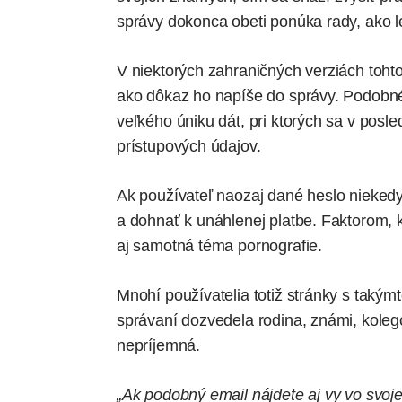
správy dokonca obeti ponúka rady, ako le
V niektorých zahraničných verziách tohto
ako dôkaz ho napíše do správy. Podobné 
veľkého úniku dát, pri ktorých sa v posle
prístupových údajov.
Ak používateľ naozaj dané heslo niekedy
a dohnať k unáhlenej platbe. Faktorom, 
aj samotná téma pornografie.
Mnohí používatelia totiž stránky s takým
správaní dozvedela rodina, známi, kolego
nepríjemná.
„Ak podobný email nájdete aj vy vo svoje