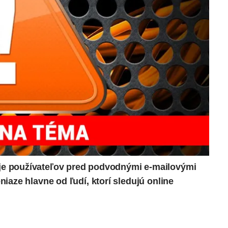
je používateľov pred podvodnými e-mailovými
iaze hlavne od ľudí, ktorí sledujú online