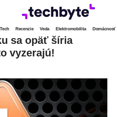
Tech
Recenzie
Veda
Elektromobilita
Domácnosť
 sa opäť šíria
o vyzerajú!