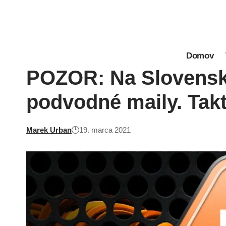
Domov
POZOR: Na Slovensku
podvodné maily. Takt
Marek Urban
19. marca 2021