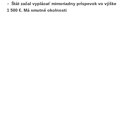
Štát začal vyplácať mimoriadny príspevok vo výške
1 500 €. Má smutné okolnosti