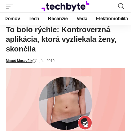
Domov
Tech
Recenzie
Veda
Elektromobilita
To bolo rýchle: Kontroverzná
aplikácia, ktorá vyzliekala ženy,
skončila
Matúš Moravčík
1. júla 2019