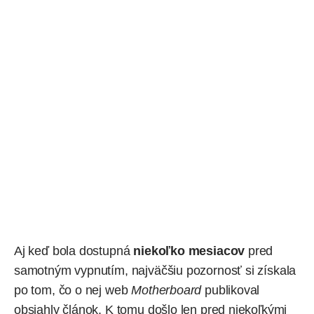
Aj keď bola dostupná
niekoľko mesiacov
pred
samotným vypnutím, najväčšiu pozornosť si získala
po tom, čo o nej web
Motherboard
publikoval
obsiahly článok. K tomu došlo len pred niekoľkými