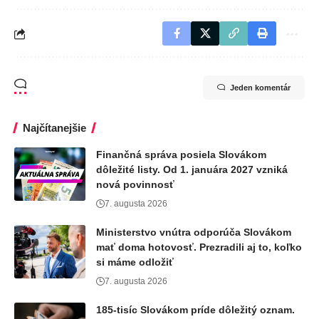
Jeden komentár
Najčítanejšie
Finančná správa posiela Slovákom
dôležité listy. Od 1. januára 2027 vzniká
nová povinnosť
7. augusta 2026
Ministerstvo vnútra odporúča Slovákom
mať doma hotovosť. Prezradili aj to, koľko
si máme odložiť
7. augusta 2026
185-tisíc Slovákom príde dôležitý oznam.