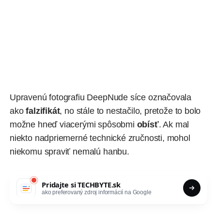
Upravenú fotografiu DeepNude síce označovala
ako
falzifikát
, no stále to nestačilo, pretože to bolo
možne hneď viacerými spôsobmi
obísť
. Ak mal
niekto nadpriemerné technické zručnosti, mohol
niekomu spraviť nemalú hanbu.
Pridajte si
TECHBYTE.sk
ako preferovaný zdroj informácií na Google