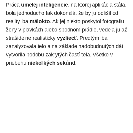
Práca
umelej inteligencie
, na ktorej aplikácia stála,
bola jednoducho tak dokonalá, že by ju odlíšil od
reality iba
málokto
. Ak jej niekto poskytol fotografiu
ženy v plavkách alebo spodnom prádle, vedela ju až
strašidelne realisticky
vyzliecť
. Predtým iba
zanalyzovala telo a na základe nadobudnutých dát
vytvorila podobu zakrytých častí tela. Všetko v
priebehu
niekoľkých sekúnd
.