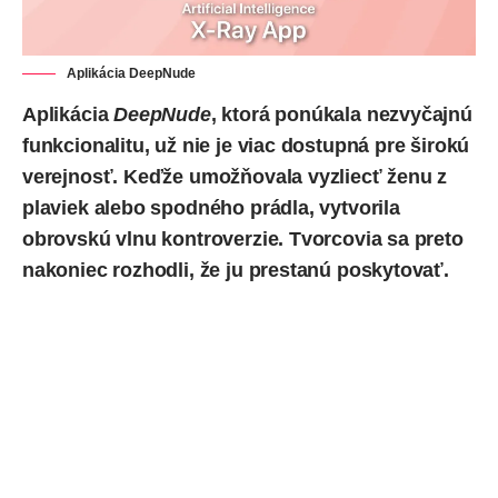
Aplikácia DeepNude
Aplikácia
DeepNude
, ktorá ponúkala
nezvyčajnú
funkcionalitu
, už nie je viac dostupná pre širokú
verejnosť. Keďže umožňovala vyzliecť ženu z
plaviek alebo spodného prádla, vytvorila
obrovskú vlnu kontroverzie. Tvorcovia sa preto
nakoniec rozhodli, že ju prestanú poskytovať.