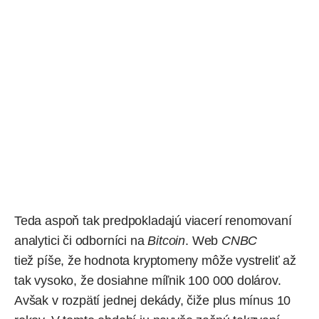
Teda aspoň tak
predpokladajú
viacerí renomovaní
analytici či odborníci na
Bitcoin
. Web
CNBC
tiež
píše
, že hodnota kryptomeny môže vystreliť až
tak vysoko, že dosiahne míľnik 100 000 dolárov.
Avšak v rozpätí jednej dekády, čiže plus mínus 10