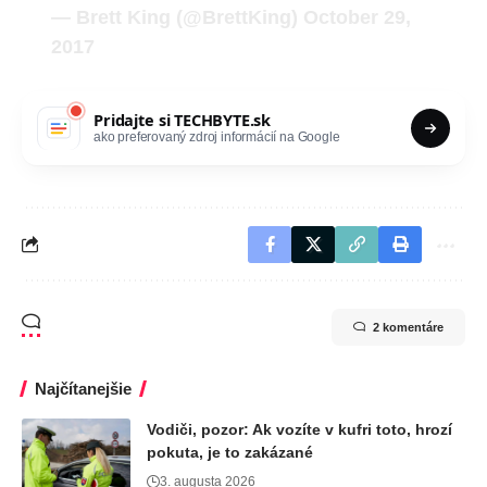
— Brett King (@BrettKing)
October 29,
2017
Pridajte si
TECHBYTE.sk
ako preferovaný zdroj informácií na Google
2 komentáre
Najčítanejšie
Vodiči, pozor: Ak vozíte v kufri toto, hrozí
pokuta, je to zakázané
3. augusta 2026