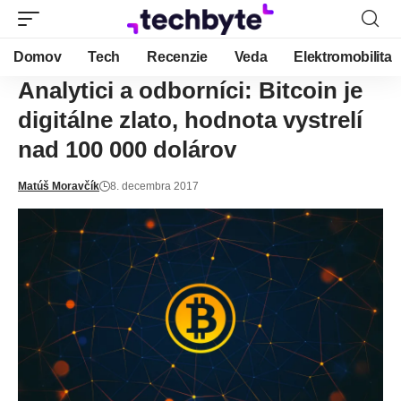
Domov
Tech
Recenzie
Veda
Elektromobilita
Analytici a odborníci: Bitcoin je
digitálne zlato, hodnota vystrelí
nad 100 000 dolárov
Matúš Moravčík
8. decembra 2017