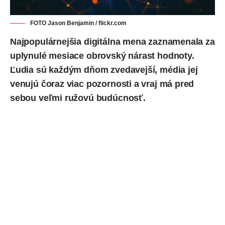
FOTO Jason Benjamin / flickr.com
Najpopulárnejšia digitálna mena zaznamenala za
uplynulé mesiace obrovský nárast hodnoty.
Ľudia sú každým dňom zvedavejší, média jej
venujú čoraz viac pozornosti a vraj má pred
sebou veľmi ružovú budúcnosť.