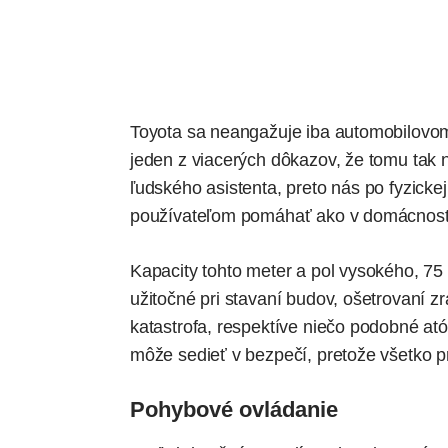
Toyota sa neangažuje iba automobilovom
jeden z viacerých dôkazov, že tomu tak n
ľudského asistenta, preto nás po fyzicke
používateľom pomáhať ako v domácnostiac
Kapacity tohto meter a pol vysokého, 75 
užitočné pri stavaní budov, ošetrovaní z
katastrofa, respektíve niečo podobné ató
môže sedieť v bezpečí, pretože všetko 
Pohybové ovládanie