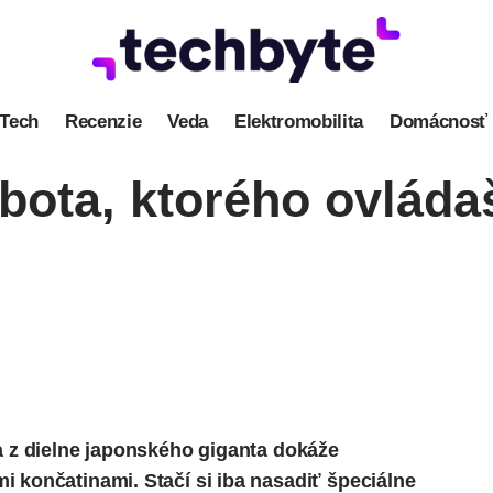
Tech
Recenzie
Veda
Elektromobilita
Domácnosť
obota, ktorého ovlád
a z dielne japonského giganta dokáže
 končatinami. Stačí si iba nasadiť špeciálne