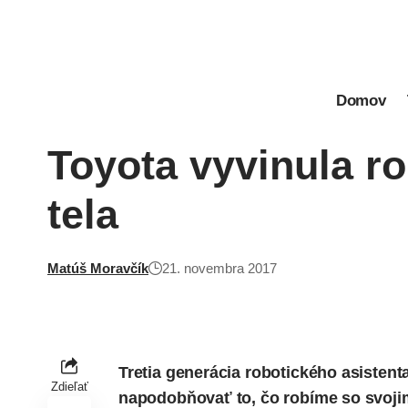
Domov
Toyota vyvinula r
tela
Matúš Moravčík
21. novembra 2017
Tretia generácia robotického asistent
Zdieľať
napodobňovať to, čo robíme so svojimi