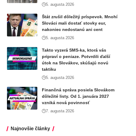
5. augusta 2026
Štát zrušil dôležitý príspevok. Mnohí
Slováci mali dostať stovky eur,
nakoniec nedostanú ani cent
5. augusta 2026
Takto vyzerá SMS-ka, ktorá vás
pripraví o peniaze. Potvrdili ďalší
útok na Slovákov, skúšajú novú
taktiku
5. augusta 2026
Finančná správa posiela Slovákom
dôležité listy. Od 1. januára 2027
vzniká nová povinnosť
7. augusta 2026
Najnovšie články