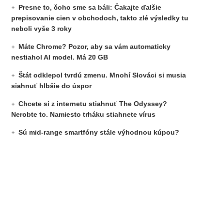
Presne to, čoho sme sa báli: Čakajte ďalšie
prepisovanie cien v obchodoch, takto zlé výsledky tu
neboli vyše 3 roky
Máte Chrome? Pozor, aby sa vám automaticky
nestiahol AI model. Má 20 GB
Štát odklepol tvrdú zmenu. Mnohí Slováci si musia
siahnuť hlbšie do úspor
Chcete si z internetu stiahnuť The Odyssey?
Nerobte to. Namiesto trháku stiahnete vírus
Sú mid-range smartfóny stále výhodnou kúpou?