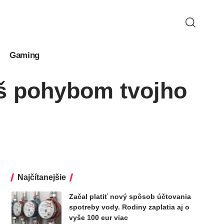
Gaming
aš pohybom tvojho
Najčítanejšie
Začal platiť nový spôsob účtovania
spotreby vody. Rodiny zaplatia aj o
vyše 100 eur viac