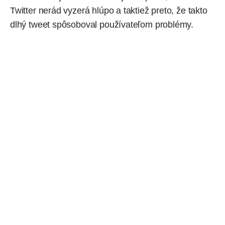
Twitter nerád vyzerá hlúpo a taktiež preto, že takto
dlhý tweet spôsoboval používateľom problémy.