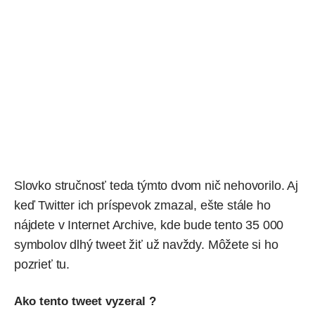
Slovko stručnosť teda týmto dvom nič nehovorilo. Aj
keď Twitter ich príspevok zmazal, ešte stále ho
nájdete v Internet Archive, kde bude tento 35 000
symbolov dlhý tweet žiť už navždy. Môžete si ho
pozrieť
tu
.
Ako tento tweet vyzeral ?