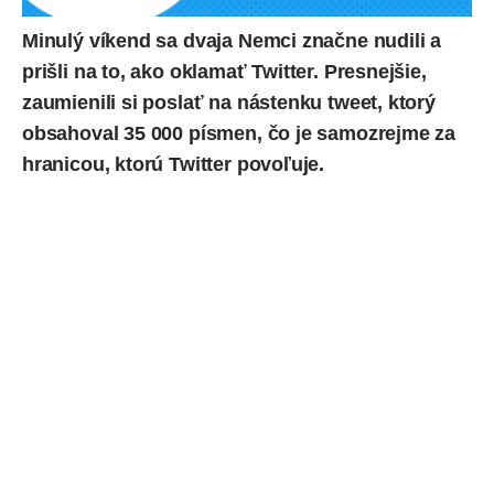
Minulý víkend sa dvaja Nemci značne nudili a
prišli na to, ako oklamať Twitter. Presnejšie,
zaumienili si poslať na nástenku tweet, ktorý
obsahoval 35 000 písmen, čo je samozrejme za
hranicou, ktorú Twitter povoľuje.