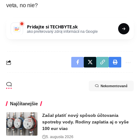
veta, no nie?
Pridajte si
TECHBYTE.sk
ako preferovaný zdroj informácií na Google
Nekomentované
Najčítanejšie
Začal platiť nový spôsob účtovania
spotreby vody. Rodiny zaplatia aj o vyše
100 eur viac
5. augusta 2026