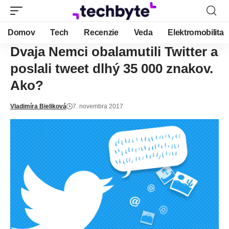
Domov
Tech
Recenzie
Veda
Elektromobilita
Dvaja Nemci obalamutili Twitter a
poslali tweet dlhý 35 000 znakov.
Ako?
Vladimíra Bieliková
7. novembra 2017