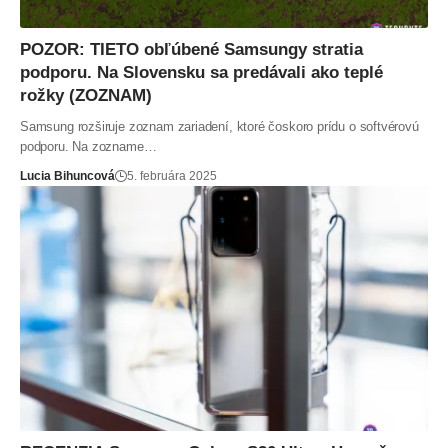
POZOR: TIETO obľúbené Samsungy stratia
podporu. Na Slovensku sa predávali ako teplé
rožky (ZOZNAM)
Samsung rozširuje zoznam zariadení, ktoré čoskoro prídu o softvérovú
podporu. Na zozname…
Lucia Bihuncová
5. februára 2025