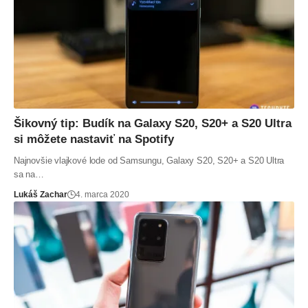
Šikovný tip: Budík na Galaxy S20, S20+ a S20 Ultra
si môžete nastaviť na Spotify
Najnovšie vlajkové lode od Samsungu, Galaxy S20, S20+ a S20 Ultra
sa na…
Lukáš Zachar
4. marca 2020