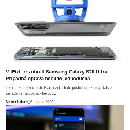
V iFixit rozobrali Samsung Galaxy S20 Ultra.
Prípadná oprava nebude jednoduchá
Experti zo spoločnosti iFixit rozobrali do poslednej skrutky ďalšie
zariadenie, tentokrát vlajkovú…
Marek Urban
5. marca 2020