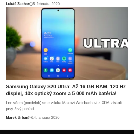
Lukáš Zachar
5. februára 2020
Samsung Galaxy S20 Ultra: Až 16 GB RAM, 120 Hz
displej, 10x optický zoom a 5 000 mAh batéria!
Len včera (pondelok) sme vďaka Maxovi Weinbachovi z XDA získali
prvý živý pohľad…
Marek Urban
14. januára 2020