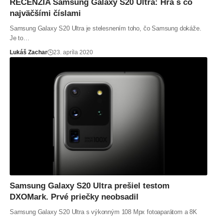
RECENZIA Samsung Galaxy S20 Ultra: Hra s čo
najväčšími číslami
Samsung Galaxy S20 Ultra je stelesnením toho, čo Samsung dokáže.
Je to…
Lukáš Zachar
23. apríla 2020
Samsung Galaxy S20 Ultra prešiel testom
DXOMark. Prvé priečky neobsadil
Samsung Galaxy S20 Ultra s výkonným 108 Mpx fotoaparátom a 8K