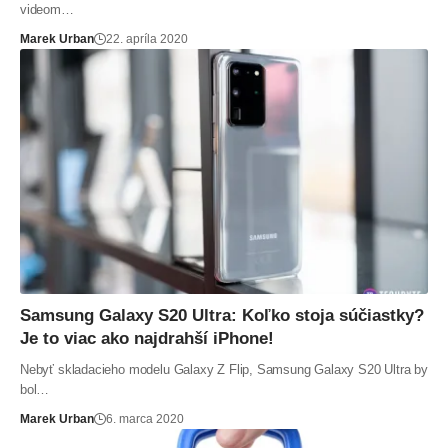
videom…
Marek Urban
22. apríla 2020
Samsung Galaxy S20 Ultra: Koľko stoja súčiastky?
Je to viac ako najdrahší iPhone!
Nebyť skladacieho modelu Galaxy Z Flip, Samsung Galaxy S20 Ultra by
bol…
Marek Urban
6. marca 2020