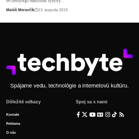
im umožňujú realizovať fyzický…
Matúš Moravčík
13. augusta 2019
Spájame vedu, technológie a internetovú kultúru.
Dôležité odkazy
Spoj sa s nami
Kontakt
Reklama
O nás