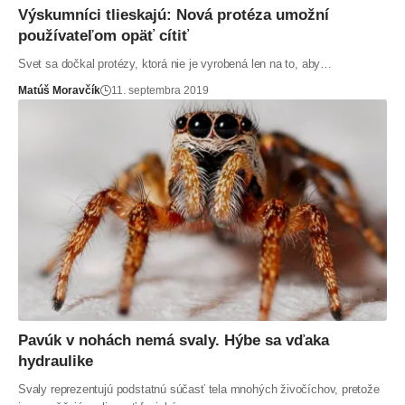
Výskumníci tlieskajú: Nová protéza umožní
používateľom opäť cítiť
Svet sa dočkal protézy, ktorá nie je vyrobená len na to, aby…
Matúš Moravčík
11. septembra 2019
Pavúk v nohách nemá svaly. Hýbe sa vďaka
hydraulike
Svaly reprezentujú podstatnú súčasť tela mnohých živočíchov, pretože