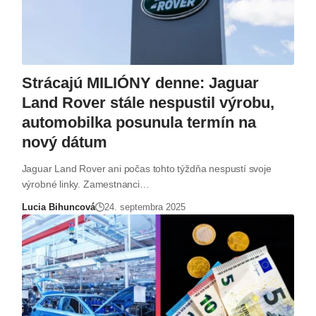
Strácajú MILIÓNY denne: Jaguar
Land Rover stále nespustil výrobu,
automobilka posunula termín na
nový dátum
Jaguar Land Rover ani počas tohto týždňa nespustí svoje
výrobné linky. Zamestnanci…
Lucia Bihuncová
24. septembra 2025