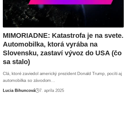
MIMORIADNE: Katastrofa je na svete.
Automobilka, ktorá vyrába na
Slovensku, zastaví vývoz do USA (čo
sa stalo)
Clá, ktoré zaviedol americký prezident Donald Trump, pocíti aj
automobilka so závodom…
Lucia Bihuncová
7. apríla 2025