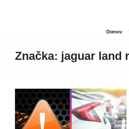
Domov
Značka:
jaguar land 