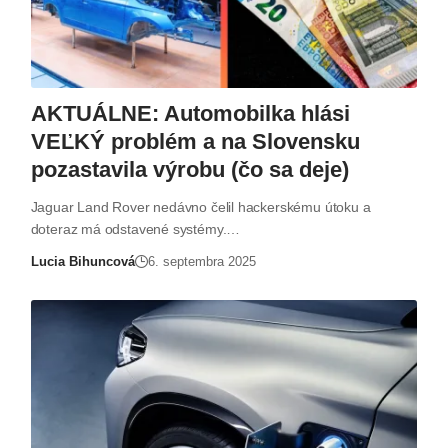
AKTUÁLNE: Automobilka hlási
VEĽKÝ problém a na Slovensku
pozastavila výrobu (čo sa deje)
Jaguar Land Rover nedávno čelil hackerskému útoku a
doteraz má odstavené systémy.…
Lucia Bihuncová
6. septembra 2025