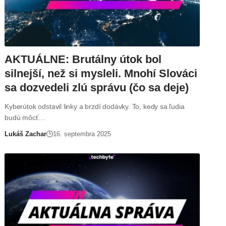
AKTUÁLNE: Brutálny útok bol
silnejší, než si mysleli. Mnohí Slováci
sa dozvedeli zlú správu (čo sa deje)
Kyberútok odstavil linky a brzdí dodávky. To, kedy sa ľudia
budú môcť…
Lukáš Zachar
16. septembra 2025