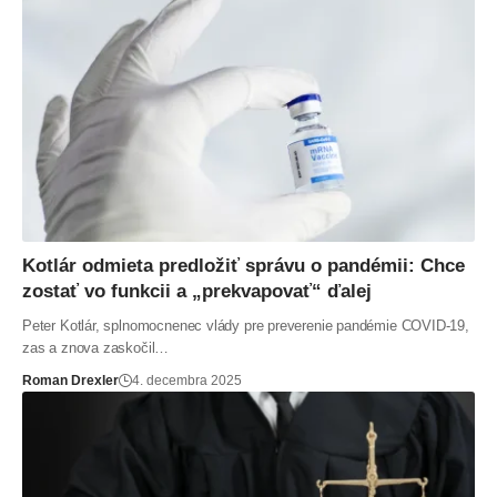
Kotlár odmieta predložiť správu o pandémii: Chce
zostať vo funkcii a „prekvapovať“ ďalej
Peter Kotlár, splnomocnenec vlády pre preverenie pandémie COVID-19,
zas a znova zaskočil…
Roman Drexler
4. decembra 2025