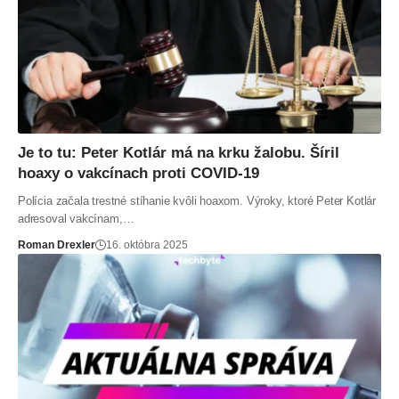
Je to tu: Peter Kotlár má na krku žalobu. Šíril
hoaxy o vakcínach proti COVID-19
Polícia začala trestné stíhanie kvôli hoaxom. Výroky, ktoré Peter Kotlár
adresoval vakcínam,…
Roman Drexler
16. októbra 2025