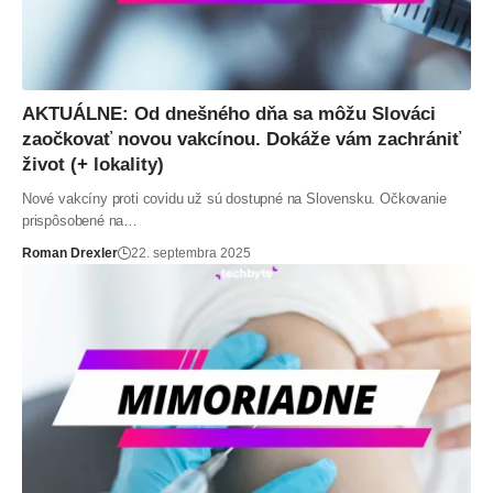
AKTUÁLNE: Od dnešného dňa sa môžu Slováci
zaočkovať novou vakcínou. Dokáže vám zachrániť
život (+ lokality)
Nové vakcíny proti covidu už sú dostupné na Slovensku. Očkovanie
prispôsobené na…
Roman Drexler
22. septembra 2025