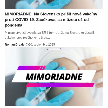
MIMORIADNE: Na Slovensko prišli nové vakcíny
proti COVID-19. Zaočkovať sa môžete už od
pondelka
Ministerstvo zdravotníctva SR informuje, že na Slovensko dorazili
vakcíny proti rozšírenému typu…
Roman Drexler
20. septembra 2025