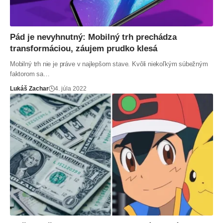
Pád je nevyhnutný: Mobilný trh prechádza
transformáciou, záujem prudko klesá
Mobilný trh nie je práve v najlepšom stave. Kvôli niekoľkým súbežným
faktorom sa…
Lukáš Zachar
4. júla 2022