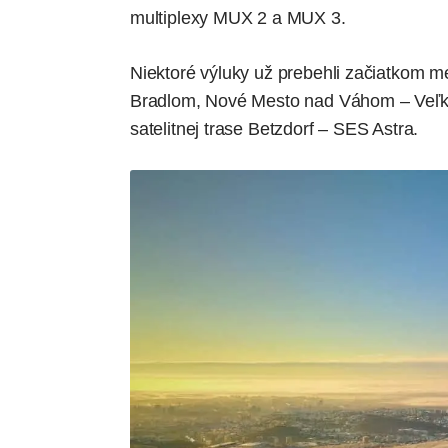
multiplexy MUX 2 a MUX 3.
Niektoré výluky už prebehli začiatkom me
Bradlom, Nové Mesto nad Váhom – Veľk
satelitnej trase Betzdorf – SES Astra.