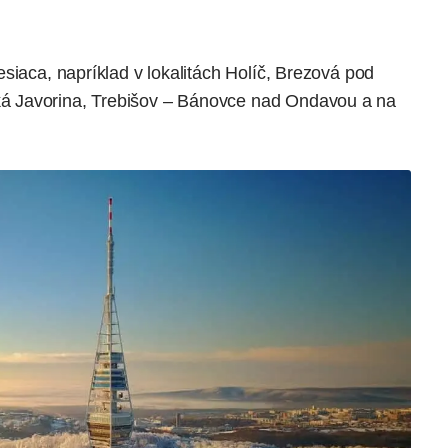
siaca, napríklad v lokalitách Holíč, Brezová pod
á Javorina, Trebišov – Bánovce nad Ondavou a na