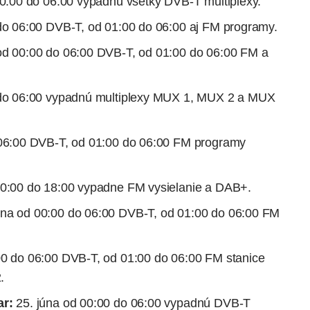
00:00 do 06:00 vypadnú všetky DVB-T multiplexy.
do 06:00 DVB-T, od 01:00 do 06:00 aj FM programy.
od 00:00 do 06:00 DVB-T, od 01:00 do 06:00 FM a
 do 06:00 vypadnú multiplexy MUX 1, MUX 2 a MUX
 06:00 DVB-T, od 01:00 do 06:00 FM programy
10:00 do 18:00 vypadne FM vysielanie a DAB+.
úna od 00:00 do 06:00 DVB-T, od 01:00 do 06:00 FM
00 do 06:00 DVB-T, od 01:00 do 06:00 FM stanice
.
ar:
25. júna od 00:00 do 06:00 vypadnú DVB-T