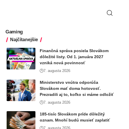
Gaming
Najčítanejšie
Finančná správa posiela Slovákom
dôležité listy. Od 1. januára 2027
vzniká nová povinnosť
7. augusta 2026
Ministerstvo vnútra odporúča
Slovákom mať doma hotovosť.
Prezradili aj to, koľko si máme odložiť
7. augusta 2026
185-tisíc Slovákom príde dôležitý
oznam. Mnohí budú musieť zaplatiť
7. augusta 2026