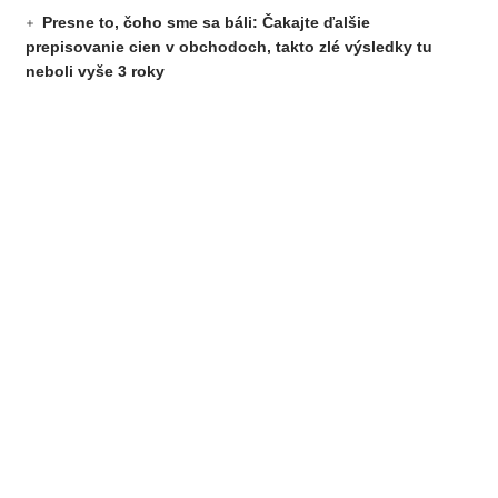
Presne to, čoho sme sa báli: Čakajte ďalšie
prepisovanie cien v obchodoch, takto zlé výsledky tu
neboli vyše 3 roky