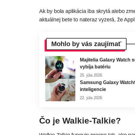
Ak by bola aplikácia iba skrytá alebo zme
aktuálnej bete to nateraz vyzerá, že Appl
Mohlo by vás zaujímať
Majitelia Galaxy Watch 
vybíja batériu
25. júla 2026
Samsung Galaxy Watch9 
inteligencie
22. júla 2026
Čo je Walkie-Talkie?