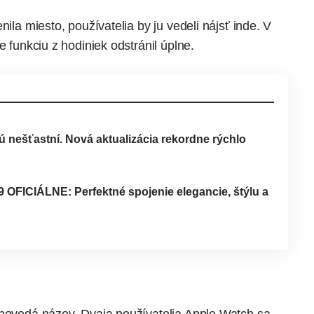
nila miesto, používatelia by ju vedeli nájsť inde. V
e funkciu z hodiniek odstránil úplne.
sú nešťastní. Nová aktualizácia rekordne rýchlo
OFICIÁLNE: Perfektné spojenie elegancie, štýlu a