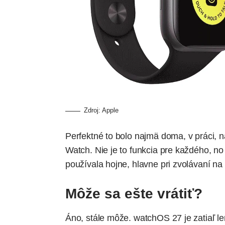
Zdroj: Apple
Perfektné to bolo najmä doma, v práci, na
Watch. Nie je to funkcia pre každého, no t
používala hojne, hlavne pri zvolávaní na
Môže sa ešte vrátiť?
Áno, stále môže. watchOS 27 je zatiaľ le