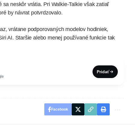
sa neskôr vrátia. Pri Walkie-Talkie však zatiaľ
toré by návrat potvrdzovalo.
raz, vrátane podporovaných modelov hodiniek,
ri AI. Staršie alebo menej používané funkcie tak
Pridať
le
Facebook