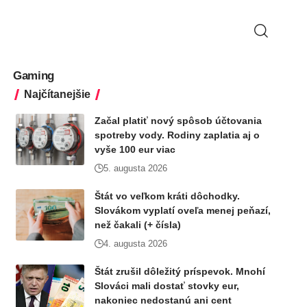
Gaming
Najčítanejšie
Začal platiť nový spôsob účtovania
spotreby vody. Rodiny zaplatia aj o
vyše 100 eur viac
5. augusta 2026
Štát vo veľkom kráti dôchodky.
Slovákom vyplatí oveľa menej peňazí,
než čakali (+ čísla)
4. augusta 2026
Štát zrušil dôležitý príspevok. Mnohí
Slováci mali dostať stovky eur,
nakoniec nedostanú ani cent