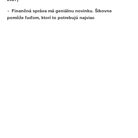
Finančná správa má geniálnu novinku. Šikovne
pomôže ľuďom, ktorí to potrebujú najviac