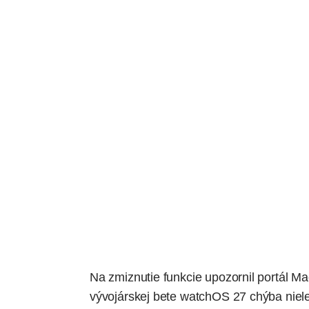
Na zmiznutie funkcie upozornil portál
Ma
vývojárskej bete watchOS 27 chýba niele