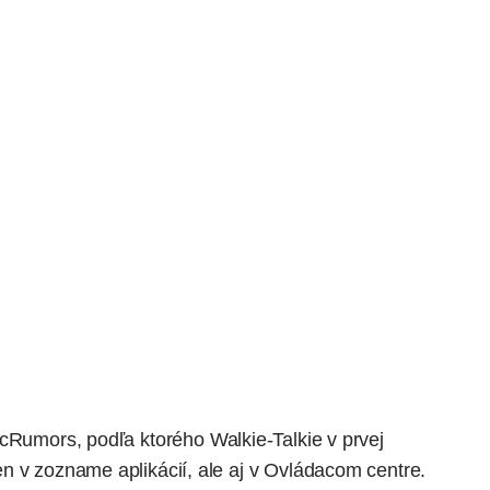
cRumors
, podľa ktorého Walkie-Talkie v prvej
n v zozname aplikácií, ale aj v Ovládacom centre.