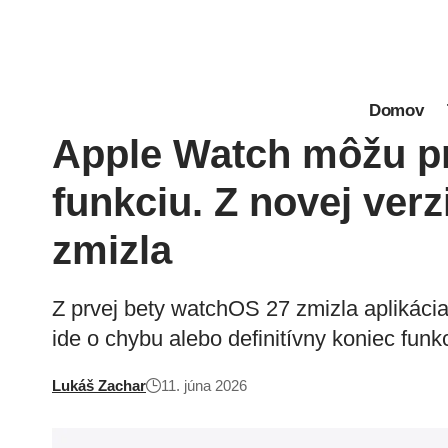
Domov
Apple Watch môžu pr
funkciu. Z novej ver
zmizla
Z prvej bety watchOS 27 zmizla aplikácia 
ide o chybu alebo definitívny koniec funkc
Lukáš Zachar
11. júna 2026