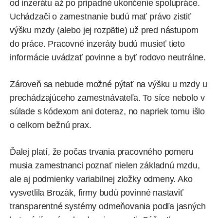
od inzerátu až po prípadné ukončenie spolupráce.
Uchádzači o zamestnanie budú mať právo zistiť
výšku mzdy (alebo jej rozpätie) už pred nástupom
do práce. Pracovné inzeráty budú musieť tieto
informácie uvádzať povinne a byť rodovo neutrálne.
Zároveň sa nebude možné pýtať na výšku u mzdy u
prechádzajúceho zamestnávateľa. To síce nebolo v
súlade s kódexom ani doteraz, no napriek tomu išlo
o celkom bežnú prax.
Ďalej platí, že počas trvania pracovného pomeru
musia zamestnanci poznať nielen základnú mzdu,
ale aj podmienky variabilnej zložky odmeny. Ako
vysvetlila Brozák, firmy budú povinné nastaviť
transparentné systémy odmeňovania podľa jasných