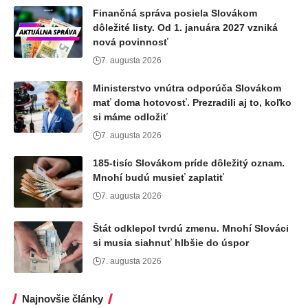
Finančná správa posiela Slovákom
dôležité listy. Od 1. januára 2027 vzniká
nová povinnosť
7. augusta 2026
Ministerstvo vnútra odporúča Slovákom
mať doma hotovosť. Prezradili aj to, koľko
si máme odložiť
7. augusta 2026
185-tisíc Slovákom príde dôležitý oznam.
Mnohí budú musieť zaplatiť
7. augusta 2026
Štát odklepol tvrdú zmenu. Mnohí Slováci
si musia siahnuť hlbšie do úspor
7. augusta 2026
Najnovšie články