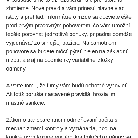
zhrnieme. Nové pravidlá vám prinesú hlavne viac
istoty a prehľad. Informácie o mzde sa dozviete ešte
pred prvým pracovným pohovorom, čo vám umožní
lepšie porovnať jednotlivé ponuky, prípadne pomôže
vyjednávať zo silnejšej pozície. Na samotnom
pohovore sa budete môcť pýtať nielen na základnú
mzdu, ale aj na podmienky variabilnej zložky
odmeny.
A verte tomu, že firmy vám budú ochotné vyhovieť.
Ak totiž porušia nastavené pravidlá, hrozia im
mastné sankcie.
Zákon o transparentnom odmeňovaní počíta s
mechanizmami kontroly a vymáhania, hoci na
konkrétnych kompetenciách kontrolných orgánov sa