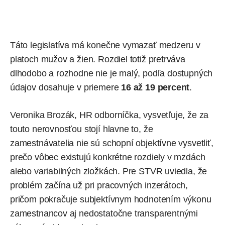
Táto legislatíva má konečne vymazať medzeru v
platoch mužov a žien. Rozdiel totiž pretrváva
dlhodobo a rozhodne nie je malý, podľa dostupných
údajov dosahuje v priemere
16 až 19 percent
.
Veronika Brozák, HR odborníčka, vysvetľuje, že za
touto nerovnosťou stojí hlavne to, že
zamestnávatelia nie sú schopní objektívne vysvetliť,
prečo vôbec existujú konkrétne rozdiely v mzdách
alebo variabilných zložkách. Pre STVR
uviedla
, že
problém začína už pri pracovných inzerátoch,
pričom pokračuje subjektívnym hodnotením výkonu
zamestnancov aj nedostatočne transparentnými