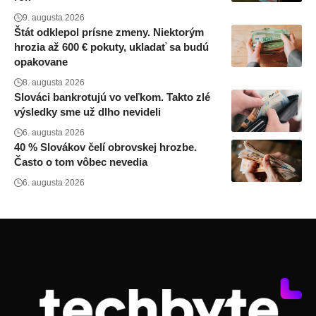
9. augusta 2026
Štát odklepol prísne zmeny. Niektorým
hrozia až 600 € pokuty, ukladať sa budú
opakovane
8. augusta 2026
Slováci bankrotujú vo veľkom. Takto zlé
výsledky sme už dlho nevideli
6. augusta 2026
40 % Slovákov čelí obrovskej hrozbe.
Často o tom vôbec nevedia
6. augusta 2026