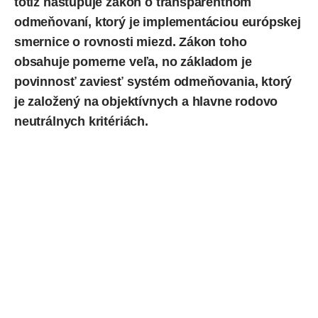
totiž nastupuje zákon o transparentnom
odmeňovaní, ktorý je implementáciou európskej
smernice o rovnosti miezd. Zákon toho
obsahuje pomerne veľa, no základom je
povinnosť zaviesť systém odmeňovania, ktorý
je založený na objektívnych a hlavne rodovo
neutrálnych kritériách.