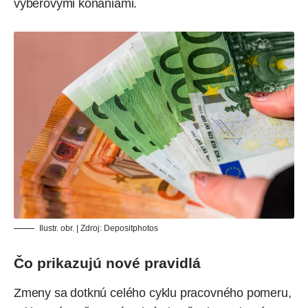
výberovými konaniami.
Ilustr. obr. | Zdroj:
Depositphotos
Čo prikazujú nové pravidlá
Zmeny sa dotknú celého cyklu pracovného pomeru,