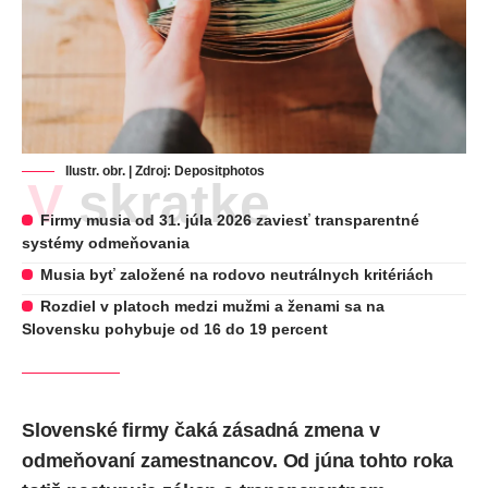
Ilustr. obr. | Zdroj:
Depositphotos
V skratke
Firmy musia od 31. júla 2026 zaviesť transparentné
systémy odmeňovania
Musia byť založené na rodovo neutrálnych kritériách
Rozdiel v platoch medzi mužmi a ženami sa na
Slovensku pohybuje od 16 do 19 percent
Slovenské firmy čaká zásadná zmena v
odmeňovaní zamestnancov. Od júna tohto roka