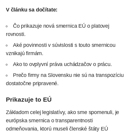
V článku sa dočítate:
Čo prikazuje nová smernica EÚ o platovej
rovnosti.
Aké povinnosti v súvislosti s touto smernicou
vznikajú firmám.
Ako to ovplyvní práva uchádzačov o prácu.
Prečo firmy na Slovensku nie sú na transpozíciu
dostatočne pripravené.
Prikazuje to EÚ
Základom celej legislatívy, ako sme spomenuli, je
európska smernica o transparentnosti
odmeňovania, ktorú museli členské štáty EÚ