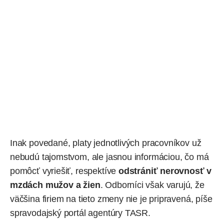
Inak povedané, platy jednotlivých pracovníkov už
nebudú tajomstvom, ale jasnou informáciou, čo má
pomôcť vyriešiť, respektíve
odstrániť nerovnosť v
mzdách mužov a žien
. Odborníci však varujú, že
väčšina firiem na tieto zmeny nie je pripravená,
píše
spravodajský portál agentúry TASR.