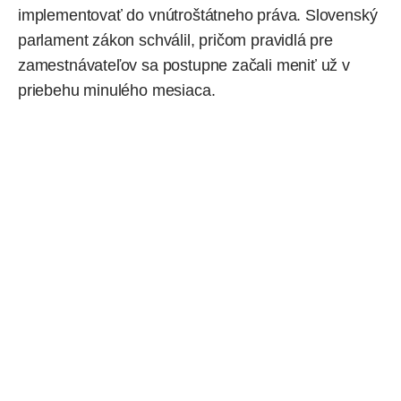
implementovať do vnútroštátneho práva. Slovenský
parlament zákon schválil, pričom pravidlá pre
zamestnávateľov sa postupne začali meniť už v
priebehu minulého mesiaca.