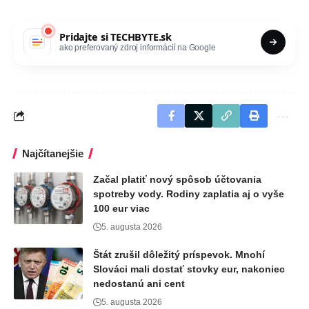
Pridajte si
TECHBYTE.sk
ako preferovaný zdroj informácií na Google
Najčítanejšie
Začal platiť nový spôsob účtovania
spotreby vody. Rodiny zaplatia aj o vyše
100 eur viac
5. augusta 2026
Štát zrušil dôležitý príspevok. Mnohí
Slováci mali dostať stovky eur, nakoniec
nedostanú ani cent
5. augusta 2026