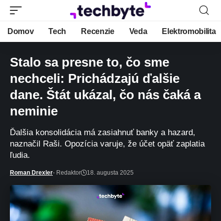
Domov
Tech
Recenzie
Veda
Elektromobilita
Stalo sa presne to, čo sme
nechceli: Prichádzajú ďalšie
dane. Štát ukázal, čo nás čaká a
neminie
Ďalšia konsolidácia má zasiahnuť banky a hazard,
naznačil Raši. Opozícia varuje, že účet opäť zaplatia
ľudia.
Roman Drexler
- Redaktor
18. augusta 2025