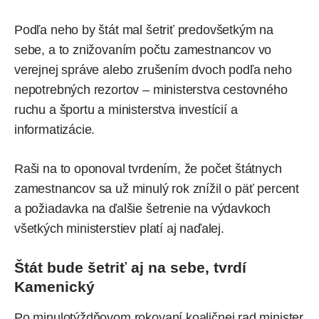
Podľa neho by štát mal šetriť predovšetkým na
sebe, a to znižovaním počtu zamestnancov vo
verejnej správe alebo zrušením dvoch podľa neho
nepotrebných rezortov – ministerstva cestovného
ruchu a športu a ministerstva investícií a
informatizácie.
Raši na to oponoval tvrdením, že počet štátnych
zamestnancov sa už minulý rok znížil o päť percent
a požiadavka na ďalšie šetrenie na výdavkoch
všetkých ministerstiev platí aj naďalej.
Štát bude šetriť aj na sebe, tvrdí
Kamenický
Po minulotýždňovom rokovaní koaličnej rad minister