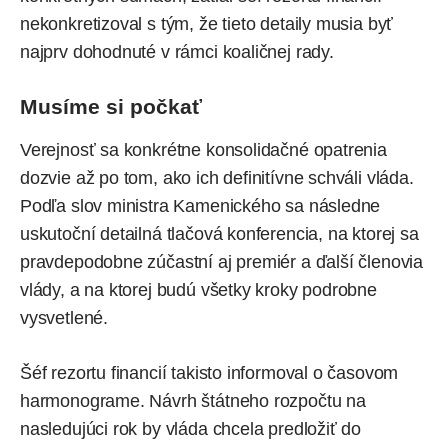
nekonkretizoval s tým, že tieto detaily musia byť
najprv dohodnuté v rámci koaličnej rady.
Musíme si počkať
Verejnosť sa konkrétne konsolidačné opatrenia
dozvie až po tom, ako ich definitívne schváli vláda.
Podľa slov ministra Kamenického sa následne
uskutoční detailná tlačová konferencia, na ktorej sa
pravdepodobne zúčastní aj premiér a ďalší členovia
vlády, a na ktorej budú všetky kroky podrobne
vysvetlené.
Šéf rezortu financií takisto informoval o časovom
harmonograme. Návrh štátneho rozpočtu na
nasledujúci rok by vláda chcela predložiť do