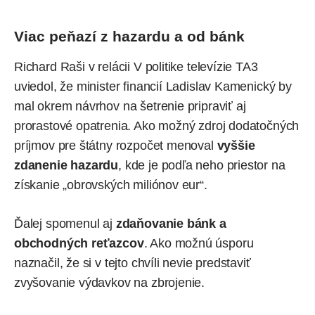
Viac peňazí z hazardu a od bánk
Richard Raši v relácii V politike televízie TA3
uviedol, že minister financií Ladislav Kamenický by
mal okrem návrhov na šetrenie pripraviť aj
prorastové opatrenia. Ako možný zdroj dodatočných
príjmov pre štátny rozpočet menoval
vyššie
zdanenie hazardu
, kde je podľa neho priestor na
získanie „obrovských miliónov eur“.
Ďalej spomenul aj
zdaňovanie bánk a
obchodných reťazcov
. Ako možnú úsporu
naznačil, že si v tejto chvíli nevie predstaviť
zvyšovanie výdavkov na zbrojenie.