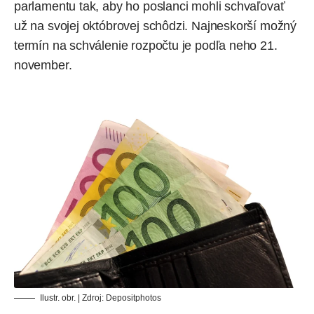
parlamentu tak, aby ho poslanci mohli schvaľovať
už na svojej októbrovej schôdzi. Najneskorší možný
termín na schválenie rozpočtu je podľa neho 21.
november.
Ilustr. obr. | Zdroj:
Depositphotos