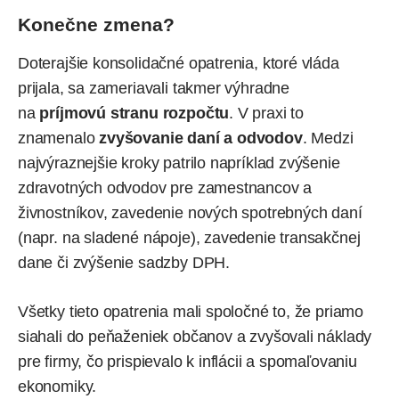
Konečne zmena?
Doterajšie konsolidačné opatrenia, ktoré vláda
prijala, sa zameriavali takmer výhradne
na
príjmovú stranu rozpočtu
. V praxi to
znamenalo
zvyšovanie daní a odvodov
. Medzi
najvýraznejšie kroky patrilo napríklad zvýšenie
zdravotných odvodov pre zamestnancov a
živnostníkov, zavedenie nových spotrebných daní
(napr. na sladené nápoje), zavedenie transakčnej
dane či zvýšenie sadzby
DPH
.
Všetky tieto opatrenia mali spoločné to, že priamo
siahali do peňaženiek občanov a zvyšovali náklady
pre firmy, čo prispievalo k inflácii a spomaľovaniu
ekonomiky.