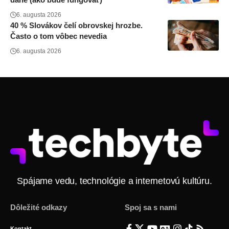
6. augusta 2026
40 % Slovákov čelí obrovskej hrozbe.
Často o tom vôbec nevedia
6. augusta 2026
Spájame vedu, technológie a internetovú kultúru.
Dôležité odkazy
Spoj sa s nami
Kontakt