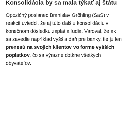
Konsolidácia by sa mala týkať aj štátu
Opozičný poslanec Branislav Gröhling (SaS) v
reakcii uviedol, že aj túto ďalšiu konsolidáciu v
konečnom dôsledku zaplatia ľudia. Varoval, že ak
sa zavedie napríklad vyššia daň pre banky, tie ju len
prenesú na svojich klientov vo forme vyšších
poplatkov
, čo sa výrazne dotkne všetkých
obyvateľov.