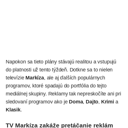
Napokon sa tieto plány stávajú realitou a vstupujú
do platnosti už tento týždeň. Dotkne sa to nielen
televízie
Markíza
, ale aj ďalších populárnych
programov, ktoré spadajú do portfólia do tejto
mediálnej skupiny. Reklamy tak nepreskočíte ani pri
sledovaní programov ako je
Doma
,
Dajto
,
Krimi
a
Klasik
.
TV Markíza zakáže pretáčanie reklám