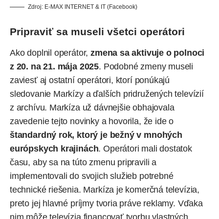
Zdroj: E-MAX INTERNET & IT (Facebook)
Pripraviť sa museli všetci operátori
Ako doplnil operátor,
zmena sa aktivuje o polnoci
z 20. na 21. mája 2025
. Podobné zmeny museli
zaviesť aj ostatní operátori, ktorí ponúkajú
sledovanie Markízy a ďalších pridružených televízií
z archívu. Markíza už dávnejšie obhajovala
zavedenie tejto novinky a hovorila, že ide o
štandardný rok, ktorý je bežný v mnohých
európskych krajinách
. Operátori mali dostatok
času, aby sa na túto zmenu pripravili a
implementovali do svojich služieb potrebné
technické riešenia. Markíza je komerčná televízia,
preto jej hlavné príjmy tvoria práve reklamy. Vďaka
nim môže televízia financovať tvorbu vlastných