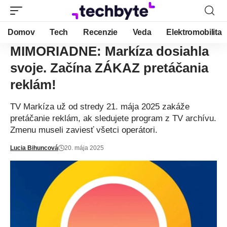
Domov
Tech
Recenzie
Veda
Elektromobilita
MIMORIADNE: Markíza dosiahla
svoje. Začína ZÁKAZ pretáčania
reklám!
TV Markíza už od stredy 21. mája 2025 zakáže
pretáčanie reklám, ak sledujete program z TV archívu.
Zmenu museli zaviesť všetci operátori.
Lucia Bihuncová
20. mája 2025