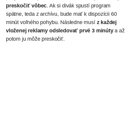
preskočiť vôbec
. Ak si divák spustí program
spätne, teda z archívu, bude mať k dispozícii 60
minút voľného pohybu. Následne musí
z každej
vloženej reklamy odsledovať prvé 3 minúty
a až
potom ju môže preskočiť.