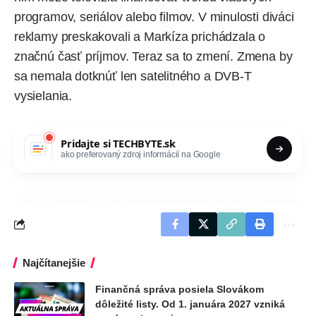
programov, seriálov alebo filmov. V minulosti diváci
reklamy preskakovali a Markíza prichádzala o
značnú časť príjmov. Teraz sa to zmení. Zmena by
sa nemala dotknúť len satelitného a DVB-T
vysielania.
Pridajte si
TECHBYTE.sk
ako preferovaný zdroj informácií na Google
Najčítanejšie
Finančná správa posiela Slovákom
dôležité listy. Od 1. januára 2027 vzniká