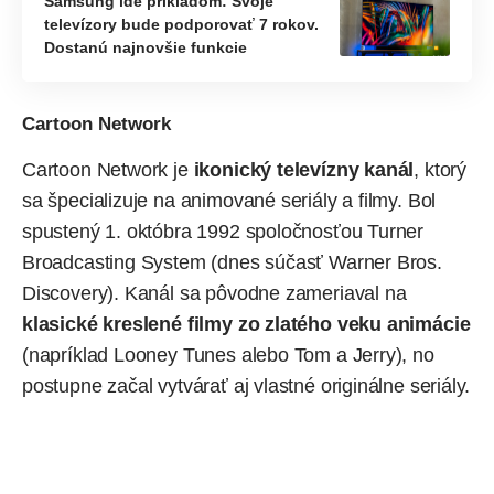
Samsung ide príkladom: Svoje
televízory bude podporovať 7 rokov.
Dostanú najnovšie funkcie
Cartoon Network
Cartoon Network je
ikonický televízny kanál
, ktorý
sa špecializuje na animované seriály a filmy. Bol
spustený 1. októbra 1992 spoločnosťou Turner
Broadcasting System (dnes súčasť Warner Bros.
Discovery). Kanál sa pôvodne zameriaval na
klasické kreslené filmy zo zlatého veku animácie
(napríklad Looney Tunes alebo Tom a Jerry), no
postupne začal vytvárať aj vlastné originálne seriály.