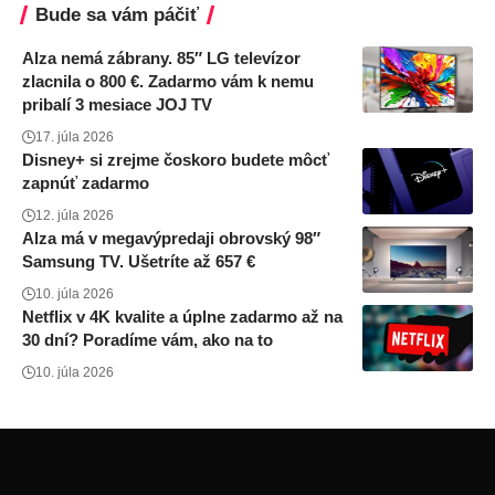
Bude sa vám páčiť
Alza nemá zábrany. 85″ LG televízor
zlacnila o 800 €. Zadarmo vám k nemu
pribalí 3 mesiace JOJ TV
17. júla 2026
Disney+ si zrejme čoskoro budete môcť
zapnúť zadarmo
12. júla 2026
Alza má v megavýpredaji obrovský 98″
Samsung TV. Ušetríte až 657 €
10. júla 2026
Netflix v 4K kvalite a úplne zadarmo až na
30 dní? Poradíme vám, ako na to
10. júla 2026