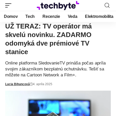
Domov
Tech
Recenzie
Veda
Elektromobilita
UŽ TERAZ: TV operátor má
skvelú novinku. ZADARMO
odomyká dve prémiové TV
stanice
Online platforma SledovanieTV prináša počas apríla
svojim zákazníkom bezplatnú ochutnávku. Tešiť sa
môžete na Cartoon Network a Film+.
Lucia Bihuncová
4. apríla 2025