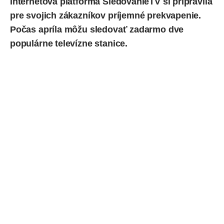
Internetová platforma
SledovanieTV
si pripravila
pre svojich zákazníkov príjemné prekvapenie.
Počas apríla môžu sledovať zadarmo dve
populárne televízne stanice.