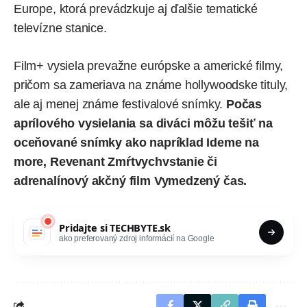
Europe, ktorá prevádzkuje aj ďalšie tematické
televízne stanice.
Film+ vysiela prevažne európske a americké filmy,
pričom sa zameriava na známe hollywoodske tituly,
ale aj menej známe festivalové snímky.
Počas
aprílového vysielania sa diváci môžu tešiť na
oceňované snímky ako napríklad Ideme na
more, Revenant Zmŕtvychvstanie či
adrenalínový akčný film Vymedzený čas.
Pridajte si
TECHBYTE.sk
ako preferovaný zdroj informácií na Google