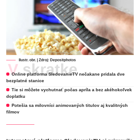
Ilustr. obr. | Zdroj:
Depositphotos
V skratke
Online platforma SledovanieTV nečakane pridala dve
bezplatné stanice
Tie si môžete vychutnať počas apríla a bez akéhokoľvek
doplatku
Potešia sa milovníci animovaných titulov aj kvalitných
filmov