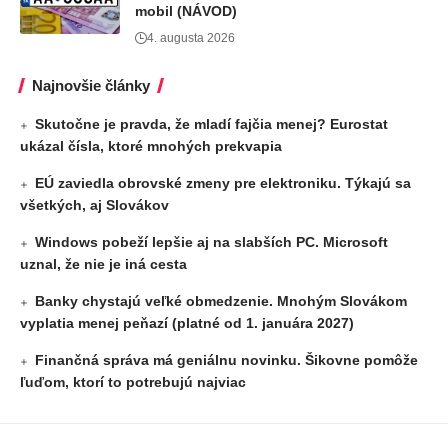
mobil (NÁVOD)
4. augusta 2026
Najnovšie články
Skutočne je pravda, že mladí fajčia menej? Eurostat
ukázal čísla, ktoré mnohých prekvapia
EÚ zaviedla obrovské zmeny pre elektroniku. Týkajú sa
všetkých, aj Slovákov
Windows pobeží lepšie aj na slabších PC. Microsoft
uznal, že nie je iná cesta
Banky chystajú veľké obmedzenie. Mnohým Slovákom
vyplatia menej peňazí (platné od 1. januára 2027)
Finančná správa má geniálnu novinku. Šikovne pomôže
ľuďom, ktorí to potrebujú najviac