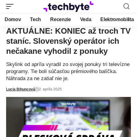
Domov
Tech
Recenzie
Veda
Elektromobilita
AKTUÁLNE: KONIEC až troch TV
staníc. Slovenský operátor ich
nečakane vyhodil z ponuky
Skylink od apríla vyradil zo svojej ponuky tri televízne
programy. Tie boli súčasťou prémiového balíčka.
Náhrada za ne zatiaľ nie je.
Lucia Bihuncová
2. apríla 2025