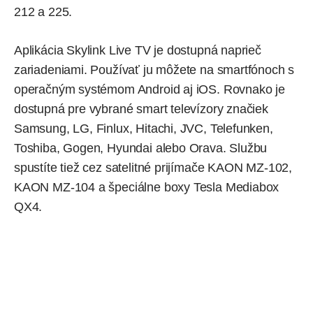
212 a 225.
Aplikácia Skylink Live TV je dostupná naprieč
zariadeniami. Používať ju môžete na smartfónoch s
operačným systémom Android aj iOS. Rovnako je
dostupná pre vybrané smart televízory značiek
Samsung, LG, Finlux, Hitachi, JVC, Telefunken,
Toshiba, Gogen, Hyundai alebo Orava. Službu
spustíte tiež cez satelitné prijímače KAON MZ-102,
KAON MZ-104 a špeciálne boxy Tesla Mediabox
QX4.