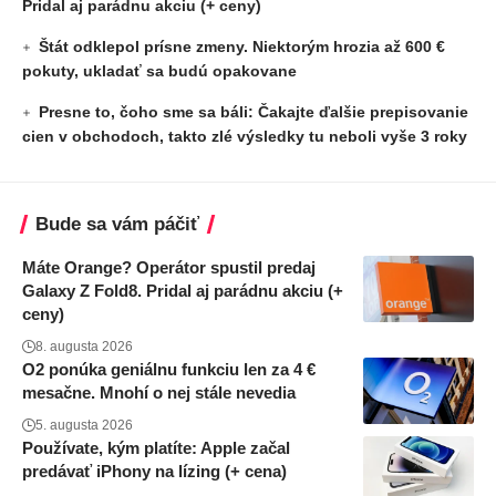
Pridal aj parádnu akciu (+ ceny)
Štát odklepol prísne zmeny. Niektorým hrozia až 600 €
pokuty, ukladať sa budú opakovane
Presne to, čoho sme sa báli: Čakajte ďalšie prepisovanie
cien v obchodoch, takto zlé výsledky tu neboli vyše 3 roky
Bude sa vám páčiť
Máte Orange? Operátor spustil predaj
Galaxy Z Fold8. Pridal aj parádnu akciu (+
ceny)
8. augusta 2026
O2 ponúka geniálnu funkciu len za 4 €
mesačne. Mnohí o nej stále nevedia
5. augusta 2026
Používate, kým platíte: Apple začal
predávať iPhony na lízing (+ cena)