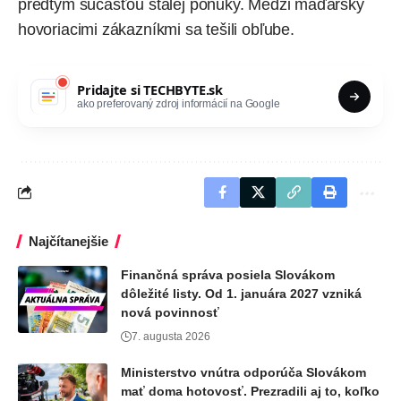
predtým súčasťou stálej ponuky. Medzi maďarsky
hovoriacimi zákazníkmi sa tešili obľube.
Pridajte si
TECHBYTE.sk
ako preferovaný zdroj informácií na Google
Najčítanejšie
Finančná správa posiela Slovákom
dôležité listy. Od 1. januára 2027 vzniká
nová povinnosť
7. augusta 2026
Ministerstvo vnútra odporúča Slovákom
mať doma hotovosť. Prezradili aj to, koľko