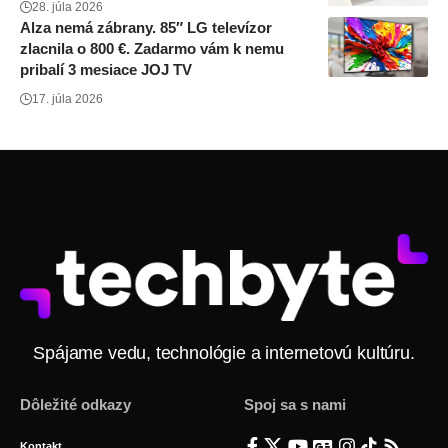
28. júla 2026
Alza nemá zábrany. 85″ LG televízor
zlacnila o 800 €. Zadarmo vám k nemu
pribalí 3 mesiace JOJ TV
17. júla 2026
Spájame vedu, technológie a internetovú kultúru.
Dôležité odkazy
Spoj sa s nami
Kontakt