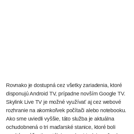
Rovnako je dostupná cez všetky zariadenia, ktoré
disponujú Android TV, prípadne novším Google TV.
Skylink Live TV je možné využívať aj cez webové
rozhranie na akomkoľvek počítači alebo notebooku.
Ako sme uviedli vyššie, táto služba je aktuálna
ochudobnená o tri maďarské stanice, ktoré boli